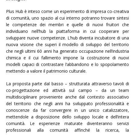
Plus Hub è inteso come un esperimento di impresa co-creativa
di comunità, uno spazio al cui interno potranno trovare sintesi
le competenze dei membri e quelle di nuovi fruitori che
individuano nell’hub la piattaforma in cui cooperare per
sviluppare nuove competenze. L’hub diventa incubatore di una
nuova visione che superi il modello di sviluppo del territorio
che negli ultimi 60 anni ha generato occupazione nell’industria
chimica e il cui fallimento impone la costruzione di nuovi
modelli capaci di contrastare l’abbandono e lo spopolamento
mettendo a valore il patrimonio culturale.
La proposta parte dal basso – strutturata attraverso tavoli di
co-progettazione ed attività sul campo – da un team
multidisciplinare proveniente anche dal contesto associativo
del territorio che negli anni ha sviluppato professionalità e
conoscenze da far convergere in un unico catalizzatore,
mettendole a disposizione dello sviluppo locale e dell’intera
comunità. Le esperienze maturate diventeranno servizi
professionali alla comunità affinché la ricerca, la