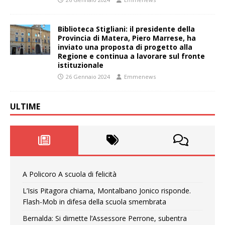
Biblioteca Stigliani: il presidente della
Provincia di Matera, Piero Marrese, ha
inviato una proposta di progetto alla
Regione e continua a lavorare sul fronte
istituzionale
26 Gennaio 2024
Emmenews
ULTIME
A Policoro A scuola di felicità
L’Isis Pitagora chiama, Montalbano Jonico risponde.
Flash-Mob in difesa della scuola smembrata
Bernalda: Si dimette l’Assessore Perrone, subentra