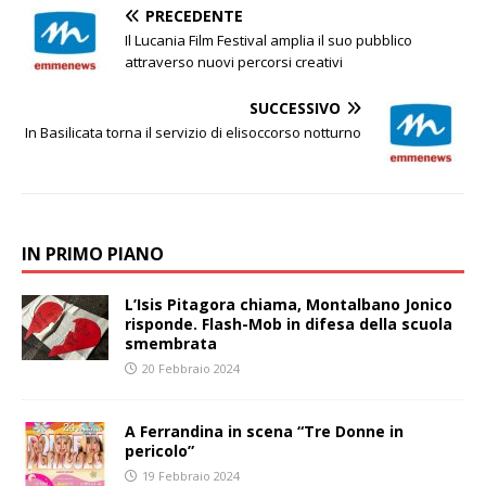
PRECEDENTE
Il Lucania Film Festival amplia il suo pubblico
attraverso nuovi percorsi creativi
SUCCESSIVO
In Basilicata torna il servizio di elisoccorso notturno
IN PRIMO PIANO
L’Isis Pitagora chiama, Montalbano Jonico
risponde. Flash-Mob in difesa della scuola
smembrata
20 Febbraio 2024
A Ferrandina in scena “Tre Donne in
pericolo”
19 Febbraio 2024