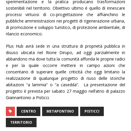
sperimentazione e la pratica producano trasformazioni
sostenibili nel territorio. Obiettivo ultimo è quello di innescare
processi virtuosi di co-progettazione che affianchino le
pubbliche amministrazioni nei progetti di rigenerazione urbana,
di promozione e sviluppo turistico, di protezione ambientale, di
rilancio economico.
Plus Hub avrà sede in una struttura di proprietà pubblica in
disuso ubicata nel Rione Dirupo, ad oggi parzialmente in
abbandono ma dove tutta la comunità affonda le proprie radici
e per la quale occorre mettere in campo azioni che
consentano di superare quelle criticità che oggi limitano la
realizzazione di qualunque progetto di riuso delle storiche
abitazioni “a lammia” o “a casedda”. La presentazione del
progetto è prevista per sabato 27 maggio nell’atrio di palazzo
Giannantonio a Pisticci.
CENTRO
METAPONTINO
PISTICCI
TERRITORIO