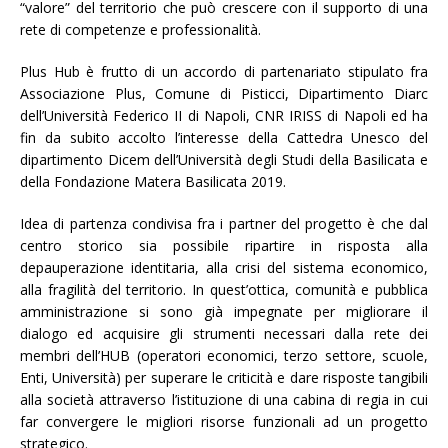
“valore” del territorio che può crescere con il supporto di una
rete di competenze e professionalità.
Plus Hub è frutto di un accordo di partenariato stipulato fra
Associazione Plus, Comune di Pisticci, Dipartimento Diarc
dell’Università Federico II di Napoli, CNR IRISS di Napoli ed ha
fin da subito accolto l’interesse della Cattedra Unesco del
dipartimento Dicem dell’Università degli Studi della Basilicata e
della Fondazione Matera Basilicata 2019.
Idea di partenza condivisa fra i partner del progetto è che dal
centro storico sia possibile ripartire in risposta alla
depauperazione identitaria, alla crisi del sistema economico,
alla fragilità del territorio. In quest’ottica, comunità e pubblica
amministrazione si sono già impegnate per migliorare il
dialogo ed acquisire gli strumenti necessari dalla rete dei
membri dell’HUB (operatori economici, terzo settore, scuole,
Enti, Università) per superare le criticità e dare risposte tangibili
alla società attraverso l’istituzione di una cabina di regia in cui
far convergere le migliori risorse funzionali ad un progetto
strategico.