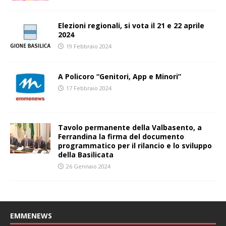
Elezioni regionali, si vota il 21 e 22 aprile
2024
19 Febbraio 2024
A Policoro “Genitori, App e Minori”
17 Febbraio 2024
Tavolo permanente della Valbasento, a
Ferrandina la firma del documento
programmatico per il rilancio e lo sviluppo
della Basilicata
26 Gennaio 2024
EMMENEWS