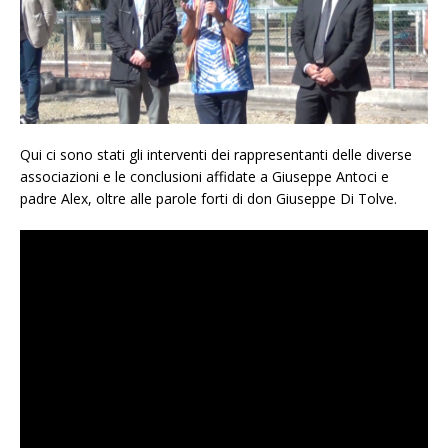
Qui ci sono stati gli interventi dei rappresentanti delle diverse
associazioni e le conclusioni affidate a Giuseppe Antoci e
padre Alex, oltre alle parole forti di don Giuseppe Di Tolve.