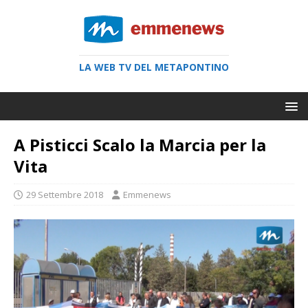
LA WEB TV DEL METAPONTINO
A Pisticci Scalo la Marcia per la
Vita
29 Settembre 2018
Emmenews