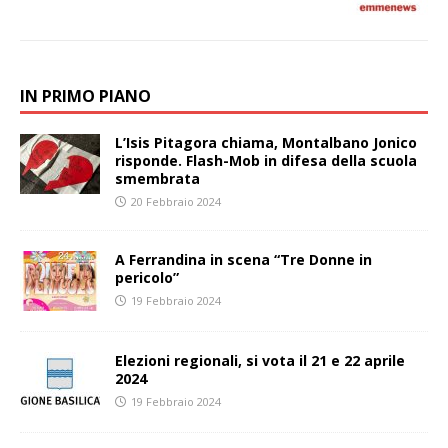
IN PRIMO PIANO
L’Isis Pitagora chiama, Montalbano Jonico
risponde. Flash-Mob in difesa della scuola
smembrata
20 Febbraio 2024
A Ferrandina in scena “Tre Donne in
pericolo”
19 Febbraio 2024
Elezioni regionali, si vota il 21 e 22 aprile
2024
19 Febbraio 2024