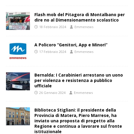
Flash mob del Pitagora di Montalbano per
dire no al Dimensionamento scolastico
18 Febbraio 2024
Emmenews
A Policoro “Genitori, App e Minori”
17 Febbraio 2024
Emmenews
Bernalda: I Carabinieri arrestano un uono
per violenza e resistenza a pubblico
ufficiale
26 Gennaio 2024
Emmenews
Biblioteca Stigliani: il presidente della
Provincia di Matera, Piero Marrese, ha
inviato una proposta di progetto alla
Regione e continua a lavorare sul fronte
istituzionale