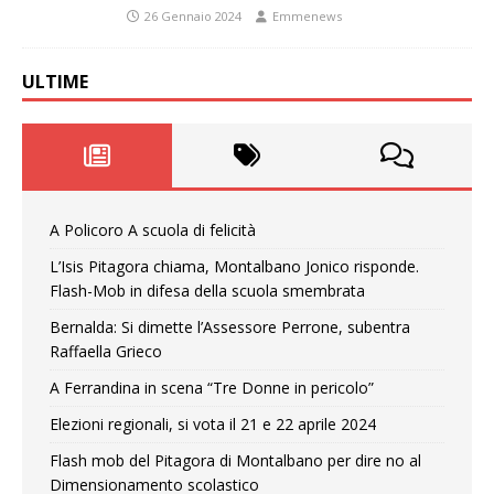
26 Gennaio 2024
Emmenews
ULTIME
A Policoro A scuola di felicità
L’Isis Pitagora chiama, Montalbano Jonico risponde.
Flash-Mob in difesa della scuola smembrata
Bernalda: Si dimette l’Assessore Perrone, subentra
Raffaella Grieco
A Ferrandina in scena “Tre Donne in pericolo”
Elezioni regionali, si vota il 21 e 22 aprile 2024
Flash mob del Pitagora di Montalbano per dire no al
Dimensionamento scolastico