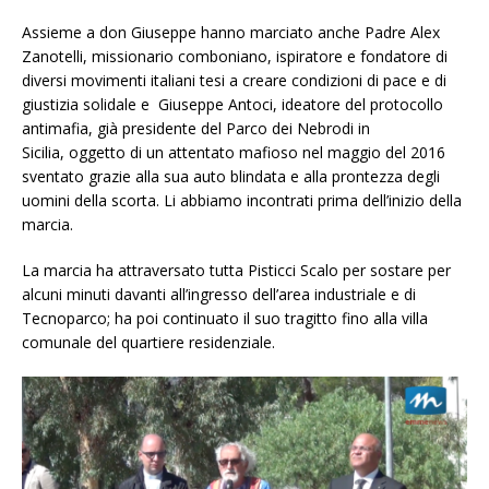
Assieme a don Giuseppe hanno marciato anche Padre Alex
Zanotelli, missionario comboniano, ispiratore e fondatore di
diversi movimenti italiani tesi a creare condizioni di pace e di
giustizia solidale e Giuseppe Antoci, ideatore del protocollo
antimafia, già presidente del Parco dei Nebrodi in
Sicilia, oggetto di un attentato mafioso nel maggio del 2016
sventato grazie alla sua auto blindata e alla prontezza degli
uomini della scorta. Li abbiamo incontrati prima dell’inizio della
marcia.
La marcia ha attraversato tutta Pisticci Scalo per sostare per
alcuni minuti davanti all’ingresso dell’area industriale e di
Tecnoparco; ha poi continuato il suo tragitto fino alla villa
comunale del quartiere residenziale.