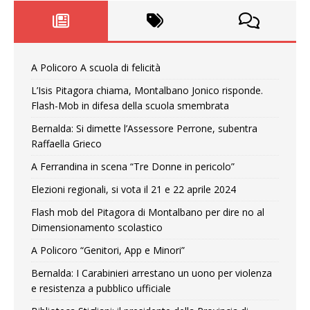
A Policoro A scuola di felicità
L’Isis Pitagora chiama, Montalbano Jonico risponde.
Flash-Mob in difesa della scuola smembrata
Bernalda: Si dimette l’Assessore Perrone, subentra
Raffaella Grieco
A Ferrandina in scena “Tre Donne in pericolo”
Elezioni regionali, si vota il 21 e 22 aprile 2024
Flash mob del Pitagora di Montalbano per dire no al
Dimensionamento scolastico
A Policoro “Genitori, App e Minori”
Bernalda: I Carabinieri arrestano un uono per violenza
e resistenza a pubblico ufficiale