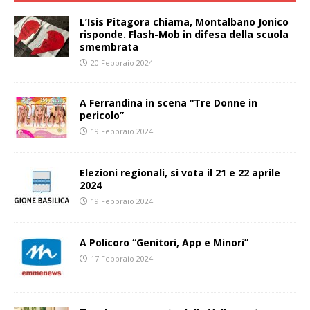
L’Isis Pitagora chiama, Montalbano Jonico
risponde. Flash-Mob in difesa della scuola
smembrata
20 Febbraio 2024
A Ferrandina in scena “Tre Donne in
pericolo”
19 Febbraio 2024
Elezioni regionali, si vota il 21 e 22 aprile
2024
19 Febbraio 2024
A Policoro “Genitori, App e Minori”
17 Febbraio 2024