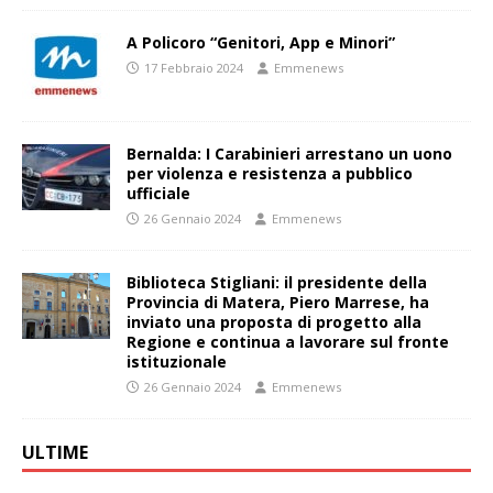
A Policoro “Genitori, App e Minori”
17 Febbraio 2024
Emmenews
Bernalda: I Carabinieri arrestano un uono
per violenza e resistenza a pubblico
ufficiale
26 Gennaio 2024
Emmenews
Biblioteca Stigliani: il presidente della
Provincia di Matera, Piero Marrese, ha
inviato una proposta di progetto alla
Regione e continua a lavorare sul fronte
istituzionale
26 Gennaio 2024
Emmenews
ULTIME