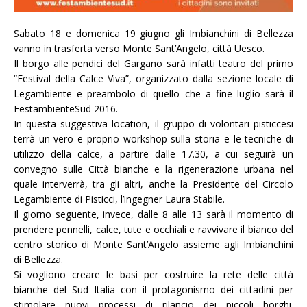
Sabato 18 e domenica 19 giugno gli Imbianchini di Bellezza
vanno in trasferta verso Monte Sant’Angelo, città Uesco.
Il borgo alle pendici del Gargano sarà infatti teatro del primo
“Festival della Calce Viva”, organizzato dalla sezione locale di
Legambiente e preambolo di quello che a fine luglio sarà il
FestambienteSud 2016.
In questa suggestiva location, il gruppo di volontari pisticcesi
terrà un vero e proprio workshop sulla storia e le tecniche di
utilizzo della calce, a partire dalle 17.30, a cui seguirà un
convegno sulle Città bianche e la rigenerazione urbana nel
quale interverrà, tra gli altri, anche la Presidente del Circolo
Legambiente di Pisticci, l’ingegner Laura Stabile.
Il giorno seguente, invece, dalle 8 alle 13 sarà il momento di
prendere pennelli, calce, tute e occhiali e ravvivare il bianco del
centro storico di Monte Sant’Angelo assieme agli Imbianchini
di Bellezza.
Si vogliono creare le basi per costruire la rete delle città
bianche del Sud Italia con il protagonismo dei cittadini per
stimolare nuovi processi di rilancio dei piccoli borghi.