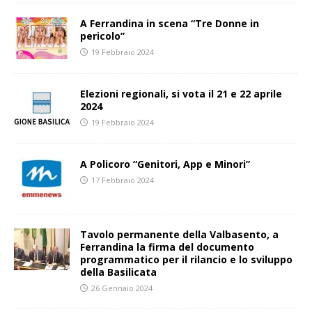
A Ferrandina in scena “Tre Donne in
pericolo”
19 Febbraio 2024
Elezioni regionali, si vota il 21 e 22 aprile
2024
19 Febbraio 2024
A Policoro “Genitori, App e Minori”
17 Febbraio 2024
Tavolo permanente della Valbasento, a
Ferrandina la firma del documento
programmatico per il rilancio e lo sviluppo
della Basilicata
26 Gennaio 2024