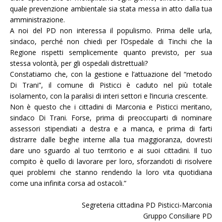
quale prevenzione ambientale sia stata messa in atto dalla tua
amministrazione.
A noi del PD non interessa il populismo. Prima delle urla,
sindaco, perché non chiedi per l’Ospedale di Tinchi che la
Regione rispetti semplicemente quanto previsto, per sua
stessa volontà, per gli ospedali distrettuali?
Constatiamo che, con la gestione e l’attuazione del “metodo
Di Trani”, il comune di Pisticci è caduto nel più totale
isolamento, con la paralisi di interi settori e l’incuria crescente.
Non è questo che i cittadini di Marconia e Pisticci meritano,
sindaco Di Trani. Forse, prima di preoccuparti di nominare
assessori stipendiati a destra e a manca, e prima di farti
distrarre dalle beghe interne alla tua maggioranza, dovresti
dare uno sguardo al tuo territorio e ai suoi cittadini. Il tuo
compito è quello di lavorare per loro, sforzandoti di risolvere
quei problemi che stanno rendendo la loro vita quotidiana
come una infinita corsa ad ostacoli.”
Segreteria cittadina PD Pisticci-Marconia
Gruppo Consiliare PD