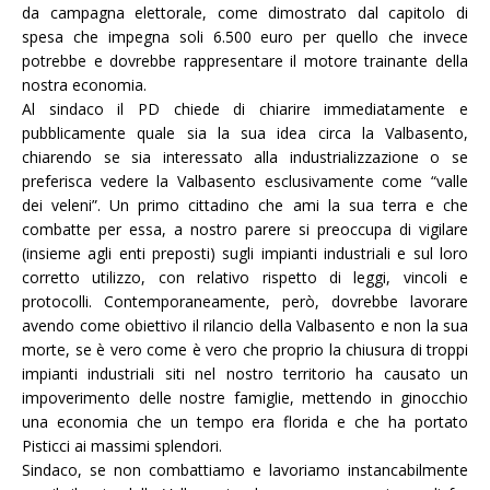
da campagna elettorale, come dimostrato dal capitolo di
spesa che impegna soli 6.500 euro per quello che invece
potrebbe e dovrebbe rappresentare il motore trainante della
nostra economia.
Al sindaco il PD chiede di chiarire immediatamente e
pubblicamente quale sia la sua idea circa la Valbasento,
chiarendo se sia interessato alla industrializzazione o se
preferisca vedere la Valbasento esclusivamente come “valle
dei veleni”. Un primo cittadino che ami la sua terra e che
combatte per essa, a nostro parere si preoccupa di vigilare
(insieme agli enti preposti) sugli impianti industriali e sul loro
corretto utilizzo, con relativo rispetto di leggi, vincoli e
protocolli. Contemporaneamente, però, dovrebbe lavorare
avendo come obiettivo il rilancio della Valbasento e non la sua
morte, se è vero come è vero che proprio la chiusura di troppi
impianti industriali siti nel nostro territorio ha causato un
impoverimento delle nostre famiglie, mettendo in ginocchio
una economia che un tempo era florida e che ha portato
Pisticci ai massimi splendori.
Sindaco, se non combattiamo e lavoriamo instancabilmente