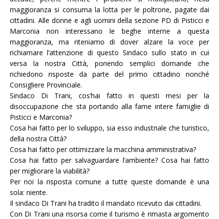
maggioranza si consuma la lotta per le poltrone, pagate dai
cittadini. Alle donne e agli uomini della sezione PD di Pisticci e
Marconia non interessano le beghe interne a questa
maggioranza, ma riteniamo di dover alzare la voce per
richiamare l’attenzione di questo Sindaco sullo stato in cui
versa la nostra Città, ponendo semplici domande che
richiedono risposte da parte del primo cittadino nonché
Consigliere Provinciale.
Sindaco Di Trani, cos’hai fatto in questi mesi per la
disoccupazione che sta portando alla fame intere famiglie di
Pisticci e Marconia?
Cosa hai fatto per lo sviluppo, sia esso industriale che turistico,
della nostra Città?
Cosa hai fatto per ottimizzare la macchina amministrativa?
Cosa hai fatto per salvaguardare l’ambiente? Cosa hai fatto
per migliorare la viabilità?
Per noi la risposta comune a tutte queste domande è una
sola: niente.
Il sindaco Di Trani ha tradito il mandato ricevuto dai cittadini.
Con Di Trani una risorsa come il turismo è rimasta argomento