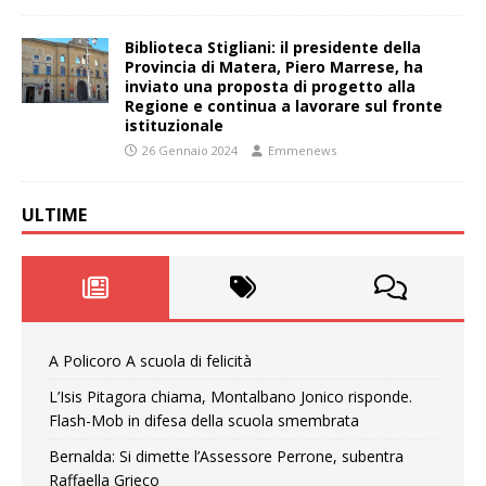
Biblioteca Stigliani: il presidente della
Provincia di Matera, Piero Marrese, ha
inviato una proposta di progetto alla
Regione e continua a lavorare sul fronte
istituzionale
26 Gennaio 2024
Emmenews
ULTIME
A Policoro A scuola di felicità
L’Isis Pitagora chiama, Montalbano Jonico risponde.
Flash-Mob in difesa della scuola smembrata
Bernalda: Si dimette l’Assessore Perrone, subentra
Raffaella Grieco