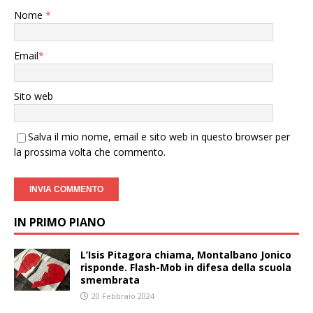
Nome
*
Email
*
Sito web
Salva il mio nome, email e sito web in questo browser per
la prossima volta che commento.
IN PRIMO PIANO
L’Isis Pitagora chiama, Montalbano Jonico
risponde. Flash-Mob in difesa della scuola
smembrata
20 Febbraio 2024