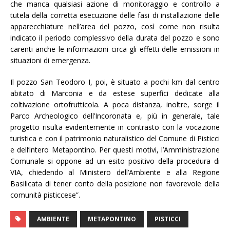
che manca qualsiasi azione di monitoraggio e controllo a
tutela della corretta esecuzione delle fasi di installazione delle
apparecchiature nell’area del pozzo, così come non risulta
indicato il periodo complessivo della durata del pozzo e sono
carenti anche le informazioni circa gli effetti delle emissioni in
situazioni di emergenza.
Il pozzo San Teodoro I, poi, è situato a pochi km dal centro
abitato di Marconia e da estese superfici dedicate alla
coltivazione ortofrutticola. A poca distanza, inoltre, sorge il
Parco Archeologico dell’Incoronata e, più in generale, tale
progetto risulta evidentemente in contrasto con la vocazione
turistica e con il patrimonio naturalistico del Comune di Pisticci
e dell’intero Metapontino. Per questi motivi, l’Amministrazione
Comunale si oppone ad un esito positivo della procedura di
VIA, chiedendo al Ministero dell’Ambiente e alla Regione
Basilicata di tener conto della posizione non favorevole della
comunità pisticcese”.
AMBIENTE
METAPONTINO
PISTICCI