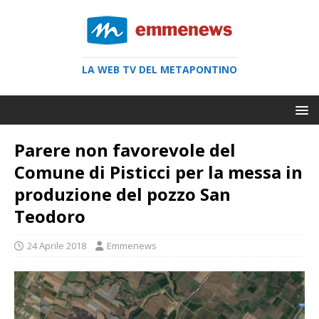
LA WEB TV DEL METAPONTINO
Parere non favorevole del
Comune di Pisticci per la messa in
produzione del pozzo San
Teodoro
24 Aprile 2018
Emmenews