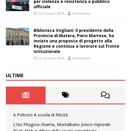
per violenza e resistenza a pubblico
ufficiale
26 Gennaio 2024
Emmenews
Biblioteca Stigliani: il presidente della
Provincia di Matera, Piero Marrese, ha
inviato una proposta di progetto alla
Regione e continua a lavorare sul fronte
istituzionale
26 Gennaio 2024
Emmenews
ULTIME
A Policoro A scuola di felicità
L’Isis Pitagora chiama, Montalbano Jonico risponde.
Flash-Mob in difesa della scuola smembrata