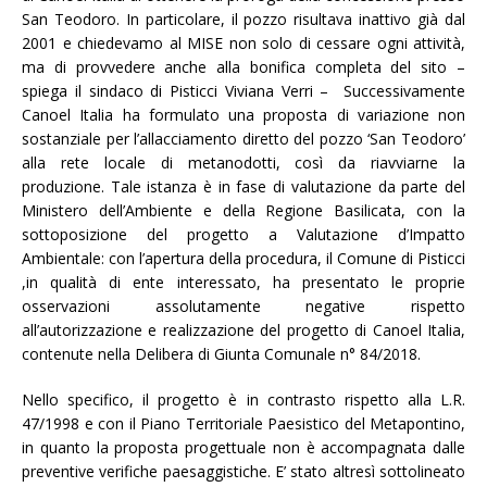
San Teodoro. In particolare, il pozzo risultava inattivo già dal
2001 e chiedevamo al MISE non solo di cessare ogni attività,
ma di provvedere anche alla bonifica completa del sito –
spiega il sindaco di Pisticci Viviana Verri – Successivamente
Canoel Italia ha formulato una proposta di variazione non
sostanziale per l’allacciamento diretto del pozzo ‘San Teodoro’
alla rete locale di metanodotti, così da riavviarne la
produzione. Tale istanza è in fase di valutazione da parte del
Ministero dell’Ambiente e della Regione Basilicata, con la
sottoposizione del progetto a Valutazione d’Impatto
Ambientale: con l’apertura della procedura, il Comune di Pisticci
,in qualità di ente interessato, ha presentato le proprie
osservazioni assolutamente negative rispetto
all’autorizzazione e realizzazione del progetto di Canoel Italia,
contenute nella Delibera di Giunta Comunale n° 84/2018.
Nello specifico, il progetto è in contrasto rispetto alla L.R.
47/1998 e con il Piano Territoriale Paesistico del Metapontino,
in quanto la proposta progettuale non è accompagnata dalle
preventive verifiche paesaggistiche. E’ stato altresì sottolineato