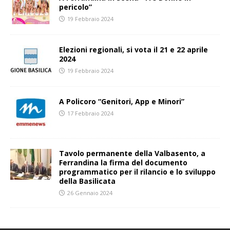
pericolo”
19 Febbraio 2024
Elezioni regionali, si vota il 21 e 22 aprile
2024
19 Febbraio 2024
A Policoro “Genitori, App e Minori”
17 Febbraio 2024
Tavolo permanente della Valbasento, a
Ferrandina la firma del documento
programmatico per il rilancio e lo sviluppo
della Basilicata
26 Gennaio 2024