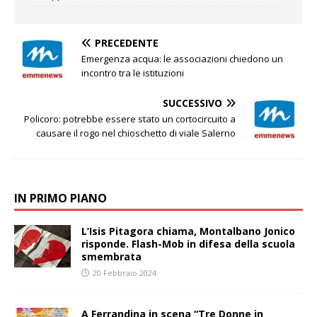
PRECEDENTE
Emergenza acqua: le associazioni chiedono un
incontro tra le istituzioni
SUCCESSIVO
Policoro: potrebbe essere stato un cortocircuito a
causare il rogo nel chioschetto di viale Salerno
IN PRIMO PIANO
L’Isis Pitagora chiama, Montalbano Jonico
risponde. Flash-Mob in difesa della scuola
smembrata
20 Febbraio 2024
A Ferrandina in scena “Tre Donne in