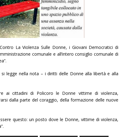
 Contro La Violenza Sulle Donne, i Giovani Democratici di
amministrazione comunale e all’intero consiglio comunale di
ea”.
i legge nella nota – i diritti delle Donne alla libertà e alla
 ai cittadini di Policoro le Donne vittime di violenza,
arsi dalla parte del coraggio, della formazione delle nuove
ssere questo: un posto dove le Donne, vittime di violenza,
à”.