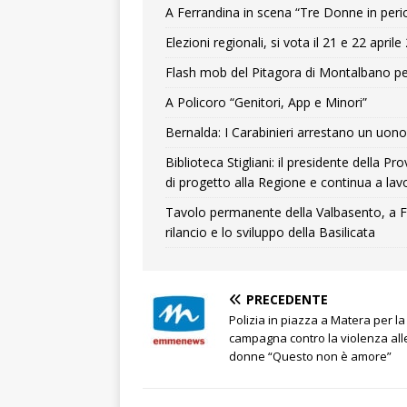
A Ferrandina in scena “Tre Donne in peri
Elezioni regionali, si vota il 21 e 22 april
Flash mob del Pitagora di Montalbano pe
A Policoro “Genitori, App e Minori”
Bernalda: I Carabinieri arrestano un uono 
Biblioteca Stigliani: il presidente della 
di progetto alla Regione e continua a lavo
Tavolo permanente della Valbasento, a F
rilancio e lo sviluppo della Basilicata
PRECEDENTE
Polizia in piazza a Matera per la
campagna contro la violenza all
donne “Questo non è amore”