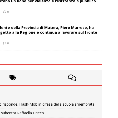
estano un uono per violenza e resistenza a pubblico
0
sidente della Provincia di Matera, Piero Marrese, ha
getto alla Regione e continua a lavorare sul fronte
0
o risponde. Flash-Mob in difesa della scuola smembrata
 subentra Raffaella Grieco