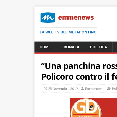
LA WEB TV DEL METAPONTINO
HOME
CRONACA
POLITICA
“Una panchina ross
Policoro contro il 
25 Novembre 2019
Emmenews
Pol