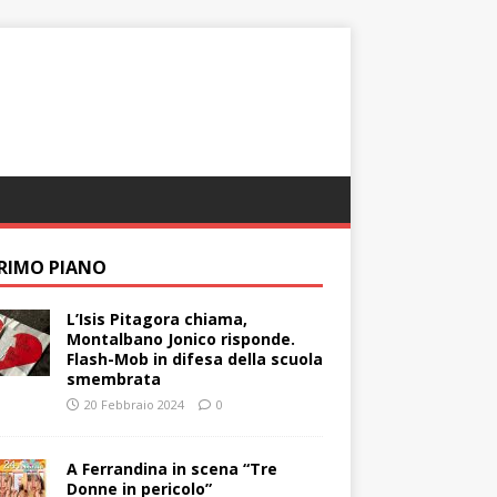
PRIMO PIANO
L’Isis Pitagora chiama,
Montalbano Jonico risponde.
Flash-Mob in difesa della scuola
smembrata
20 Febbraio 2024
0
A Ferrandina in scena “Tre
Donne in pericolo”