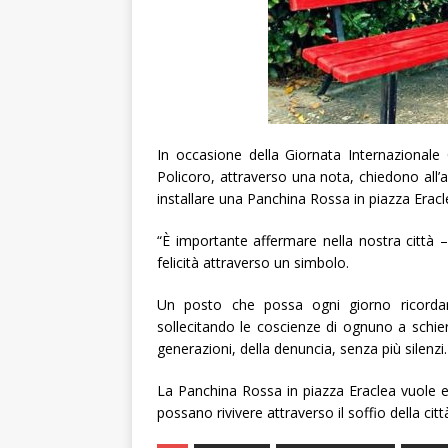
In occasione della Giornata Internazionale
Policoro, attraverso una nota, chiedono all’
installare una Panchina Rossa in piazza Eracl
“È importante affermare nella nostra città – s
felicità attraverso un simbolo.
Un posto che possa ogni giorno ricordare
sollecitando le coscienze di ognuno a schier
generazioni, della denuncia, senza più silenzi.
La Panchina Rossa in piazza Eraclea vuole e
possano rivivere attraverso il soffio della citt