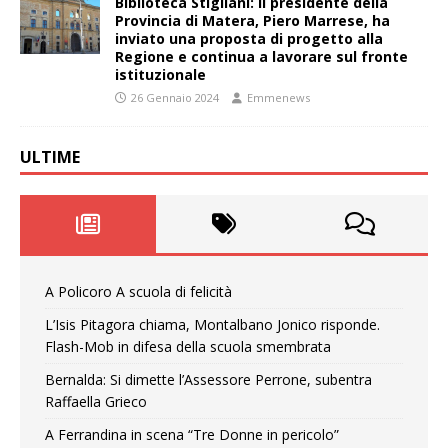
Biblioteca Stigliani: il presidente della
Provincia di Matera, Piero Marrese, ha
inviato una proposta di progetto alla
Regione e continua a lavorare sul fronte
istituzionale
26 Gennaio 2024
Emmenews
ULTIME
A Policoro A scuola di felicità
L’Isis Pitagora chiama, Montalbano Jonico risponde.
Flash-Mob in difesa della scuola smembrata
Bernalda: Si dimette l’Assessore Perrone, subentra
Raffaella Grieco
A Ferrandina in scena “Tre Donne in pericolo”