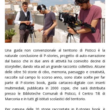
Una guida non convenzionale al territorio di Pisticci è la
naturale conclusione di P-stories, progetto di auto-narrazione
dal basso che in due anni di attività ha coinvolto decine di
storyteller, dando vita ad un grande racconto collettivo. Alcune
delle oltre 50 storie di cibo, memoria, paesaggio e creatività,
raccolte sul campo lo scorso anno, sono state scelte per far
parte di P-stories book, guida cartaceo-digitale con inserti
multimediali, pubblicata in 2000 copie, che sarà distribuita
presso le Biblioteche Comunali di Pisticci, il Centro Tilt di
Marconia e in tutti gli istituti scolastici del territorio.
Per ognuna delle 20 storie raccontate in P-stories book, è