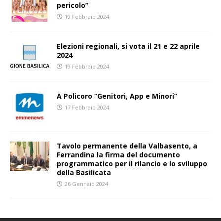
pericolo”
19 Febbraio 2024
Elezioni regionali, si vota il 21 e 22 aprile
2024
19 Febbraio 2024
A Policoro “Genitori, App e Minori”
17 Febbraio 2024
Tavolo permanente della Valbasento, a
Ferrandina la firma del documento
programmatico per il rilancio e lo sviluppo
della Basilicata
26 Gennaio 2024