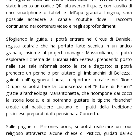
stato inserito un codice QR, attraverso il quale, con l’ausilio di
uno smartphone o tablet e dell’app gratuita I-nigma, sarà
possibile accedere al canale Youtube dove i racconti
continuano nei contenuti video e negli approfondimenti.
Sfogliando la guida, si potrà entrare nel Circus di Daniele,
regista teatrale che ha portato l’arte scenica in un antico
granaio; insieme al project manager Massimiliano, si potrà
esplorare il cinema del Lucania Film Festival, prendendo posto
nelle sue sale informali sotto le stelle d’agosto; si potrà
prendere un pennello per aiutare gli Imbianchini di Bellezza,
guidati dall’ingegnera Laura, a riportare la calce nel Rione
Dirupo; si potrà fare la conoscenza del “Pittore di Pisticci”
grazie all’archeologa Mariantonietta, che ricompone dai cocci
la storia locale, e si potranno gustare le tipiche “bianche”
create dal pasticciere Luciano e i piatti della tradizione
pisticcese preparati dalla pensionata Concetta.
Sulle pagine di P-stories book, si potrà realizzare un tour
religioso attraverso alcune chiese di Pisticci, guidati dall’ex