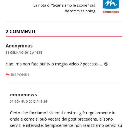
La nota di "Scanziamo le scorie" sul
decommissioning
2 COMMENTI
Anonymous
31 GENNAIO 2012 A 16:53
ciao, ma non fate piu’ tv o meglio video ? peccato …. 🙁
RISPONDI
emmenews
31 GENNAIO 2012 A 18:24
Certo che facciamo i video: il nostro tg è regolarmente in
onda e come si può vedere dai post precedenti, ci sono
servizi e interviste. Semplicemente non realizziamo servizi su