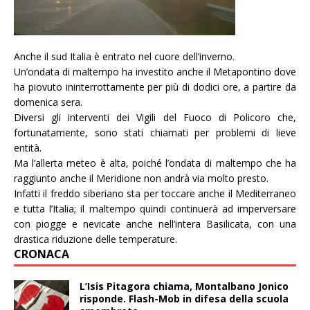
Anche il sud Italia è entrato nel cuore dell’inverno.
Un’ondata di maltempo ha investito anche il Metapontino dove
ha piovuto ininterrottamente per più di dodici ore, a partire da
domenica sera.
Diversi gli interventi dei Vigili del Fuoco di Policoro che,
fortunatamente, sono stati chiamati per problemi di lieve
entità.
Ma l’allerta meteo è alta, poiché l’ondata di maltempo che ha
raggiunto anche il Meridione non andrà via molto presto.
Infatti il freddo siberiano sta per toccare anche il Mediterraneo
e tutta l’Italia; il maltempo quindi continuerà ad imperversare
con piogge e nevicate anche nell’intera Basilicata, con una
drastica riduzione delle temperature.
CRONACA
L’Isis Pitagora chiama, Montalbano Jonico
risponde. Flash-Mob in difesa della scuola