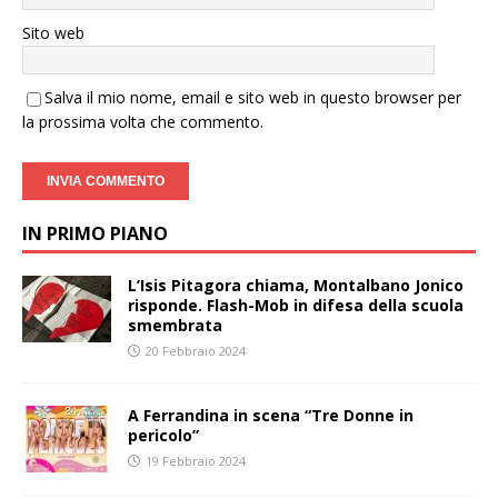
Sito web
Salva il mio nome, email e sito web in questo browser per
la prossima volta che commento.
IN PRIMO PIANO
L’Isis Pitagora chiama, Montalbano Jonico
risponde. Flash-Mob in difesa della scuola
smembrata
20 Febbraio 2024
A Ferrandina in scena “Tre Donne in
pericolo”
19 Febbraio 2024