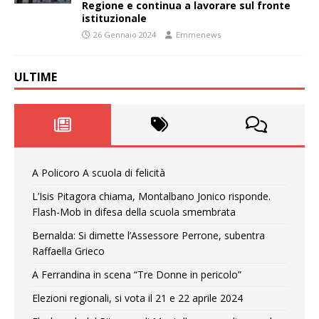
Regione e continua a lavorare sul fronte
istituzionale
26 Gennaio 2024
Emmenews
ULTIME
A Policoro A scuola di felicità
L’Isis Pitagora chiama, Montalbano Jonico risponde.
Flash-Mob in difesa della scuola smembrata
Bernalda: Si dimette l’Assessore Perrone, subentra
Raffaella Grieco
A Ferrandina in scena “Tre Donne in pericolo”
Elezioni regionali, si vota il 21 e 22 aprile 2024