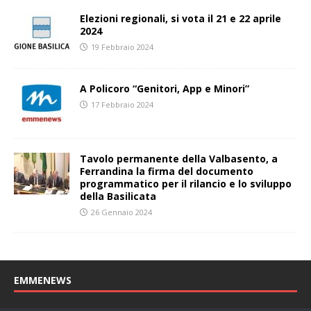
Elezioni regionali, si vota il 21 e 22 aprile
2024
19 Febbraio 2024
A Policoro “Genitori, App e Minori”
17 Febbraio 2024
Tavolo permanente della Valbasento, a
Ferrandina la firma del documento
programmatico per il rilancio e lo sviluppo
della Basilicata
26 Gennaio 2024
EMMENEWS