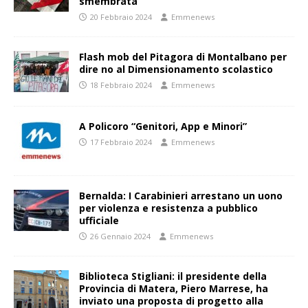
smembrata
20 Febbraio 2024
Emmenews
Flash mob del Pitagora di Montalbano per
dire no al Dimensionamento scolastico
18 Febbraio 2024
Emmenews
A Policoro “Genitori, App e Minori”
17 Febbraio 2024
Emmenews
Bernalda: I Carabinieri arrestano un uono
per violenza e resistenza a pubblico
ufficiale
26 Gennaio 2024
Emmenews
Biblioteca Stigliani: il presidente della
Provincia di Matera, Piero Marrese, ha
inviato una proposta di progetto alla