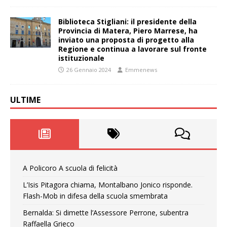
Biblioteca Stigliani: il presidente della
Provincia di Matera, Piero Marrese, ha
inviato una proposta di progetto alla
Regione e continua a lavorare sul fronte
istituzionale
26 Gennaio 2024
Emmenews
ULTIME
A Policoro A scuola di felicità
L’Isis Pitagora chiama, Montalbano Jonico risponde.
Flash-Mob in difesa della scuola smembrata
Bernalda: Si dimette l’Assessore Perrone, subentra
Raffaella Grieco