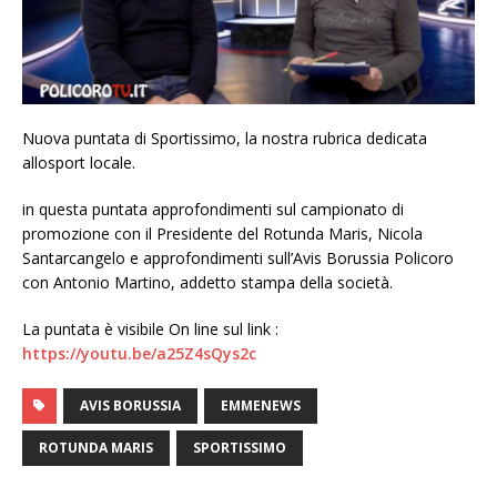
Nuova puntata di Sportissimo, la nostra rubrica dedicata
allosport locale.
in questa puntata approfondimenti sul campionato di
promozione con il Presidente del Rotunda Maris, Nicola
Santarcangelo e approfondimenti sull’Avis Borussia Policoro
con Antonio Martino, addetto stampa della società.
La puntata è visibile On line sul link :
https://youtu.be/a25Z4sQys2c
AVIS BORUSSIA
EMMENEWS
ROTUNDA MARIS
SPORTISSIMO