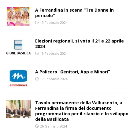
A Ferrandina in scena “Tre Donne in
pericolo”
19 Febbraio 2024
Elezioni regionali, si vota il 21 e 22 aprile
2024
19 Febbraio 2024
A Policoro “Genitori, App e Minori”
17 Febbraio 2024
Tavolo permanente della Valbasento, a
Ferrandina la firma del documento
programmatico per il rilancio e lo sviluppo
della Basilicata
26 Gennaio 2024