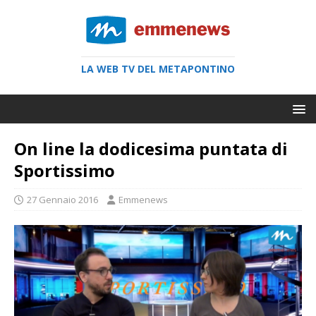
LA WEB TV DEL METAPONTINO
On line la dodicesima puntata di
Sportissimo
27 Gennaio 2016
Emmenews