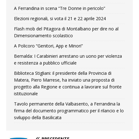
A Ferrandina in scena “Tre Donne in pericolo”
Elezioni regionali, si vota il 21 e 22 aprile 2024
Flash mob del Pitagora di Montalbano per dire no al
Dimensionamento scolastico
A Policoro “Genitori, App e Minori”
Bernalda: I Carabinieri arrestano un uono per violenza
e resistenza a pubblico ufficiale
Biblioteca Stigliani: il presidente della Provincia di
Matera, Piero Marrese, ha inviato una proposta di
progetto alla Regione e continua a lavorare sul fronte
istituzionale
Tavolo permanente della Valbasento, a Ferrandina la
firma del documento programmatico per il rilancio e lo
sviluppo della Basilicata
PRECEDENTE