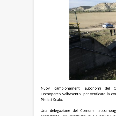
Nuovi campionamenti autonomi del Co
Tecnoparco Valbasento, per verificare la cong
Pisticci Scalo.
Una delegazione del Comune, accompagn