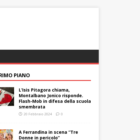
PRIMO PIANO
L’Isis Pitagora chiama,
Montalbano Jonico risponde.
Flash-Mob in difesa della scuola
smembrata
20 Febbraio 2024
0
A Ferrandina in scena “Tre
Donne in pericolo”