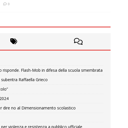
0
o risponde. Flash-Mob in difesa della scuola smembrata
 subentra Raffaella Grieco
colo”
e 2024
r dire no al Dimensionamento scolastico
per violenza e resistenza a pubblico ufficiale