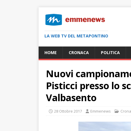
LA WEB TV DEL METAPONTINO
HOME
CRONACA
POLITICA
Nuovi campioname
Pisticci presso lo 
Valbasento
28 Ottobre 2017
Emmenews
Cron