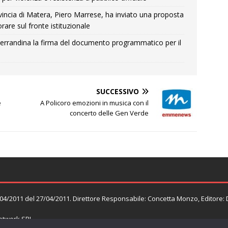
Provincia di Matera, Piero Marrese, ha inviato una proposta
rare sul fronte istituzionale
errandina la firma del documento programmatico per il
SUCCESSIVO
e
A Policoro emozioni in musica con il
concerto delle Gen Verde
n. 04/2011 del 27/04/2011. Direttore Responsabile: Concetta Monzo, Editore:
twork SRL