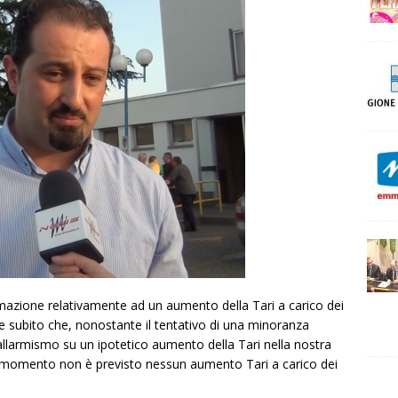
rmazione relativamente ad un aumento della Tari a carico dei
sare subito che, nonostante il tentativo di una minoranza
allarmismo su un ipotetico aumento della Tari nella nostra
al momento non è previsto nessun aumento Tari a carico dei