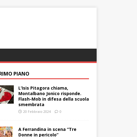
PRIMO PIANO
L’Isis Pitagora chiama,
Montalbano Jonico risponde.
Flash-Mob in difesa della scuola
smembrata
20 Febbraio 2024
0
A Ferrandina in scena “Tre
Donne in pericolo”