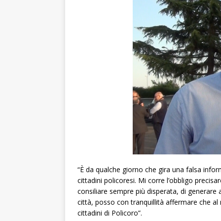
“È da qualche giorno che gira una falsa info
cittadini policoresi. Mi corre l’obbligo preci
consiliare sempre più disperata, di generare 
città, posso con tranquillità affermare che 
cittadini di Policoro”.