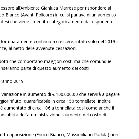
assessore all’Ambiente Gianluca Marrese per rispondere al
o Bianco (Avanti Policoro) in cui si parlava di un aumento
 Ipotesi che viene smentita categoricamente dall’esponente
 fortunatamente continua a crescere: infatti solo nel 2019 si
enze, al netto delle avvenute cessazioni.
prodotti che comportano maggiori costi ma che comunque
nseranno parte di questo aumento dei costi.
l’anno 2019.
variazione in aumento di € 100.000,00 che servirà a pagare
r rifiuto, quantificabile in circa 150 tonnellate. Inoltre
iata è aumentato di circa 10€ a tonnellata così come anche il
nsabilità dell’amministrazione l’aumento del costo di
certa opposizione (Enrico Bianco, Massimiliano Padula) non