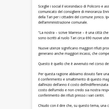
Sceglie i social il vicesindaco di Policoro e 
comunicato del consigliere di minoranza Enric
della Tari per i cittadini del comune jonico.
dell’amministrazione comunale.
“La nostra – scrive Marrese – è una città che
sono iscritti al ruolo Tari circa 690 nuove ut
Nuove utenze significano maggiori rifiuti 
generano anche maggiori incassi, che compe
Questo è quello che è avvenuto nel corso del
Per questa ragione abbiamo dovuto fare una 
il conferimento e smaltimento di questo maggio
dall’inizio dell’anno il costo dell’indifferenz
costo dell’umido e non credo sia nostra respo
conferimento dei rifiuti presso i vari centri.
Chiudo con il dire che, su questo tema, una 