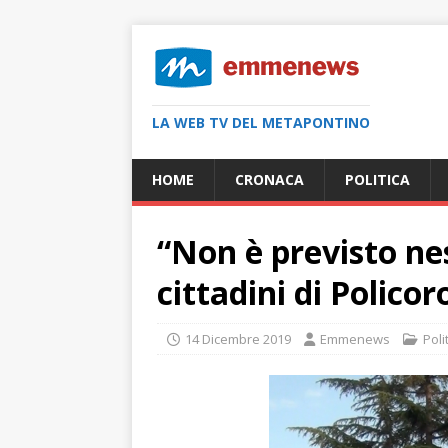
LA WEB TV DEL METAPONTINO
HOME
CRONACA
POLITICA
“Non è previsto ne
cittadini di Policor
14 Dicembre 2019
Emmenews
Poli