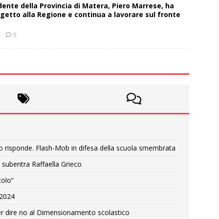
sidente della Provincia di Matera, Piero Marrese, ha
getto alla Regione e continua a lavorare sul fronte
0
o risponde. Flash-Mob in difesa della scuola smembrata
 subentra Raffaella Grieco
colo”
e 2024
r dire no al Dimensionamento scolastico