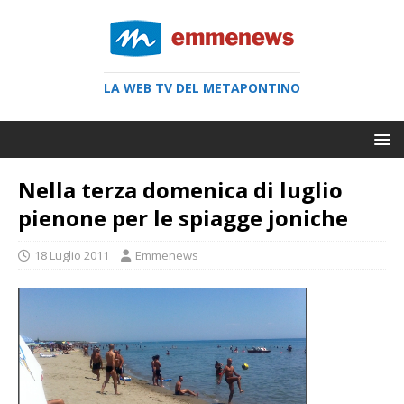
LA WEB TV DEL METAPONTINO
Nella terza domenica di luglio
pienone per le spiagge joniche
18 Luglio 2011
Emmenews