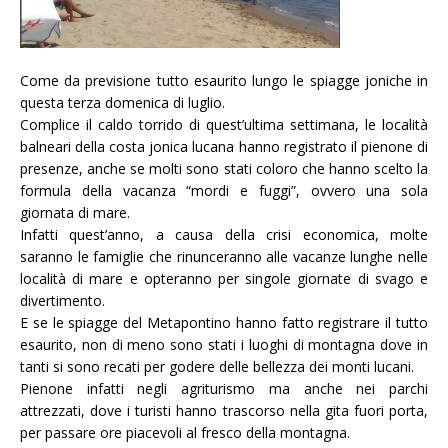
Come da previsione tutto esaurito lungo le spiagge joniche in
questa terza domenica di luglio.
Complice il caldo torrido di quest’ultima settimana, le località
balneari della costa jonica lucana hanno registrato il pienone di
presenze, anche se molti sono stati coloro che hanno scelto la
formula della vacanza “mordi e fuggi”, ovvero una sola
giornata di mare.
Infatti quest’anno, a causa della crisi economica, molte
saranno le famiglie che rinunceranno alle vacanze lunghe nelle
località di mare e opteranno per singole giornate di svago e
divertimento.
E se le spiagge del Metapontino hanno fatto registrare il tutto
esaurito, non di meno sono stati i luoghi di montagna dove in
tanti si sono recati per godere delle bellezza dei monti lucani.
Pienone infatti negli agriturismo ma anche nei parchi
attrezzati, dove i turisti hanno trascorso nella gita fuori porta,
per passare ore piacevoli al fresco della montagna.