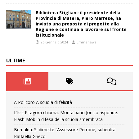
Biblioteca Stigliani: il presidente della
Provincia di Matera, Piero Marrese, ha
inviato una proposta di progetto alla
Regione e continua a lavorare sul fronte
istituzionale
26 Gennaio 2024
Emmenews
ULTIME
A Policoro A scuola di felicità
L’Isis Pitagora chiama, Montalbano Jonico risponde.
Flash-Mob in difesa della scuola smembrata
Bernalda: Si dimette l’Assessore Perrone, subentra
Raffaella Grieco