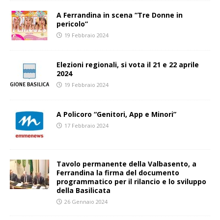
A Ferrandina in scena “Tre Donne in
pericolo”
19 Febbraio 2024
Elezioni regionali, si vota il 21 e 22 aprile
2024
19 Febbraio 2024
A Policoro “Genitori, App e Minori”
17 Febbraio 2024
Tavolo permanente della Valbasento, a
Ferrandina la firma del documento
programmatico per il rilancio e lo sviluppo
della Basilicata
26 Gennaio 2024