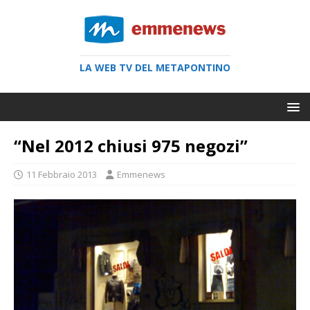
LA WEB TV DEL METAPONTINO
“Nel 2012 chiusi 975 negozi”
11 Febbraio 2013
Emmenews