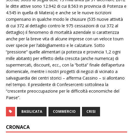
le ditte attive sono 12.942 di cui 8.563 in provincia di Potenza e
4.545 in quella di Matera) e anche se le nuove iscrizioni
compensano in qualche modo le chiusure (535 nuove attività
di cui 372 al dettaglio contro le 975 cessazioni di cui 372 al
dettaglio) il fenomeno di mortalità aziendale si caratterizza
anche per la breve vita di alcune imprese con un veloce tourn
over specie per l’abbigliamento e le calzature. Sotto
“pressione” quelle alimentari (a potenza e provincia 1,2 ogni
mille abitanti) per effetto della crescita (anche numerica) di
supermercati, discount, ecc., con la “botta” finale dell’apertura
domenicale, mentre i nostri progetti di negozi di vicinato a
salvaguardia dei centri storici – afferma Cassino – si allontano
nel tempo. Il presidente di Confesercenti sottolinea la
“crescente preoccupazione per le difficoltà economiche del
Paese”.
BASILICATA
COMMERCIO
CRISI
CRONACA