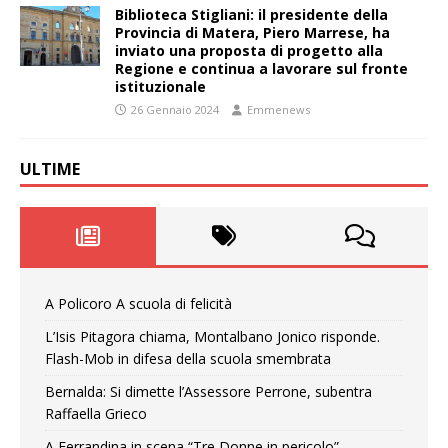
Biblioteca Stigliani: il presidente della
Provincia di Matera, Piero Marrese, ha
inviato una proposta di progetto alla
Regione e continua a lavorare sul fronte
istituzionale
26 Gennaio 2024
Emmenews
ULTIME
A Policoro A scuola di felicità
L’Isis Pitagora chiama, Montalbano Jonico risponde.
Flash-Mob in difesa della scuola smembrata
Bernalda: Si dimette l’Assessore Perrone, subentra
Raffaella Grieco
A Ferrandina in scena “Tre Donne in pericolo”