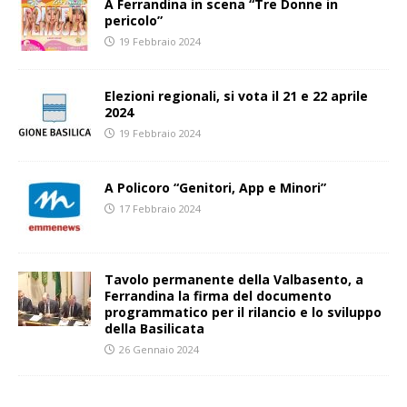
A Ferrandina in scena “Tre Donne in
pericolo”
19 Febbraio 2024
Elezioni regionali, si vota il 21 e 22 aprile
2024
19 Febbraio 2024
A Policoro “Genitori, App e Minori”
17 Febbraio 2024
Tavolo permanente della Valbasento, a
Ferrandina la firma del documento
programmatico per il rilancio e lo sviluppo
della Basilicata
26 Gennaio 2024