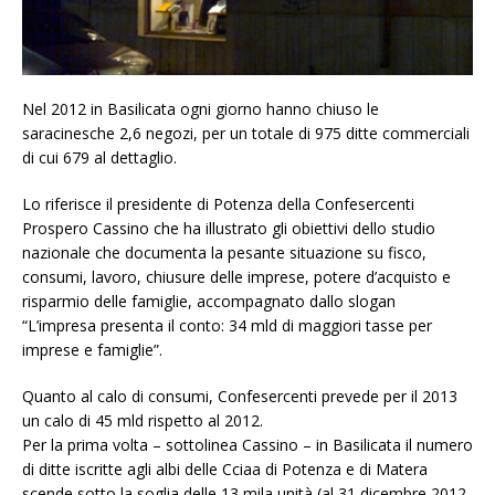
Nel 2012 in Basilicata ogni giorno hanno chiuso le
saracinesche 2,6 negozi, per un totale di 975 ditte commerciali
di cui 679 al dettaglio.
Lo riferisce il presidente di Potenza della Confesercenti
Prospero Cassino che ha illustrato gli obiettivi dello studio
nazionale che documenta la pesante situazione su fisco,
consumi, lavoro, chiusure delle imprese, potere d’acquisto e
risparmio delle famiglie, accompagnato dallo slogan
“L’impresa presenta il conto: 34 mld di maggiori tasse per
imprese e famiglie”.
Quanto al calo di consumi, Confesercenti prevede per il 2013
un calo di 45 mld rispetto al 2012.
Per la prima volta – sottolinea Cassino – in Basilicata il numero
di ditte iscritte agli albi delle Cciaa di Potenza e di Matera
scende sotto la soglia delle 13 mila unità (al 31 dicembre 2012