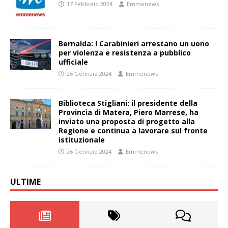
17 Febbraio 2024
Emmenews
Bernalda: I Carabinieri arrestano un uono
per violenza e resistenza a pubblico
ufficiale
26 Gennaio 2024
Emmenews
Biblioteca Stigliani: il presidente della
Provincia di Matera, Piero Marrese, ha
inviato una proposta di progetto alla
Regione e continua a lavorare sul fronte
istituzionale
26 Gennaio 2024
Emmenews
ULTIME