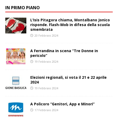
IN PRIMO PIANO
L’Isis Pitagora chiama, Montalbano Jonico
risponde. Flash-Mob in difesa della scuola
smembrata
20 Febbraio 2024
A Ferrandina in scena “Tre Donne in
pericolo”
19 Febbraio 2024
Elezioni regionali, si vota il 21 e 22 aprile
2024
19 Febbraio 2024
A Policoro “Genitori, App e Minori”
17 Febbraio 2024