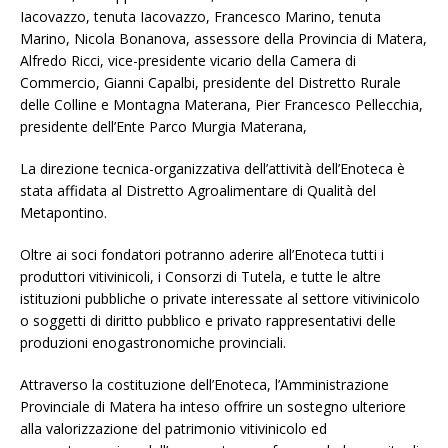
Iacovazzo, tenuta Iacovazzo, Francesco Marino, tenuta
Marino, Nicola Bonanova, assessore della Provincia di Matera,
Alfredo Ricci, vice-presidente vicario della Camera di
Commercio, Gianni Capalbi, presidente del Distretto Rurale
delle Colline e Montagna Materana, Pier Francesco Pellecchia,
presidente dell’Ente Parco Murgia Materana,
La direzione tecnica-organizzativa dell’attività dell’Enoteca è
stata affidata al Distretto Agroalimentare di Qualità del
Metapontino.
Oltre ai soci fondatori potranno aderire all’Enoteca tutti i
produttori vitivinicoli, i Consorzi di Tutela, e tutte le altre
istituzioni pubbliche o private interessate al settore vitivinicolo
o soggetti di diritto pubblico e privato rappresentativi delle
produzioni enogastronomiche provinciali.
Attraverso la costituzione dell’Enoteca, l’Amministrazione
Provinciale di Matera ha inteso offrire un sostegno ulteriore
alla valorizzazione del patrimonio vitivinicolo ed