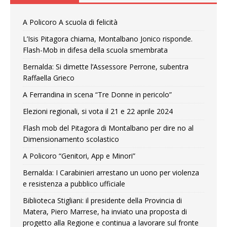
A Policoro A scuola di felicità
L’Isis Pitagora chiama, Montalbano Jonico risponde.
Flash-Mob in difesa della scuola smembrata
Bernalda: Si dimette l’Assessore Perrone, subentra
Raffaella Grieco
A Ferrandina in scena “Tre Donne in pericolo”
Elezioni regionali, si vota il 21 e 22 aprile 2024
Flash mob del Pitagora di Montalbano per dire no al
Dimensionamento scolastico
A Policoro “Genitori, App e Minori”
Bernalda: I Carabinieri arrestano un uono per violenza
e resistenza a pubblico ufficiale
Biblioteca Stigliani: il presidente della Provincia di
Matera, Piero Marrese, ha inviato una proposta di
progetto alla Regione e continua a lavorare sul fronte