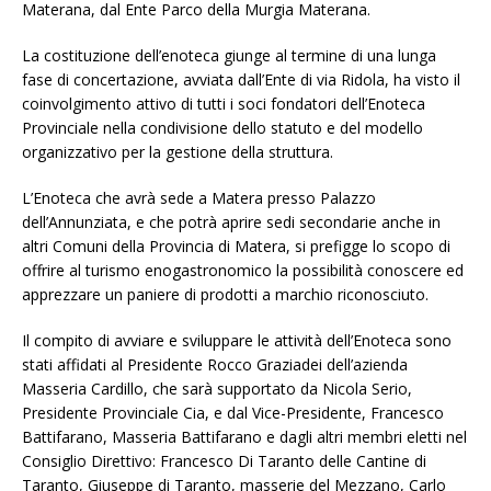
Materana, dal Ente Parco della Murgia Materana.
La costituzione dell’enoteca giunge al termine di una lunga
fase di concertazione, avviata dall’Ente di via Ridola, ha visto il
coinvolgimento attivo di tutti i soci fondatori dell’Enoteca
Provinciale nella condivisione dello statuto e del modello
organizzativo per la gestione della struttura.
L’Enoteca che avrà sede a Matera presso Palazzo
dell’Annunziata, e che potrà aprire sedi secondarie anche in
altri Comuni della Provincia di Matera, si prefigge lo scopo di
offrire al turismo enogastronomico la possibilità conoscere ed
apprezzare un paniere di prodotti a marchio riconosciuto.
Il compito di avviare e sviluppare le attività dell’Enoteca sono
stati affidati al Presidente Rocco Graziadei dell’azienda
Masseria Cardillo, che sarà supportato da Nicola Serio,
Presidente Provinciale Cia, e dal Vice-Presidente, Francesco
Battifarano, Masseria Battifarano e dagli altri membri eletti nel
Consiglio Direttivo: Francesco Di Taranto delle Cantine di
Taranto, Giuseppe di Taranto, masserie del Mezzano, Carlo