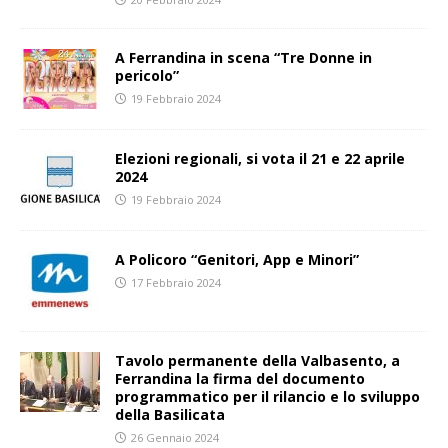
A Ferrandina in scena “Tre Donne in
pericolo”
19 Febbraio 2024
Elezioni regionali, si vota il 21 e 22 aprile
2024
19 Febbraio 2024
A Policoro “Genitori, App e Minori”
17 Febbraio 2024
Tavolo permanente della Valbasento, a
Ferrandina la firma del documento
programmatico per il rilancio e lo sviluppo
della Basilicata
26 Gennaio 2024