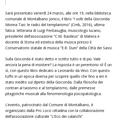
Sarà presentato venerdì 24 marzo, alle ore 19, nella biblioteca
comunale di Montalbano Jonico, il libro “I volti della Gioconda.
Monna Tao: le radici del templarismo” (Cmb, 2016), ultima
fatica letteraria di Luigi Pentasuglia, musicologo lucano,
presidente dell’associazione “C.M. Basileus” di Matera e
docente di Storia ed estetica della musica presso il
Conservatorio statale di musica “E.R. Duni” della Città dei Sassi.
Sulla Gioconda è stato detto e scritto tutto e di più. Vale
ancora la pena di insistere? La risposta è un perentorio sì! È un
sì, con questo libro dedicato a Leonardo da Vinci. Con questo
tuffo in un epoca diversa per scoprire quello che fino a ieri è
stato inedito sul dipinto della Gioconda. Dalla filosofia dei
contrari al taoismo e al templarismo, dalle premesse
pitagoriche musicali alla fenomenologia psicopatologica.
L’evento, patrocinato dal Comune di Montalbano, è
organizzato dalla Pro Loco cittadina con la collaborazione
dell’associazione culturale “L’Eco dei calanchi”.