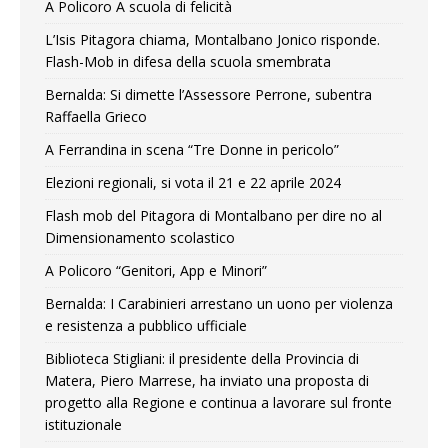
A Policoro A scuola di felicità
L’Isis Pitagora chiama, Montalbano Jonico risponde.
Flash-Mob in difesa della scuola smembrata
Bernalda: Si dimette l’Assessore Perrone, subentra
Raffaella Grieco
A Ferrandina in scena “Tre Donne in pericolo”
Elezioni regionali, si vota il 21 e 22 aprile 2024
Flash mob del Pitagora di Montalbano per dire no al
Dimensionamento scolastico
A Policoro “Genitori, App e Minori”
Bernalda: I Carabinieri arrestano un uono per violenza
e resistenza a pubblico ufficiale
Biblioteca Stigliani: il presidente della Provincia di
Matera, Piero Marrese, ha inviato una proposta di
progetto alla Regione e continua a lavorare sul fronte
istituzionale