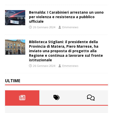
Bernalda: I Carabinieri arrestano un uono
per violenza e resistenza a pubblico
ufficiale
26 Gennaio 2024
Emmenews
Biblioteca Stigliani: il presidente della
Provincia di Matera, Piero Marrese, ha
inviato una proposta di progetto alla
Regione e continua a lavorare sul fronte
istituzionale
26 Gennaio 2024
Emmenews
ULTIME