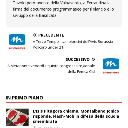
Tavolo permanente della Valbasento, a Ferrandina la
firma del documento programmatico per il rilancio e lo
sviluppo della Basilicata
PRECEDENTE
A Terzo Tempo i campioncini dell’Avis Borussia
Policoro under 21
SUCCESSIVO
A Metaponto venerdì il quinto congresso regionale
della Femca Cisl
IN PRIMO PIANO
L’Isis Pitagora chiama, Montalbano Jonico
risponde. Flash-Mob in difesa della scuola
smembrata
20 Febbraio 2024