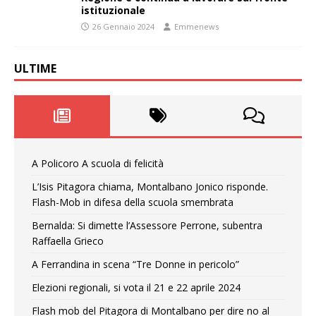
istituzionale
26 Gennaio 2024
Emmenews
ULTIME
A Policoro A scuola di felicità
L’Isis Pitagora chiama, Montalbano Jonico risponde.
Flash-Mob in difesa della scuola smembrata
Bernalda: Si dimette l’Assessore Perrone, subentra
Raffaella Grieco
A Ferrandina in scena “Tre Donne in pericolo”
Elezioni regionali, si vota il 21 e 22 aprile 2024
Flash mob del Pitagora di Montalbano per dire no al