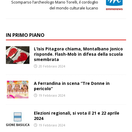
Scomparso l’archeologo Mario Torelli, il cordoglio
del mondo culturale lucano
IN PRIMO PIANO
L’Isis Pitagora chiama, Montalbano Jonico
risponde. Flash-Mob in difesa della scuola
smembrata
20 Febbraio 2024
A Ferrandina in scena “Tre Donne in
pericolo”
19 Febbraio 2024
Elezioni regionali, si vota il 21 e 22 aprile
2024
19 Febbraio 2024