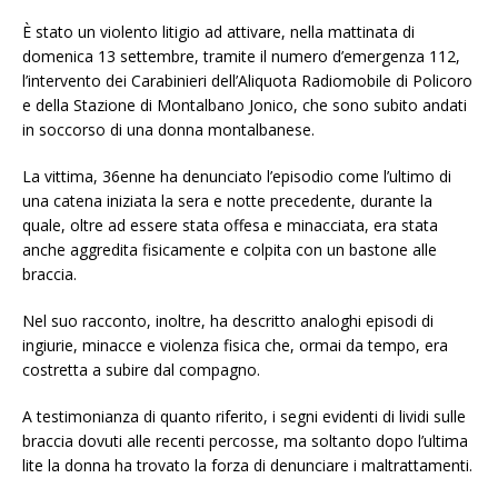
È stato un violento litigio ad attivare, nella mattinata di
domenica 13 settembre, tramite il numero d’emergenza 112,
l’intervento dei Carabinieri dell’Aliquota Radiomobile di Policoro
e della Stazione di Montalbano Jonico, che sono subito andati
in soccorso di una donna montalbanese.
La vittima, 36enne ha denunciato l’episodio come l’ultimo di
una catena iniziata la sera e notte precedente, durante la
quale, oltre ad essere stata offesa e minacciata, era stata
anche aggredita fisicamente e colpita con un bastone alle
braccia.
Nel suo racconto, inoltre, ha descritto analoghi episodi di
ingiurie, minacce e violenza fisica che, ormai da tempo, era
costretta a subire dal compagno.
A testimonianza di quanto riferito, i segni evidenti di lividi sulle
braccia dovuti alle recenti percosse, ma soltanto dopo l’ultima
lite la donna ha trovato la forza di denunciare i maltrattamenti.