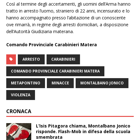
Così al termine degli accertamenti, gli uomini dell’Arma hanno
tratto in arresto l’uomo, straniero di 22 anni, incensurato e lo
hanno accompagnato presso l’abitazione di un conoscente
ove rimarrà, in regime degli arresti domiciliari, a disposizione
dell’Autorità Giudiziaria materana.
Comando Provinciale Carabinieri Matera
ARRESTO
CARABINIERI
COMANDO PROVINCIALE CARABINIERI MATERA
METAPONTINO
MINACCE
MONTALBANO JONICO
VIOLENZA
CRONACA
L’Isis Pitagora chiama, Montalbano Jonico
risponde. Flash-Mob in difesa della scuola
smembrata