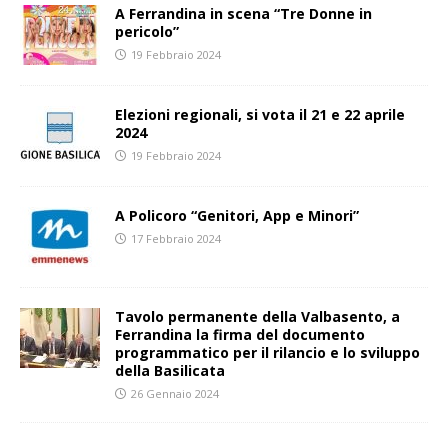
A Ferrandina in scena “Tre Donne in
pericolo”
19 Febbraio 2024
Elezioni regionali, si vota il 21 e 22 aprile
2024
19 Febbraio 2024
A Policoro “Genitori, App e Minori”
17 Febbraio 2024
Tavolo permanente della Valbasento, a
Ferrandina la firma del documento
programmatico per il rilancio e lo sviluppo
della Basilicata
26 Gennaio 2024