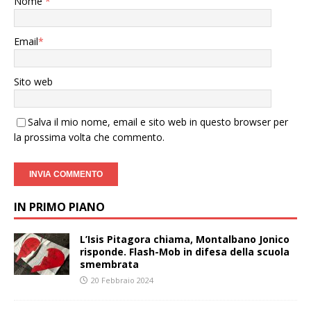
Nome
*
Email
*
Sito web
Salva il mio nome, email e sito web in questo browser per
la prossima volta che commento.
IN PRIMO PIANO
L’Isis Pitagora chiama, Montalbano Jonico
risponde. Flash-Mob in difesa della scuola
smembrata
20 Febbraio 2024