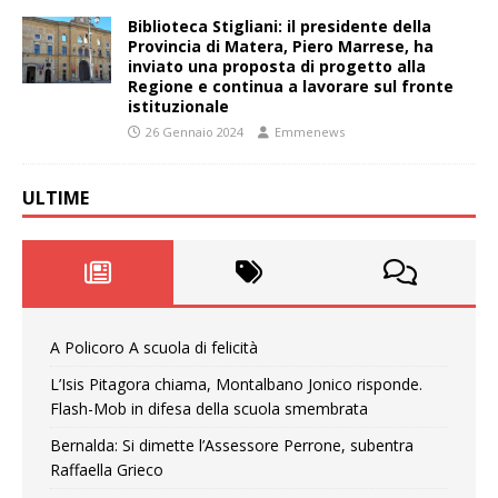
Biblioteca Stigliani: il presidente della
Provincia di Matera, Piero Marrese, ha
inviato una proposta di progetto alla
Regione e continua a lavorare sul fronte
istituzionale
26 Gennaio 2024
Emmenews
ULTIME
A Policoro A scuola di felicità
L’Isis Pitagora chiama, Montalbano Jonico risponde.
Flash-Mob in difesa della scuola smembrata
Bernalda: Si dimette l’Assessore Perrone, subentra
Raffaella Grieco