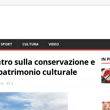
SPORT
CULTURA
VIDEO
ro sulla conservazione e
IN 
 patrimonio culturale
aca
0