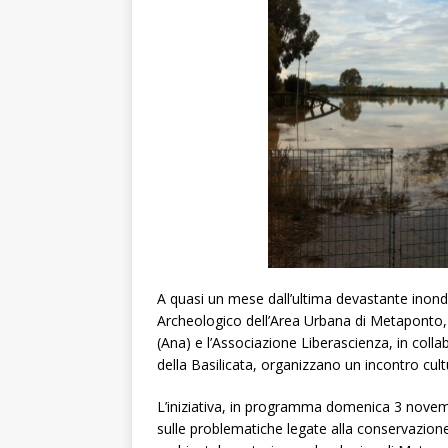
A quasi un mese dall’ultima devastante ino
Archeologico dell’Area Urbana di Metaponto, 
(Ana) e l’Associazione Liberascienza, in coll
della Basilicata, organizzano un incontro cultu
L’iniziativa, in programma domenica 3 novem
sulle problematiche legate alla conservazione,