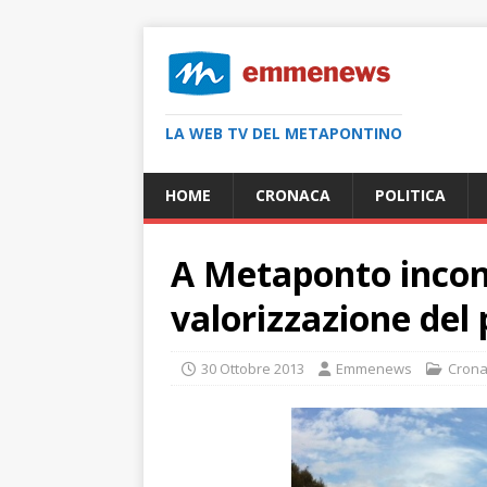
LA WEB TV DEL METAPONTINO
HOME
CRONACA
POLITICA
A Metaponto incont
valorizzazione del
30 Ottobre 2013
Emmenews
Cron