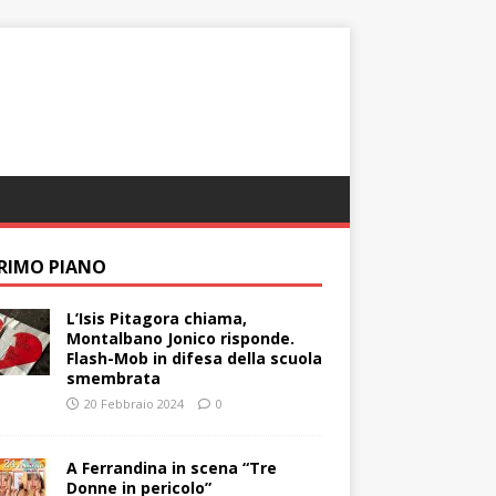
PRIMO PIANO
L’Isis Pitagora chiama,
Montalbano Jonico risponde.
Flash-Mob in difesa della scuola
smembrata
20 Febbraio 2024
0
A Ferrandina in scena “Tre
Donne in pericolo”