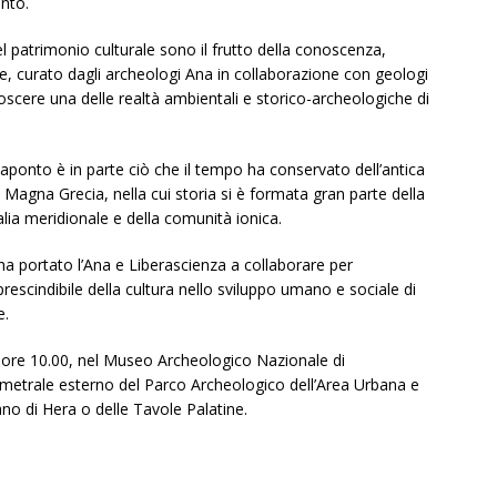
nto.
el patrimonio culturale sono il frutto della conoscenza,
nare, curato dagli archeologi Ana in collaborazione con geologi
scere una delle realtà ambientali e storico-archeologiche di
aponto è in parte ciò che il tempo ha conservato dell’antica
a Magna Grecia, nella cui storia si è formata gran parte della
talia meridionale e della comunità ionica.
ha portato l’Ana e Liberascienza a collaborare per
prescindibile della cultura nello sviluppo umano e sociale di
e.
lle ore 10.00, nel Museo Archeologico Nazionale di
imetrale esterno del Parco Archeologico dell’Area Urbana e
no di Hera o delle Tavole Palatine.