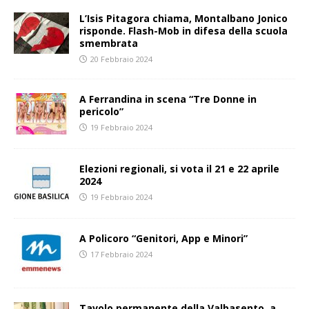
L’Isis Pitagora chiama, Montalbano Jonico
risponde. Flash-Mob in difesa della scuola
smembrata
20 Febbraio 2024
A Ferrandina in scena “Tre Donne in
pericolo”
19 Febbraio 2024
Elezioni regionali, si vota il 21 e 22 aprile
2024
19 Febbraio 2024
A Policoro “Genitori, App e Minori”
17 Febbraio 2024
Tavolo permanente della Valbasento, a