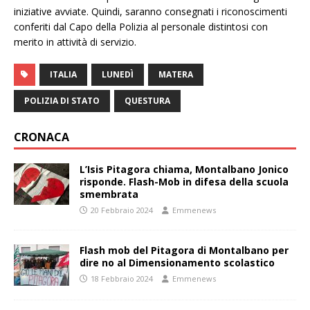
iniziative avviate. Quindi, saranno consegnati i riconoscimenti
conferiti dal Capo della Polizia al personale distintosi con
merito in attività di servizio.
ITALIA
LUNEDÌ
MATERA
POLIZIA DI STATO
QUESTURA
CRONACA
L’Isis Pitagora chiama, Montalbano Jonico
risponde. Flash-Mob in difesa della scuola
smembrata
20 Febbraio 2024
Emmenews
Flash mob del Pitagora di Montalbano per
dire no al Dimensionamento scolastico
18 Febbraio 2024
Emmenews