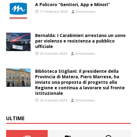
A Policoro “Genitori, App e Minori”
17 Febbraio 2024
Emmenews
Bernalda: I Carabinieri arrestano un uono
per violenza e resistenza a pubblico
ufficiale
26 Gennaio 2024
Emmenews
Biblioteca Stigliani: il presidente della
Provincia di Matera, Piero Marrese, ha
inviato una proposta di progetto alla
Regione e continua a lavorare sul fronte
istituzionale
26 Gennaio 2024
Emmenews
ULTIME