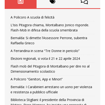
A Policoro A scuola di felicità
L’Isis Pitagora chiama, Montalbano Jonico risponde.
Flash-Mob in difesa della scuola smembrata
Bernalda: Si dimette l’Assessore Perrone, subentra
Raffaella Grieco
A Ferrandina in scena “Tre Donne in pericolo”
Elezioni regionali, si vota il 21 e 22 aprile 2024
Flash mob del Pitagora di Montalbano per dire no al
Dimensionamento scolastico
A Policoro “Genitori, App e Minori”
Bernalda: I Carabinieri arrestano un uono per violenza
e resistenza a pubblico ufficiale
Biblioteca Stigliani: il presidente della Provincia di
Matera, Piero Marrese, ha inviato una proposta di