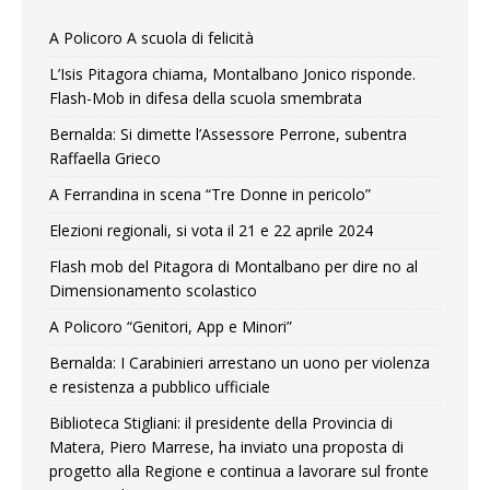
A Policoro A scuola di felicità
L’Isis Pitagora chiama, Montalbano Jonico risponde.
Flash-Mob in difesa della scuola smembrata
Bernalda: Si dimette l’Assessore Perrone, subentra
Raffaella Grieco
A Ferrandina in scena “Tre Donne in pericolo”
Elezioni regionali, si vota il 21 e 22 aprile 2024
Flash mob del Pitagora di Montalbano per dire no al
Dimensionamento scolastico
A Policoro “Genitori, App e Minori”
Bernalda: I Carabinieri arrestano un uono per violenza
e resistenza a pubblico ufficiale
Biblioteca Stigliani: il presidente della Provincia di
Matera, Piero Marrese, ha inviato una proposta di
progetto alla Regione e continua a lavorare sul fronte