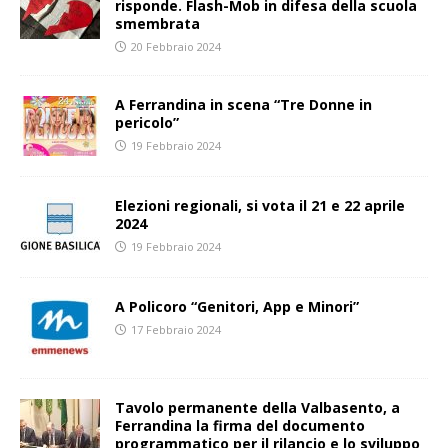
risponde. Flash-Mob in difesa della scuola
smembrata
20 Febbraio 2024
A Ferrandina in scena “Tre Donne in
pericolo”
19 Febbraio 2024
Elezioni regionali, si vota il 21 e 22 aprile
2024
19 Febbraio 2024
A Policoro “Genitori, App e Minori”
17 Febbraio 2024
Tavolo permanente della Valbasento, a
Ferrandina la firma del documento
programmatico per il rilancio e lo sviluppo