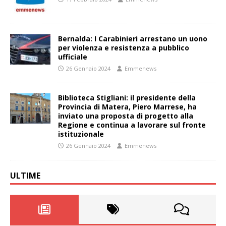
Bernalda: I Carabinieri arrestano un uono
per violenza e resistenza a pubblico
ufficiale
26 Gennaio 2024
Emmenews
Biblioteca Stigliani: il presidente della
Provincia di Matera, Piero Marrese, ha
inviato una proposta di progetto alla
Regione e continua a lavorare sul fronte
istituzionale
26 Gennaio 2024
Emmenews
ULTIME