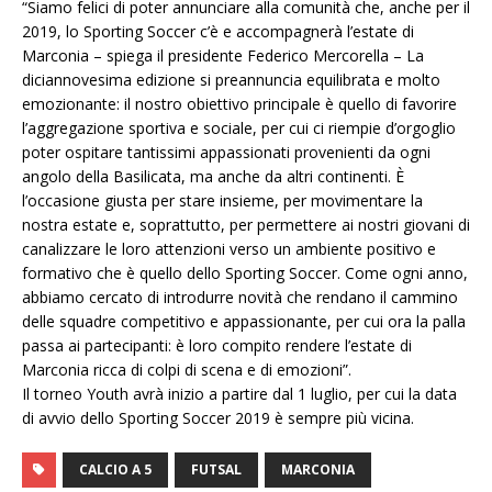
“Siamo felici di poter annunciare alla comunità che, anche per il
2019, lo Sporting Soccer c’è e accompagnerà l’estate di
Marconia – spiega il presidente Federico Mercorella – La
diciannovesima edizione si preannuncia equilibrata e molto
emozionante: il nostro obiettivo principale è quello di favorire
l’aggregazione sportiva e sociale, per cui ci riempie d’orgoglio
poter ospitare tantissimi appassionati provenienti da ogni
angolo della Basilicata, ma anche da altri continenti. È
l’occasione giusta per stare insieme, per movimentare la
nostra estate e, soprattutto, per permettere ai nostri giovani di
canalizzare le loro attenzioni verso un ambiente positivo e
formativo che è quello dello Sporting Soccer. Come ogni anno,
abbiamo cercato di introdurre novità che rendano il cammino
delle squadre competitivo e appassionante, per cui ora la palla
passa ai partecipanti: è loro compito rendere l’estate di
Marconia ricca di colpi di scena e di emozioni”.
Il torneo Youth avrà inizio a partire dal 1 luglio, per cui la data
di avvio dello Sporting Soccer 2019 è sempre più vicina.
CALCIO A 5
FUTSAL
MARCONIA