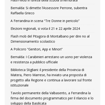
Flash-Mob in difesa della scuola smembrata
Bernalda: Si dimette l’Assessore Perrone, subentra
Raffaella Grieco
A Ferrandina in scena “Tre Donne in pericolo”
Elezioni regionali, si vota il 21 e 22 aprile 2024
Flash mob del Pitagora di Montalbano per dire no al
Dimensionamento scolastico
A Policoro “Genitori, App e Minori”
Bernalda: I Carabinieri arrestano un uono per violenza
e resistenza a pubblico ufficiale
Biblioteca Stigliani: il presidente della Provincia di
Matera, Piero Marrese, ha inviato una proposta di
progetto alla Regione e continua a lavorare sul fronte
istituzionale
Tavolo permanente della Valbasento, a Ferrandina la
firma del documento programmatico per il rilancio e lo
sviluppo della Basilicata