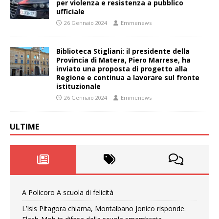
per violenza e resistenza a pubblico
ufficiale
26 Gennaio 2024
Emmenews
Biblioteca Stigliani: il presidente della
Provincia di Matera, Piero Marrese, ha
inviato una proposta di progetto alla
Regione e continua a lavorare sul fronte
istituzionale
26 Gennaio 2024
Emmenews
ULTIME
A Policoro A scuola di felicità
L’Isis Pitagora chiama, Montalbano Jonico risponde.