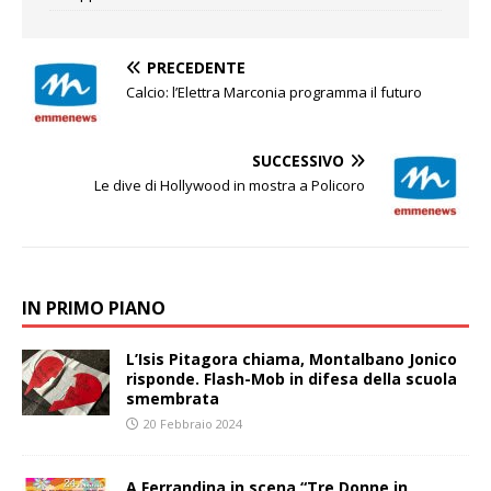
PRECEDENTE
Calcio: l’Elettra Marconia programma il futuro
SUCCESSIVO
Le dive di Hollywood in mostra a Policoro
IN PRIMO PIANO
L’Isis Pitagora chiama, Montalbano Jonico
risponde. Flash-Mob in difesa della scuola
smembrata
20 Febbraio 2024
A Ferrandina in scena “Tre Donne in