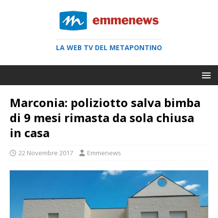
LA WEB TV DEL METAPONTINO
Marconia: poliziotto salva bimba
di 9 mesi rimasta da sola chiusa
in casa
22 Novembre 2017
Emmenews