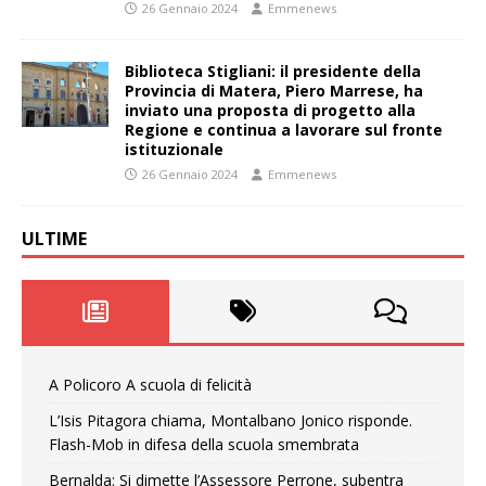
26 Gennaio 2024
Emmenews
Biblioteca Stigliani: il presidente della
Provincia di Matera, Piero Marrese, ha
inviato una proposta di progetto alla
Regione e continua a lavorare sul fronte
istituzionale
26 Gennaio 2024
Emmenews
ULTIME
A Policoro A scuola di felicità
L’Isis Pitagora chiama, Montalbano Jonico risponde.
Flash-Mob in difesa della scuola smembrata
Bernalda: Si dimette l’Assessore Perrone, subentra