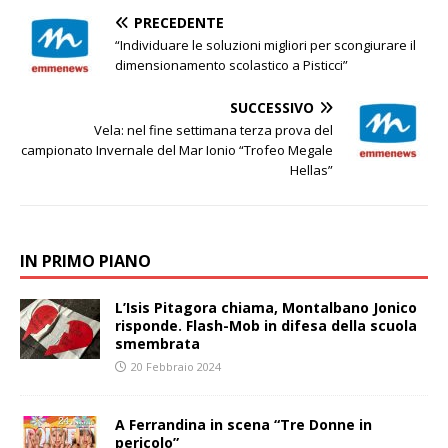
PRECEDENTE
“Individuare le soluzioni migliori per scongiurare il
dimensionamento scolastico a Pisticci”
SUCCESSIVO
Vela: nel fine settimana terza prova del
campionato Invernale del Mar Ionio “Trofeo Megale
Hellas”
IN PRIMO PIANO
L’Isis Pitagora chiama, Montalbano Jonico
risponde. Flash-Mob in difesa della scuola
smembrata
20 Febbraio 2024
A Ferrandina in scena “Tre Donne in
pericolo”