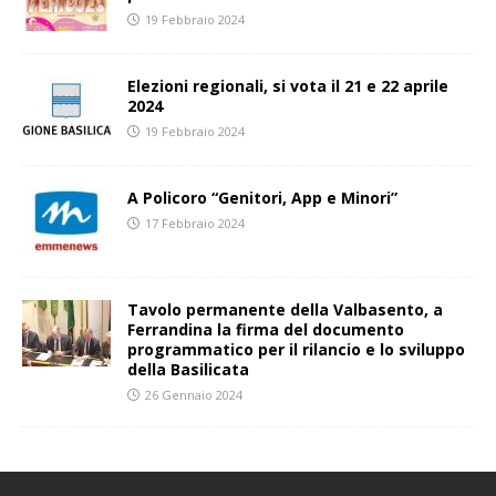
19 Febbraio 2024
Elezioni regionali, si vota il 21 e 22 aprile
2024
19 Febbraio 2024
A Policoro “Genitori, App e Minori”
17 Febbraio 2024
Tavolo permanente della Valbasento, a
Ferrandina la firma del documento
programmatico per il rilancio e lo sviluppo
della Basilicata
26 Gennaio 2024