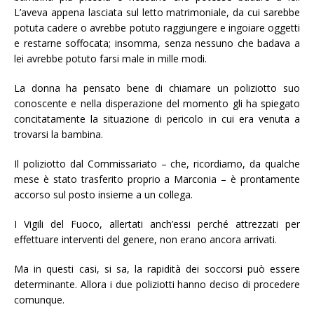
L’aveva appena lasciata sul letto matrimoniale, da cui sarebbe
potuta cadere o avrebbe potuto raggiungere e ingoiare oggetti
e restarne soffocata; insomma, senza nessuno che badava a
lei avrebbe potuto farsi male in mille modi.
La donna ha pensato bene di chiamare un poliziotto suo
conoscente e nella disperazione del momento gli ha spiegato
concitatamente la situazione di pericolo in cui era venuta a
trovarsi la bambina.
Il poliziotto dal Commissariato – che, ricordiamo, da qualche
mese è stato trasferito proprio a Marconia – è prontamente
accorso sul posto insieme a un collega.
I Vigili del Fuoco, allertati anch’essi perché attrezzati per
effettuare interventi del genere, non erano ancora arrivati.
Ma in questi casi, si sa, la rapidità dei soccorsi può essere
determinante. Allora i due poliziotti hanno deciso di procedere
comunque.