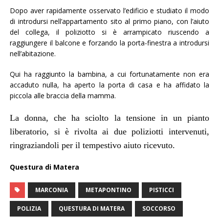
Dopo aver rapidamente osservato l’edificio e studiato il modo
di introdursi nell’appartamento sito al primo piano, con l’aiuto
del collega, il poliziotto si è arrampicato riuscendo a
raggiungere il balcone e forzando la porta-finestra a introdursi
nell’abitazione.
Qui ha raggiunto la bambina, a cui fortunatamente non era
accaduto nulla, ha aperto la porta di casa e ha affidato la
piccola alle braccia della mamma.
La donna, che ha sciolto la tensione in un pianto
liberatorio, si è rivolta ai due poliziotti intervenuti,
ringraziandoli per il tempestivo aiuto ricevuto.
Questura di Matera
MARCONIA
METAPONTINO
PISTICCI
POLIZIA
QUESTURA DI MATERA
SOCCORSO