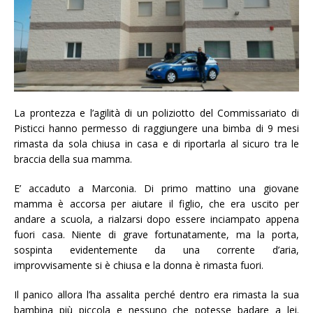
La prontezza e l’agilità di un poliziotto del Commissariato di
Pisticci hanno permesso di raggiungere una bimba di 9 mesi
rimasta da sola chiusa in casa e di riportarla al sicuro tra le
braccia della sua mamma.
E’ accaduto a Marconia. Di primo mattino una giovane
mamma è accorsa per aiutare il figlio, che era uscito per
andare a scuola, a rialzarsi dopo essere inciampato appena
fuori casa. Niente di grave fortunatamente, ma la porta,
sospinta evidentemente da una corrente d’aria,
improvvisamente si è chiusa e la donna è rimasta fuori.
Il panico allora l’ha assalita perché dentro era rimasta la sua
bambina più piccola e nessuno che potesse badare a lei.