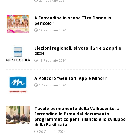
20 Febbraio 2024
A Ferrandina in scena “Tre Donne in
pericolo”
19 Febbraio 2024
Elezioni regionali, si vota il 21 e 22 aprile
2024
19 Febbraio 2024
A Policoro “Genitori, App e Minori”
17 Febbraio 2024
Tavolo permanente della Valbasento, a
Ferrandina la firma del documento
programmatico per il rilancio e lo sviluppo
della Basilicata
26 Gennaio 2024