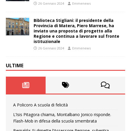
26 Gennaio 2024
Emmenews
Biblioteca Stigliani: il presidente della
Provincia di Matera, Piero Marrese, ha
inviato una proposta di progetto alla
Regione e continua a lavorare sul fronte
istituzionale
26 Gennaio 2024
Emmenews
ULTIME
A Policoro A scuola di felicità
L’Isis Pitagora chiama, Montalbano Jonico risponde.
Flash-Mob in difesa della scuola smembrata
Bernalda: Si dimette l’Assessore Perrone, subentra