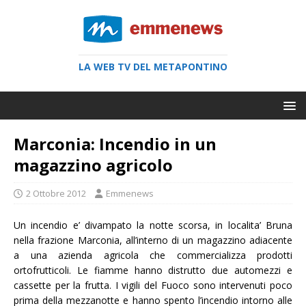
LA WEB TV DEL METAPONTINO
Marconia: Incendio in un
magazzino agricolo
2 Ottobre 2012
Emmenews
Un incendio e’ divampato la notte scorsa, in localita’ Bruna
nella frazione Marconia, all’interno di un magazzino adiacente
a una azienda agricola che commercializza prodotti
ortofrutticoli. Le fiamme hanno distrutto due automezzi e
cassette per la frutta. I vigili del Fuoco sono intervenuti poco
prima della mezzanotte e hanno spento l’incendio intorno alle