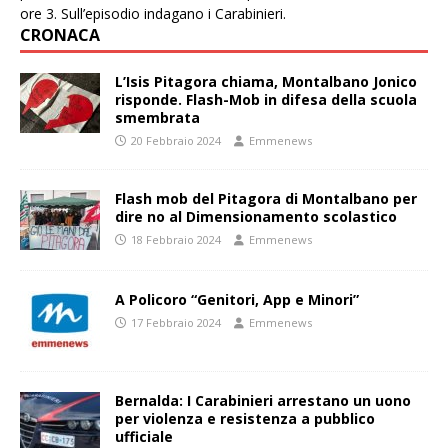
ore 3. Sull’episodio indagano i Carabinieri.
CRONACA
L’Isis Pitagora chiama, Montalbano Jonico
risponde. Flash-Mob in difesa della scuola
smembrata
20 Febbraio 2024
Emmenews
Flash mob del Pitagora di Montalbano per
dire no al Dimensionamento scolastico
18 Febbraio 2024
Emmenews
A Policoro “Genitori, App e Minori”
17 Febbraio 2024
Emmenews
Bernalda: I Carabinieri arrestano un uono
per violenza e resistenza a pubblico
ufficiale