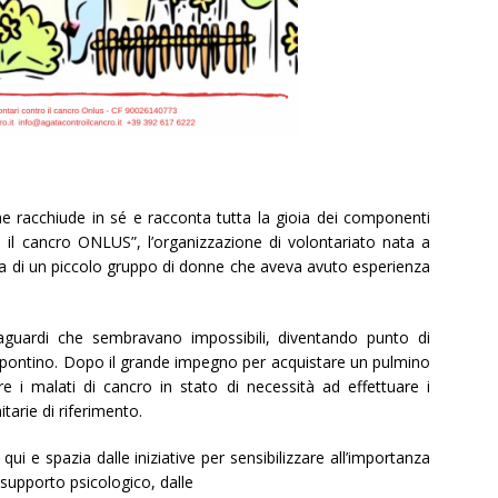
he racchiude in sé e racconta tutta la gioia dei componenti
 il cancro ONLUS”, l’organizzazione di volontariato nata a
iva di un piccolo gruppo di donne che aveva avuto esperienza
raguardi che sembravano impossibili, diventando punto di
tapontino. Dopo il grande impegno per acquistare un pulmino
e i malati di cancro in stato di necessità ad effettuare i
tarie di riferimento.
ui e spazia dalle iniziative per sensibilizzare all’importanza
 supporto psicologico, dalle