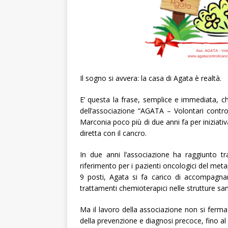
Il sogno si avvera: la casa di Agata è realtà.
E’ questa la frase, semplice e immediata, c
dell’associazione “AGATA – Volontari contro
Marconia poco più di due anni fa per iniziat
diretta con il cancro.
In due anni l’associazione ha raggiunto t
riferimento per i pazienti oncologici del me
9 posti, Agata si fa carico di accompagnar
trattamenti chemioterapici nelle strutture sani
Ma il lavoro della associazione non si ferma q
della prevenzione e diagnosi precoce, fino al