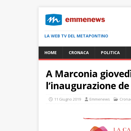
LA WEB TV DEL METAPONTINO
HOME
CRONACA
POLITICA
A Marconia gioved
l’inaugurazione de
11 Giugno 2019
Emmenews
Crona