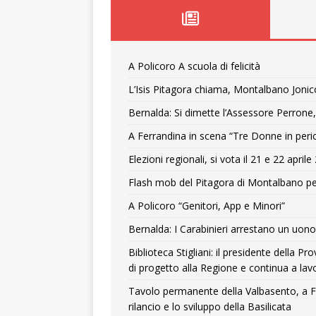
A Policoro A scuola di felicità
L’Isis Pitagora chiama, Montalbano Jonic
Bernalda: Si dimette l’Assessore Perrone,
A Ferrandina in scena “Tre Donne in peri
Elezioni regionali, si vota il 21 e 22 april
Flash mob del Pitagora di Montalbano pe
A Policoro “Genitori, App e Minori”
Bernalda: I Carabinieri arrestano un uono 
Biblioteca Stigliani: il presidente della 
di progetto alla Regione e continua a lavo
Tavolo permanente della Valbasento, a F
rilancio e lo sviluppo della Basilicata