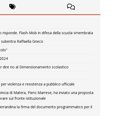
o risponde. Flash-Mob in difesa della scuola smembrata
 subentra Raffaella Grieco
colo”
e 2024
r dire no al Dimensionamento scolastico
per violenza e resistenza a pubblico ufficiale
Provincia di Matera, Piero Marrese, ha inviato una proposta
rare sul fronte istituzionale
errandina la firma del documento programmatico per il