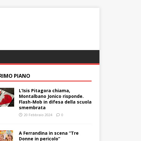
PRIMO PIANO
L’Isis Pitagora chiama,
Montalbano Jonico risponde.
Flash-Mob in difesa della scuola
smembrata
20 Febbraio 2024
0
A Ferrandina in scena “Tre
Donne in pericolo”