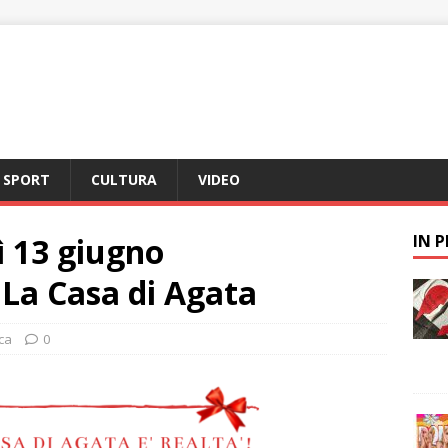
SPORT
CULTURA
VIDEO
ì 13 giugno
IN 
 La Casa di Agata
ca
0