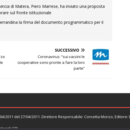
Provincia di Matera, Piero Marrese, ha inviato una proposta
rare sul fronte istituzionale
errandina la firma del documento programmatico per il
SUCCESSIVO
rzo
Coronavirus: “sui vaccini le
le
cooperative sono pronte a fare la loro
parte”
n. 04/2011 del 27/04/2011. Direttore Responsabile: Concetta Monzo, Editore:
twork SRL