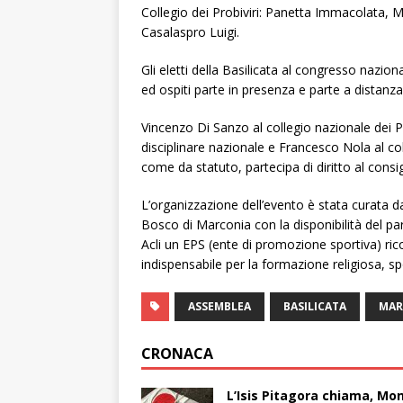
Collegio dei Probiviri: Panetta Immacolata, 
Casalaspro Luigi.
Gli eletti della Basilicata al congresso nazi
ed ospiti parte in presenza e parte a distanza
Vincenzo Di Sanzo al collegio nazionale dei
disciplinare nazionale e Francesco Nola al col
come da statuto, partecipa di diritto al consig
L’organizzazione dell’evento è stata curata da
Bosco di Marconia con la disponibilità del pa
Acli un EPS (ente di promozione sportiva) ric
indispensabile per la formazione religiosa, sp
ASSEMBLEA
BASILICATA
MAR
CRONACA
L’Isis Pitagora chiama, Mon