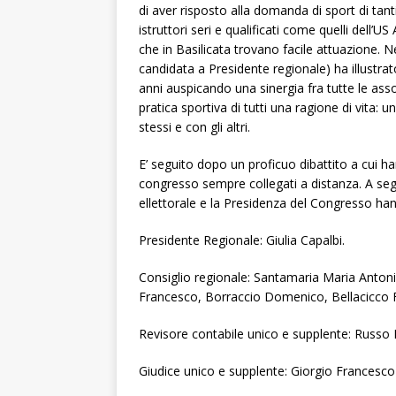
di aver risposto alla domanda di sport di tan
istruttori seri e qualificati come quelli dell’
che in Basilicata trovano facile attuazione. N
candidata a Presidente regionale) ha illustrat
anni auspicando una sinergia fra tutte le assoc
pratica sportiva di tutti una ragione di vita: un
stessi e con gli altri.
E’ seguito dopo un proficuo dibattito a cui han
congresso sempre collegati a distanza. A segu
ellettorale e la Presidenza del Congresso han
Presidente Regionale: Giulia Capalbi.
Consiglio regionale: Santamaria Maria Antonie
Francesco, Borraccio Domenico, Bellacicco F
Revisore contabile unico e supplente: Russo M
Giudice unico e supplente: Giorgio Francesco 