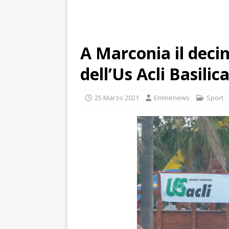
A Marconia il deci
dell’Us Acli Basilic
25 Marzo 2021
Emmenews
Sport