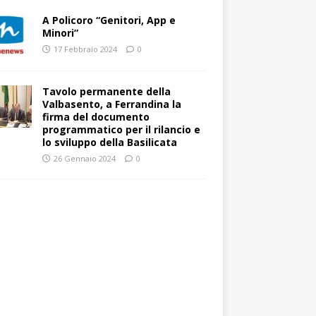
A Policoro “Genitori, App e
Minori”
17 Febbraio 2024
0
Tavolo permanente della
Valbasento, a Ferrandina la
firma del documento
programmatico per il rilancio e
lo sviluppo della Basilicata
26 Gennaio 2024
0