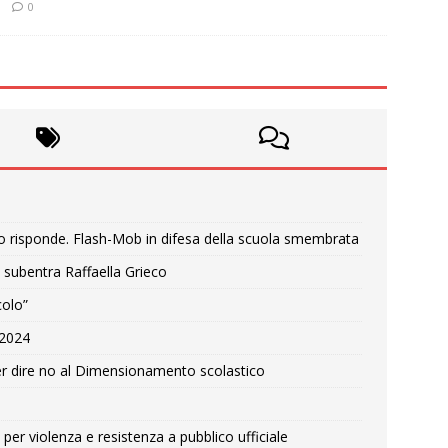
0
o risponde. Flash-Mob in difesa della scuola smembrata
 subentra Raffaella Grieco
colo”
e 2024
r dire no al Dimensionamento scolastico
per violenza e resistenza a pubblico ufficiale