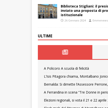
Biblioteca Stigliani: il pre
inviato una proposta di pro
istituzionale
26 Gennaio 2024
Emmenews
ULTIME
A Policoro A scuola di felicità
L’Isis Pitagora chiama, Montalbano Jonic
Bernalda: Si dimette l’Assessore Perrone,
A Ferrandina in scena “Tre Donne in peri
Elezioni regionali, si vota il 21 e 22 april