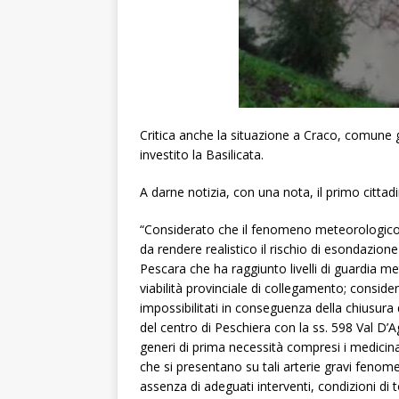
Critica anche la situazione a Craco, comune
investito la Basilicata.
A darne notizia, con una nota, il primo citta
“Considerato che il fenomeno meteorologico
da rendere realistico il rischio di esondazion
Pescara che ha raggiunto livelli di guardia met
viabilità provinciale di collegamento; consid
impossibilitati in conseguenza della chiusura 
del centro di Peschiera con la ss. 598 Val D’
generi di prima necessità compresi i medicinal
che si presentano su tali arterie gravi fenome
assenza di adeguati interventi, condizioni di