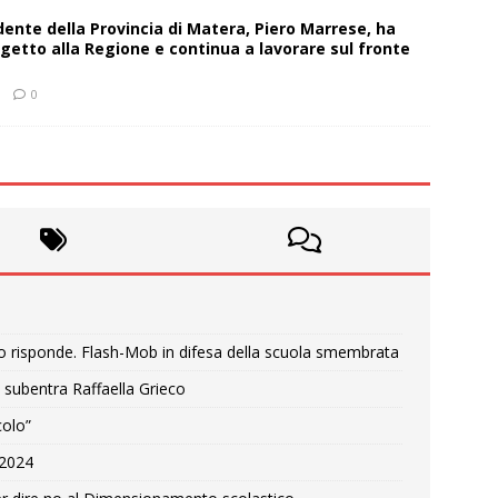
sidente della Provincia di Matera, Piero Marrese, ha
getto alla Regione e continua a lavorare sul fronte
0
o risponde. Flash-Mob in difesa della scuola smembrata
 subentra Raffaella Grieco
colo”
e 2024