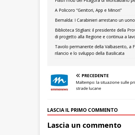
Flash mob del Pitagora di Montalbano pe
A Policoro “Genitori, App e Minori”
Bernalda: I Carabinieri arrestano un uono 
Biblioteca Stigliani: il presidente della 
di progetto alla Regione e continua a lavo
Tavolo permanente della Valbasento, a F
rilancio e lo sviluppo della Basilicata
PRECEDENTE
Maltempo: la situazione sulle pri
strade lucane
LASCIA IL PRIMO COMMENTO
Lascia un commento