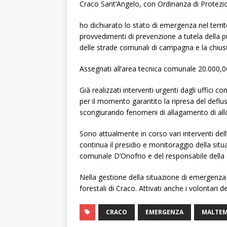
Craco Sant’Angelo, con Ordinanza di Protezio
ho dichiarato lo stato di emergenza nel terri
provvedimenti di prevenzione a tutela della p
delle strade comunali di campagna e la chiusu
Assegnati all’area tecnica comunale 20.000,0
Già realizzati interventi urgenti dagli uffici 
per il momento garantito la ripresa del deflu
scongiurando fenomeni di allagamento di allo
Sono attualmente in corso vari interventi del
continua il presidio e monitoraggio della situ
comunale D’Onofrio e del responsabile della 
Nella gestione della situazione di emergenza s
forestali di Craco. Attivati anche i volontari 
CRACO
EMERGENZA
MALTE