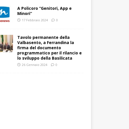
A Policoro “Genitori, App e
Minori”
17 Febbraio 2024
0
Tavolo permanente della
Valbasento, a Ferrandina la
firma del documento
programmatico per il rilancio e
lo sviluppo della Basilicata
26 Gennaio 2024
0