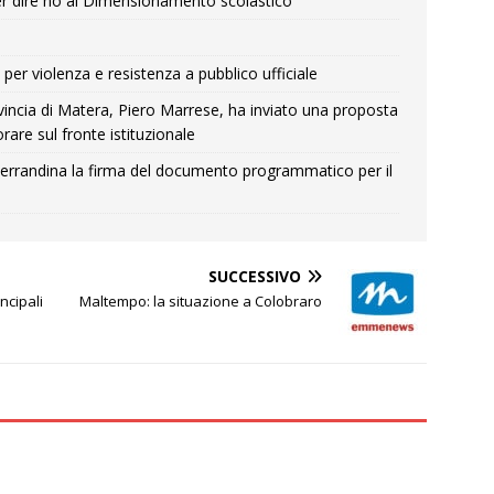
r dire no al Dimensionamento scolastico
per violenza e resistenza a pubblico ufficiale
Provincia di Matera, Piero Marrese, ha inviato una proposta
rare sul fronte istituzionale
errandina la firma del documento programmatico per il
SUCCESSIVO
ncipali
Maltempo: la situazione a Colobraro