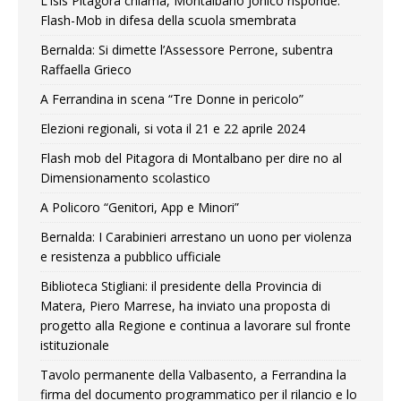
L’Isis Pitagora chiama, Montalbano Jonico risponde.
Flash-Mob in difesa della scuola smembrata
Bernalda: Si dimette l’Assessore Perrone, subentra
Raffaella Grieco
A Ferrandina in scena “Tre Donne in pericolo”
Elezioni regionali, si vota il 21 e 22 aprile 2024
Flash mob del Pitagora di Montalbano per dire no al
Dimensionamento scolastico
A Policoro “Genitori, App e Minori”
Bernalda: I Carabinieri arrestano un uono per violenza
e resistenza a pubblico ufficiale
Biblioteca Stigliani: il presidente della Provincia di
Matera, Piero Marrese, ha inviato una proposta di
progetto alla Regione e continua a lavorare sul fronte
istituzionale
Tavolo permanente della Valbasento, a Ferrandina la
firma del documento programmatico per il rilancio e lo