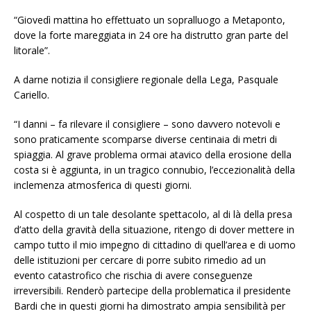
“Giovedì mattina ho effettuato un sopralluogo a Metaponto,
dove la forte mareggiata in 24 ore ha distrutto gran parte del
litorale”.
A darne notizia il consigliere regionale della Lega, Pasquale
Cariello.
“I danni – fa rilevare il consigliere – sono davvero notevoli e
sono praticamente scomparse diverse centinaia di metri di
spiaggia. Al grave problema ormai atavico della erosione della
costa si è aggiunta, in un tragico connubio, l’eccezionalità della
inclemenza atmosferica di questi giorni.
Al cospetto di un tale desolante spettacolo, al di là della presa
d’atto della gravità della situazione, ritengo di dover mettere in
campo tutto il mio impegno di cittadino di quell’area e di uomo
delle istituzioni per cercare di porre subito rimedio ad un
evento catastrofico che rischia di avere conseguenze
irreversibili. Renderò partecipe della problematica il presidente
Bardi che in questi giorni ha dimostrato ampia sensibilità per