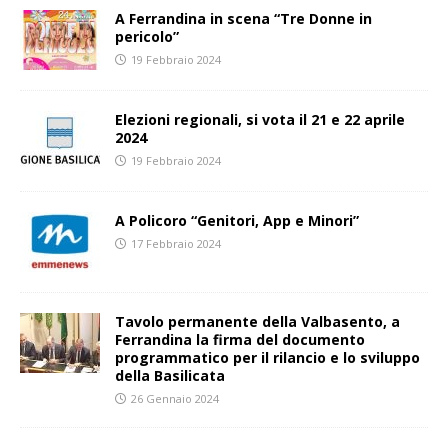
A Ferrandina in scena “Tre Donne in
pericolo”
19 Febbraio 2024
Elezioni regionali, si vota il 21 e 22 aprile
2024
19 Febbraio 2024
A Policoro “Genitori, App e Minori”
17 Febbraio 2024
Tavolo permanente della Valbasento, a
Ferrandina la firma del documento
programmatico per il rilancio e lo sviluppo
della Basilicata
26 Gennaio 2024