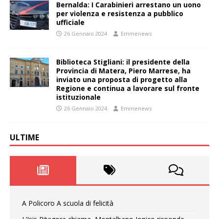
Bernalda: I Carabinieri arrestano un uono
per violenza e resistenza a pubblico
ufficiale
26 Gennaio 2024
Emmenews
Biblioteca Stigliani: il presidente della
Provincia di Matera, Piero Marrese, ha
inviato una proposta di progetto alla
Regione e continua a lavorare sul fronte
istituzionale
26 Gennaio 2024
Emmenews
ULTIME
A Policoro A scuola di felicità