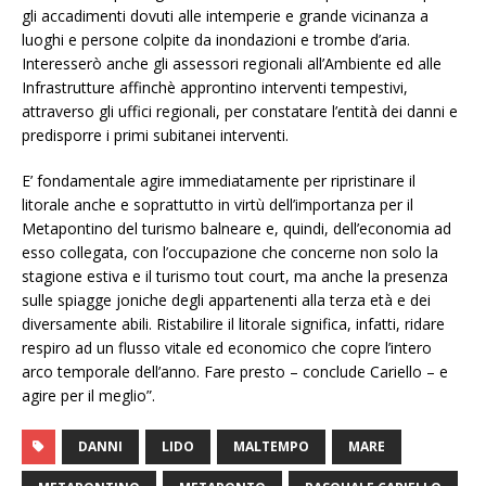
gli accadimenti dovuti alle intemperie e grande vicinanza a
luoghi e persone colpite da inondazioni e trombe d’aria.
Interesserò anche gli assessori regionali all’Ambiente ed alle
Infrastrutture affinchè approntino interventi tempestivi,
attraverso gli uffici regionali, per constatare l’entità dei danni e
predisporre i primi subitanei interventi.
E’ fondamentale agire immediatamente per ripristinare il
litorale anche e soprattutto in virtù dell’importanza per il
Metapontino del turismo balneare e, quindi, dell’economia ad
esso collegata, con l’occupazione che concerne non solo la
stagione estiva e il turismo tout court, ma anche la presenza
sulle spiagge joniche degli appartenenti alla terza età e dei
diversamente abili. Ristabilire il litorale significa, infatti, ridare
respiro ad un flusso vitale ed economico che copre l’intero
arco temporale dell’anno. Fare presto – conclude Cariello – e
agire per il meglio”.
DANNI
LIDO
MALTEMPO
MARE