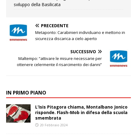
sviluppo della Basilicata
PRECEDENTE
Metaponto: Carabinieri individuano e mettono in
sicurezza discarica a cielo aperto
SUCCESSIVO
Maltempo: “attivare le misure necessarie per
ottenere celermente il risarcimento dei danni”
IN PRIMO PIANO
L’Isis Pitagora chiama, Montalbano Jonico
risponde. Flash-Mob in difesa della scuola
smembrata
20 Febbraio 2024