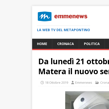
LA WEB TV DEL METAPONTINO
HOME
CRONACA
POLITICA
Da lunedì 21 ottobr
Matera il nuovo se
18 Ottobre 2019
Emmenews
Cron