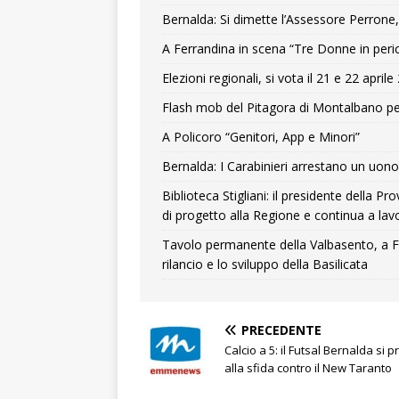
Bernalda: Si dimette l’Assessore Perrone,
A Ferrandina in scena “Tre Donne in peri
Elezioni regionali, si vota il 21 e 22 april
Flash mob del Pitagora di Montalbano pe
A Policoro “Genitori, App e Minori”
Bernalda: I Carabinieri arrestano un uono 
Biblioteca Stigliani: il presidente della 
di progetto alla Regione e continua a lavo
Tavolo permanente della Valbasento, a F
rilancio e lo sviluppo della Basilicata
PRECEDENTE
Calcio a 5: il Futsal Bernalda si 
alla sfida contro il New Taranto