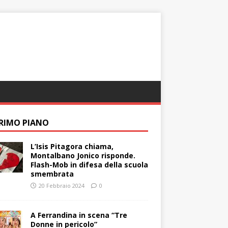
PRIMO PIANO
L’Isis Pitagora chiama,
Montalbano Jonico risponde.
Flash-Mob in difesa della scuola
smembrata
20 Febbraio 2024
0
A Ferrandina in scena “Tre
Donne in pericolo”