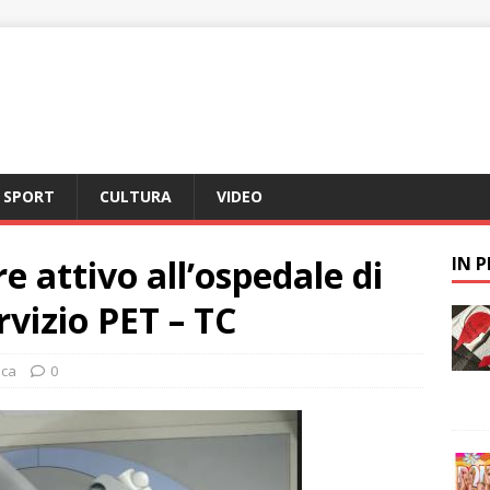
SPORT
CULTURA
VIDEO
e attivo all’ospedale di
IN 
rvizio PET – TC
aca
0