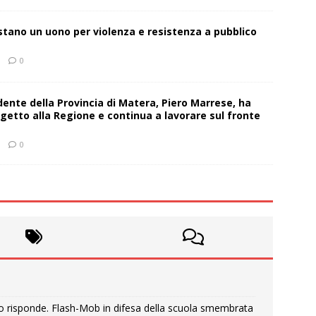
estano un uono per violenza e resistenza a pubblico
0
sidente della Provincia di Matera, Piero Marrese, ha
getto alla Regione e continua a lavorare sul fronte
0
o risponde. Flash-Mob in difesa della scuola smembrata