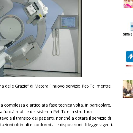
a delle Grazie” di Matera il nuovo servizio Pet-Tc, mentre
na complessa e articolata fase tecnica volta, in particolare,
a l’unità mobile del sistema Pet-Tc e la struttura
vole il transito dei pazienti, nonché a dotare il servizio di
stazioni ottimali e conformi alle disposizioni di legge vigenti.