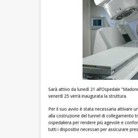
Sarà attivo da lunedì 21 all’Ospedale “Madonn
venerdì 25 verrà inaugurata la struttura.
Per il suo avvio è stata necessaria attivare u
alla costruzione del tunnel di collegamento tr
ospedaliera per rendere più agevole e conforte
tutti i dispositivi necessari per assicurare pre