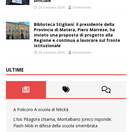
ufficiale
26 Gennaio 2024
Emmenews
Biblioteca Stigliani: il presidente della
Provincia di Matera, Piero Marrese, ha
inviato una proposta di progetto alla
Regione e continua a lavorare sul fronte
istituzionale
26 Gennaio 2024
Emmenews
ULTIME
A Policoro A scuola di felicità
L’Isis Pitagora chiama, Montalbano Jonico risponde.
Flash-Mob in difesa della scuola smembrata