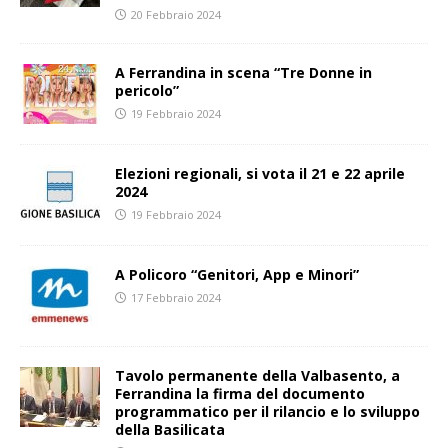
20 Febbraio 2024
A Ferrandina in scena “Tre Donne in
pericolo”
19 Febbraio 2024
Elezioni regionali, si vota il 21 e 22 aprile
2024
19 Febbraio 2024
A Policoro “Genitori, App e Minori”
17 Febbraio 2024
Tavolo permanente della Valbasento, a
Ferrandina la firma del documento
programmatico per il rilancio e lo sviluppo
della Basilicata