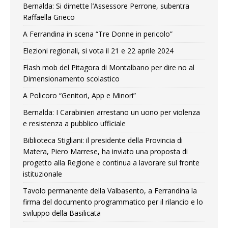
Bernalda: Si dimette l’Assessore Perrone, subentra
Raffaella Grieco
A Ferrandina in scena “Tre Donne in pericolo”
Elezioni regionali, si vota il 21 e 22 aprile 2024
Flash mob del Pitagora di Montalbano per dire no al
Dimensionamento scolastico
A Policoro “Genitori, App e Minori”
Bernalda: I Carabinieri arrestano un uono per violenza
e resistenza a pubblico ufficiale
Biblioteca Stigliani: il presidente della Provincia di
Matera, Piero Marrese, ha inviato una proposta di
progetto alla Regione e continua a lavorare sul fronte
istituzionale
Tavolo permanente della Valbasento, a Ferrandina la
firma del documento programmatico per il rilancio e lo
sviluppo della Basilicata