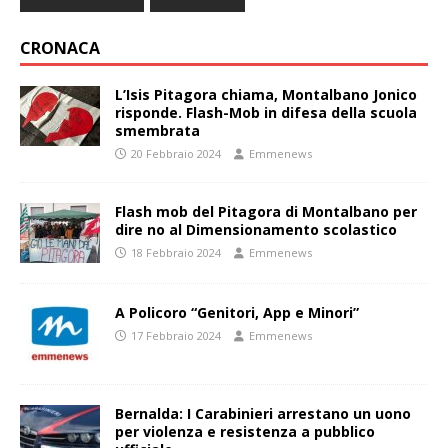
CRONACA
L’Isis Pitagora chiama, Montalbano Jonico
risponde. Flash-Mob in difesa della scuola
smembrata
20 Febbraio 2024
Emmenews
Flash mob del Pitagora di Montalbano per
dire no al Dimensionamento scolastico
18 Febbraio 2024
Emmenews
A Policoro “Genitori, App e Minori”
17 Febbraio 2024
Emmenews
Bernalda: I Carabinieri arrestano un uono
per violenza e resistenza a pubblico