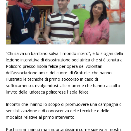
“Chi salva un bambino salva il mondo intero”, è lo slogan della
lezione interattiva di disostruzione pediatrica che si è tenuta a
Policoro presso l’isola felice per opera dei volontari
dell’associazione amici del cuore di Grottole. che hanno
illustrato le tecniche di primo soccorso in caso di
soffocamento, rivolgendosi alle mamme che hanno accolto
l’invito della ludoteca policorese l’Isola felice.
Incontri che hanno lo scopo di promuovere una campagna di
sensibilizzazione e di conoscenza delle tecniche e delle
modalità relative al primo intervento.
Pochissimi minuti ma importantissimi come spiega ai nostri