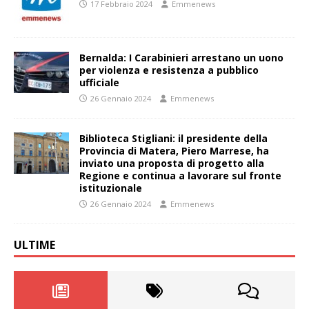
17 Febbraio 2024
Emmenews
Bernalda: I Carabinieri arrestano un uono
per violenza e resistenza a pubblico
ufficiale
26 Gennaio 2024
Emmenews
Biblioteca Stigliani: il presidente della
Provincia di Matera, Piero Marrese, ha
inviato una proposta di progetto alla
Regione e continua a lavorare sul fronte
istituzionale
26 Gennaio 2024
Emmenews
ULTIME