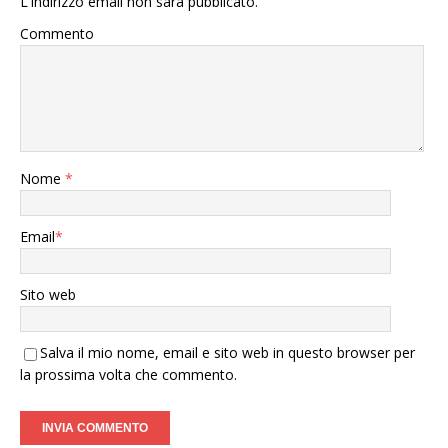
L'indirizzo email non sarà pubblicato.
Commento
Nome
*
Email
*
Sito web
Salva il mio nome, email e sito web in questo browser per
la prossima volta che commento.