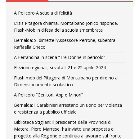
A Policoro A scuola di felicità
L’Isis Pitagora chiama, Montalbano Jonico risponde.
Flash-Mob in difesa della scuola smembrata
Bernalda: Si dimette l’Assessore Perrone, subentra
Raffaella Grieco
A Ferrandina in scena “Tre Donne in pericolo”
Elezioni regionali, si vota il 21 e 22 aprile 2024
Flash mob del Pitagora di Montalbano per dire no al
Dimensionamento scolastico
A Policoro “Genitori, App e Minori”
Bernalda: I Carabinieri arrestano un uono per violenza
e resistenza a pubblico ufficiale
Biblioteca Stigliani: il presidente della Provincia di
Matera, Piero Marrese, ha inviato una proposta di
progetto alla Regione e continua a lavorare sul fronte