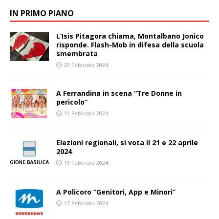
IN PRIMO PIANO
L’Isis Pitagora chiama, Montalbano Jonico
risponde. Flash-Mob in difesa della scuola
smembrata
20 Febbraio 2024
A Ferrandina in scena “Tre Donne in
pericolo”
19 Febbraio 2024
Elezioni regionali, si vota il 21 e 22 aprile
2024
19 Febbraio 2024
A Policoro “Genitori, App e Minori”
17 Febbraio 2024