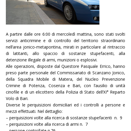
A partire dalle ore 6:00 di mercoledì mattina, sono stati svolti
servizi anticrimine e di controllo del territorio straordinario
nell’area jonico-metapontina, mirati in particolare al rintraccio
di latitanti, allo spaccio di sostanze stupefacenti, alla
detenzione illegale di armi, munizioni o esplosivi.
Alle operazioni, disposte dal Questore Pasquale Errico, hanno
preso parte personale del Commissariato di Scanzano Jonico,
della Squadra Mobile di Matera, del Nucleo Prevenzione
Crimine di Potenza, Cosenza e Bari, con l’ausilio di unità
cinofile e di un elicottero della Polizia di Stato dell’XI° Reparto
Volo di Bari.
Diverse le perquisizioni domiciliari ed i controlli a persone e
mezzi effettuati. Nel dettaglio:
– perquisizioni volte alla ricerca di sostanze stupefacenti n. 9
– perquisizioni volte alla ricerca di armi n. 7
– persone controllate n.76