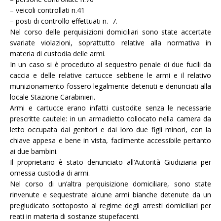
– veicoli controllati n.41
– posti di controllo effettuati n. 7.
Nel corso delle perquisizioni domiciliari sono state accertate
svariate violazioni, soprattutto relative alla normativa in
materia di custodia delle armi.
In un caso si è proceduto al sequestro penale di due fucili da
caccia e delle relative cartucce sebbene le armi e il relativo
munizionamento fossero legalmente detenuti e denunciati alla
locale Stazione Carabinieri.
Armi e cartucce erano infatti custodite senza le necessarie
prescritte cautele: in un armadietto collocato nella camera da
letto occupata dai genitori e dai loro due figli minori, con la
chiave appesa e bene in vista, facilmente accessibile pertanto
ai due bambini.
Il proprietario è stato denunciato all’Autorità Giudiziaria per
omessa custodia di armi.
Nel corso di un’altra perquisizione domiciliare, sono state
rinvenute e sequestrate alcune armi bianche detenute da un
pregiudicato sottoposto al regime degli arresti domiciliari per
reati in materia di sostanze stupefacenti.