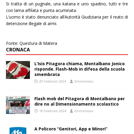
Si tratta di un pugnale, una katana e uno spadino, tutti e tre
con lama affilata e punta acuminata.
L’uomo è stato denunciato all’Autorità Giudiziaria per il reato di
detenzione illegale di armi.
Fonte: Questura di Matera
CRONACA
L’Isis Pitagora chiama, Montalbano Jonico
risponde. Flash-Mob in difesa della scuola
smembrata
20 Febbraio 2024
Emmenews
Flash mob del Pitagora di Montalbano per
dire no al Dimensionamento scolastico
18 Febbraio 2024
Emmenews
A Policoro “Genitori, App e Minori”