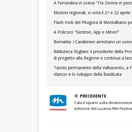
A Ferrandina in scena “Tre Donne in peri
Elezioni regionali, si vota il 21 e 22 april
Flash mob del Pitagora di Montalbano pe
A Policoro “Genitori, App e Minori”
Bernalda: I Carabinieri arrestano un uono 
Biblioteca Stigliani: il presidente della 
di progetto alla Regione e continua a lavo
Tavolo permanente della Valbasento, a F
rilancio e lo sviluppo della Basilicata
PRECEDENTE
Cala il sipario sulla diciannoves
edizione del Lucania Film Festiva