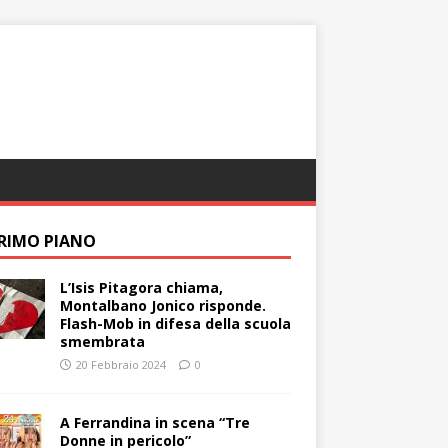
PRIMO PIANO
L’Isis Pitagora chiama,
Montalbano Jonico risponde.
Flash-Mob in difesa della scuola
smembrata
20 Febbraio 2024
0
A Ferrandina in scena “Tre
Donne in pericolo”