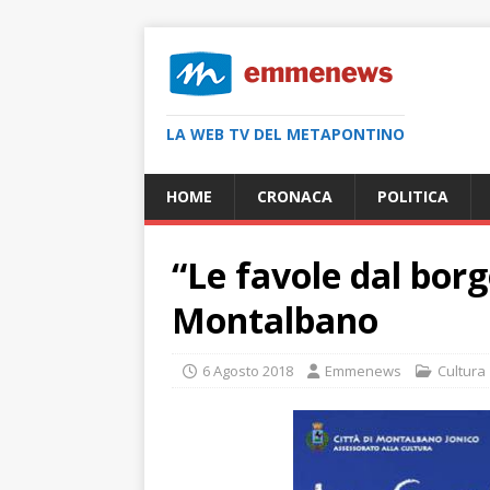
LA WEB TV DEL METAPONTINO
HOME
CRONACA
POLITICA
“Le favole dal borg
Montalbano
6 Agosto 2018
Emmenews
Cultura