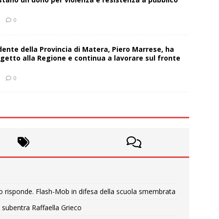
0
sidente della Provincia di Matera, Piero Marrese, ha
getto alla Regione e continua a lavorare sul fronte
0
o risponde. Flash-Mob in difesa della scuola smembrata
 subentra Raffaella Grieco