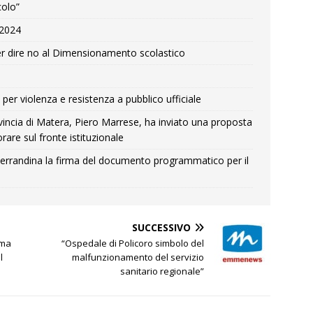
colo”
e 2024
r dire no al Dimensionamento scolastico
per violenza e resistenza a pubblico ufficiale
Provincia di Matera, Piero Marrese, ha inviato una proposta
rare sul fronte istituzionale
errandina la firma del documento programmatico per il
SUCCESSIVO
ima
“Ospedale di Policoro simbolo del
l
malfunzionamento del servizio
sanitario regionale”