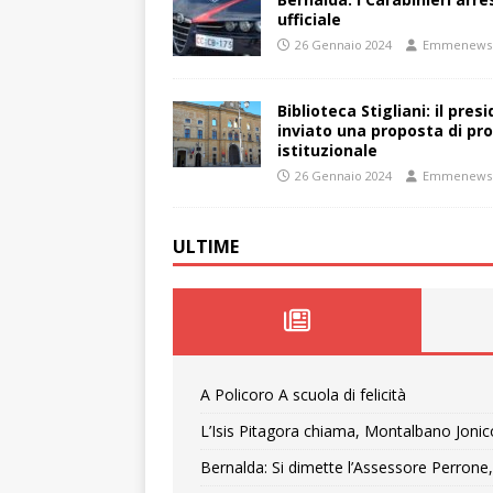
ufficiale
26 Gennaio 2024
Emmenews
Biblioteca Stigliani: il pre
inviato una proposta di pro
istituzionale
26 Gennaio 2024
Emmenews
ULTIME
A Policoro A scuola di felicità
L’Isis Pitagora chiama, Montalbano Jonic
Bernalda: Si dimette l’Assessore Perrone,