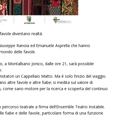
favole diventano realtà.
di Giuseppe Ranoia ed Emanuele Asprella che hanno
mondo delle favole.
sto, a Montalbano Jonico, dalle ore 21, sarà possibile
i.
isitatori un Cappellaio Matto. Ma è solo l’inizio del viaggio.
no altre favole e altre fiabe; si medita sul valore di
ra, come sano motore per la ricerca e scoperta del continuo
o percorso teatrale a firma dell’Ensemble Teatro Instabile.
le fiabe e delle favole, particolare forma di una funzione