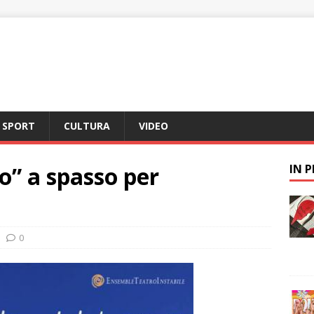
SPORT
CULTURA
VIDEO
o” a spasso per
IN 
0