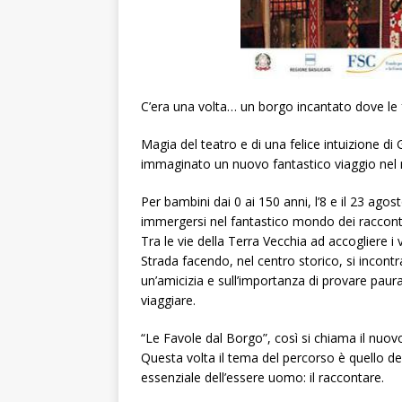
C’era una volta… un borgo incantato dove le 
Magia del teatro e di una felice intuizione 
immaginato un nuovo fantastico viaggio nel 
Per bambini dai 0 ai 150 anni, l’8 e il 23 ago
immergersi nel fantastico mondo dei raccont
Tra le vie della Terra Vecchia ad accogliere i v
Strada facendo, nel centro storico, si incontra
un’amicizia e sull’importanza di provare pau
viaggiare.
“Le Favole dal Borgo”, così si chiama il nuov
Questa volta il tema del percorso è quello del
essenziale dell’essere uomo: il raccontare.