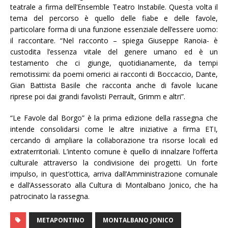
teatrale a firma dell’Ensemble Teatro Instabile. Questa volta il
tema del percorso è quello delle fiabe e delle favole,
particolare forma di una funzione essenziale dell’essere uomo:
il raccontare. “Nel racconto – spiega Giuseppe Ranoia- è
custodita l’essenza vitale del genere umano ed è un
testamento che ci giunge, quotidianamente, da tempi
remotissimi: da poemi omerici ai racconti di Boccaccio, Dante,
Gian Battista Basile che racconta anche di favole lucane
riprese poi dai grandi favolisti Perrault, Grimm e altri”.
“Le Favole dal Borgo” è la prima edizione della rassegna che
intende consolidarsi come le altre iniziative a firma ETI,
cercando di ampliare la collaborazione tra risorse locali ed
extraterritoriali. L’intento comune è quello di innalzare l’offerta
culturale attraverso la condivisione dei progetti. Un forte
impulso, in quest’ottica, arriva dall’Amministrazione comunale
e dall’Assessorato alla Cultura di Montalbano Jonico, che ha
patrocinato la rassegna.
METAPONTINO
MONTALBANO JONICO