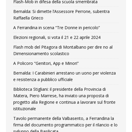
Flash-Mob in difesa della scuola smembrata
Bernalda: Si dimette l’Assessore Perrone, subentra
Raffaella Grieco
A Ferrandina in scena “Tre Donne in pericolo”
Elezioni regionali, si vota il 21 e 22 aprile 2024
Flash mob del Pitagora di Montalbano per dire no al
Dimensionamento scolastico
A Policoro “Genitori, App e Minori”
Bernalda: I Carabinieri arrestano un uono per violenza
e resistenza a pubblico ufficiale
Biblioteca Stigliani: il presidente della Provincia di
Matera, Piero Marrese, ha inviato una proposta di
progetto alla Regione e continua a lavorare sul fronte
istituzionale
Tavolo permanente della Valbasento, a Ferrandina la
firma del documento programmatico per il rilancio e lo
sviluppo della Basilicata