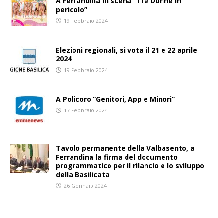
A Ferrandina in scena “Tre Donne in
pericolo”
19 Febbraio 2024
Elezioni regionali, si vota il 21 e 22 aprile
2024
19 Febbraio 2024
A Policoro “Genitori, App e Minori”
17 Febbraio 2024
Tavolo permanente della Valbasento, a
Ferrandina la firma del documento
programmatico per il rilancio e lo sviluppo
della Basilicata
26 Gennaio 2024