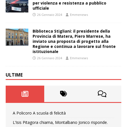
per violenza e resistenza a pubblico
ufficiale
26 Gennaio 2024
Emmenews
Biblioteca Stigliani: il presidente della
Provincia di Matera, Piero Marrese, ha
inviato una proposta di progetto alla
Regione e continua a lavorare sul fronte
istituzionale
26 Gennaio 2024
Emmenews
ULTIME
A Policoro A scuola di felicità
L’Isis Pitagora chiama, Montalbano Jonico risponde.