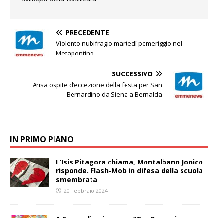
PRECEDENTE
Violento nubifragio martedì pomeriggio nel
Metapontino
SUCCESSIVO
Arisa ospite d’eccezione della festa per San
Bernardino da Siena a Bernalda
IN PRIMO PIANO
L’Isis Pitagora chiama, Montalbano Jonico
risponde. Flash-Mob in difesa della scuola
smembrata
20 Febbraio 2024