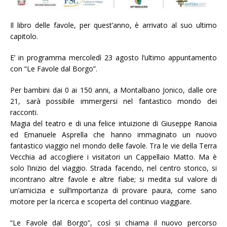
Il libro delle favole, per quest’anno, è arrivato al suo ultimo
capitolo.
E’ in programma mercoledì 23 agosto l’ultimo appuntamento
con “Le Favole dal Borgo”.
Per bambini dai 0 ai 150 anni, a Montalbano Jonico, dalle ore
21, sarà possibile immergersi nel fantastico mondo dei
racconti.
Magia del teatro e di una felice intuizione di Giuseppe Ranoia
ed Emanuele Asprella che hanno immaginato un nuovo
fantastico viaggio nel mondo delle favole. Tra le vie della Terra
Vecchia ad accogliere i visitatori un Cappellaio Matto. Ma è
solo l’inizio del viaggio. Strada facendo, nel centro storico, si
incontrano altre favole e altre fiabe; si medita sul valore di
un’amicizia e sull’importanza di provare paura, come sano
motore per la ricerca e scoperta del continuo viaggiare.
“Le Favole dal Borgo”, così si chiama il nuovo percorso