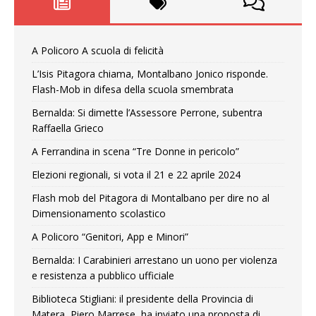
A Policoro A scuola di felicità
L’Isis Pitagora chiama, Montalbano Jonico risponde.
Flash-Mob in difesa della scuola smembrata
Bernalda: Si dimette l’Assessore Perrone, subentra
Raffaella Grieco
A Ferrandina in scena “Tre Donne in pericolo”
Elezioni regionali, si vota il 21 e 22 aprile 2024
Flash mob del Pitagora di Montalbano per dire no al
Dimensionamento scolastico
A Policoro “Genitori, App e Minori”
Bernalda: I Carabinieri arrestano un uono per violenza
e resistenza a pubblico ufficiale
Biblioteca Stigliani: il presidente della Provincia di
Matera, Piero Marrese, ha inviato una proposta di