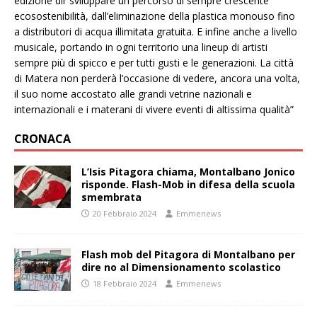
edizione dir sviluppare un percorso di sempre crescente
ecosostenibilità, dall’eliminazione della plastica monouso fino
a distributori di acqua illimitata gratuita. E infine anche a livello
musicale, portando in ogni territorio una lineup di artisti
sempre più di spicco e per tutti gusti e le generazioni. La città
di Matera non perderà l’occasione di vedere, ancora una volta,
il suo nome accostato alle grandi vetrine nazionali e
internazionali e i materani di vivere eventi di altissima qualità”
CRONACA
L’Isis Pitagora chiama, Montalbano Jonico
risponde. Flash-Mob in difesa della scuola
smembrata
20 Febbraio 2024
Emmenews
Flash mob del Pitagora di Montalbano per
dire no al Dimensionamento scolastico
18 Febbraio 2024
Emmenews