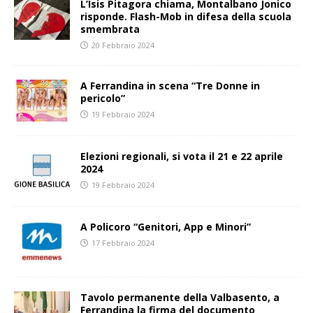
L’Isis Pitagora chiama, Montalbano Jonico
risponde. Flash-Mob in difesa della scuola
smembrata
20 Febbraio 2024
A Ferrandina in scena “Tre Donne in
pericolo”
19 Febbraio 2024
Elezioni regionali, si vota il 21 e 22 aprile
2024
19 Febbraio 2024
A Policoro “Genitori, App e Minori”
17 Febbraio 2024
Tavolo permanente della Valbasento, a
Ferrandina la firma del documento