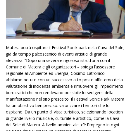
Matera potrà ospitare il Festival Sonik park nella Cava del Sole,
già da tempo palcoscenico di eventi artistici di grande
rilevanza. “Dopo una severa e rigorosa istruttoria con il
Comune di Matera e gli organizzatori – spiega l’assessore
regionale all’Ambiente ed Energia, Cosimo Latronico –
abbiamo potuto con un successivo atto posto all’interno della
valutazione di incidenza ambientale rimuovere gli impedimenti
burocratici che non rendevano possibile lo svolgersi della
manifestazione nel sito prescelto. Il Festival Sonic Park Matera
ha un obiettivo ben preciso: valorizzare i territori che lo
ospitano. Da un punto di vista turistico, selezionando location
di grande livello musicale, culturale e artistico, come la Cava
del Sole di Matera. A livello ambientale, c’è l’impegno in ogni