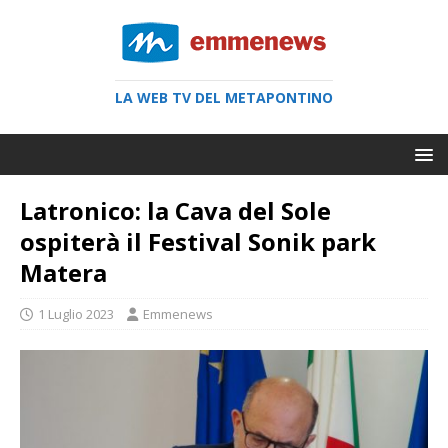
LA WEB TV DEL METAPONTINO
Latronico: la Cava del Sole
ospiterà il Festival Sonik park
Matera
1 Luglio 2023
Emmenews