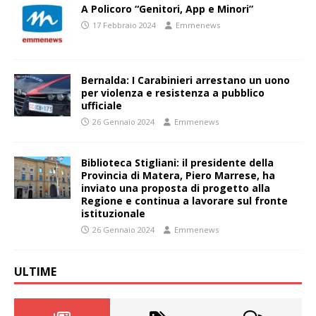
A Policoro “Genitori, App e Minori”
17 Febbraio 2024
Emmenews
Bernalda: I Carabinieri arrestano un uono
per violenza e resistenza a pubblico
ufficiale
26 Gennaio 2024
Emmenews
Biblioteca Stigliani: il presidente della
Provincia di Matera, Piero Marrese, ha
inviato una proposta di progetto alla
Regione e continua a lavorare sul fronte
istituzionale
26 Gennaio 2024
Emmenews
ULTIME