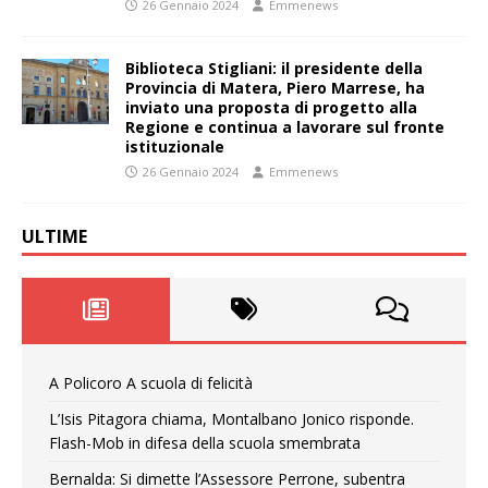
26 Gennaio 2024
Emmenews
Biblioteca Stigliani: il presidente della
Provincia di Matera, Piero Marrese, ha
inviato una proposta di progetto alla
Regione e continua a lavorare sul fronte
istituzionale
26 Gennaio 2024
Emmenews
ULTIME
A Policoro A scuola di felicità
L’Isis Pitagora chiama, Montalbano Jonico risponde.
Flash-Mob in difesa della scuola smembrata
Bernalda: Si dimette l’Assessore Perrone, subentra