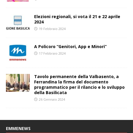
Elezioni regionali, si vota il 21 e 22 aprile
2024
19 Febbraio 2024
A Policoro “Genitori, App e Minori”
17 Febbraio 2024
Tavolo permanente della Valbasento, a
Ferrandina la firma del documento
programmatico per il rilancio e lo sviluppo
della Basilicata
26 Gennaio 2024
EMMENEWS