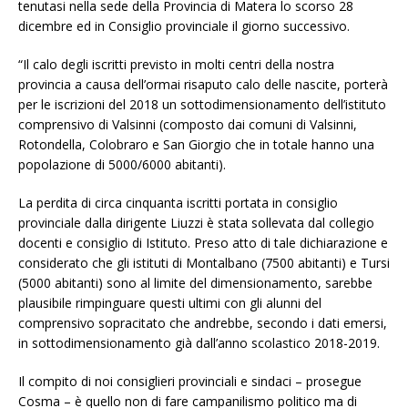
tenutasi nella sede della Provincia di Matera lo scorso 28
dicembre ed in Consiglio provinciale il giorno successivo.
“Il calo degli iscritti previsto in molti centri della nostra
provincia a causa dell’ormai risaputo calo delle nascite, porterà
per le iscrizioni del 2018 un sottodimensionamento dell’istituto
comprensivo di Valsinni (composto dai comuni di Valsinni,
Rotondella, Colobraro e San Giorgio che in totale hanno una
popolazione di 5000/6000 abitanti).
La perdita di circa cinquanta iscritti portata in consiglio
provinciale dalla dirigente Liuzzi è stata sollevata dal collegio
docenti e consiglio di Istituto. Preso atto di tale dichiarazione e
considerato che gli istituti di Montalbano (7500 abitanti) e Tursi
(5000 abitanti) sono al limite del dimensionamento, sarebbe
plausibile rimpinguare questi ultimi con gli alunni del
comprensivo sopracitato che andrebbe, secondo i dati emersi,
in sottodimensionamento già dall’anno scolastico 2018-2019.
Il compito di noi consiglieri provinciali e sindaci – prosegue
Cosma – è quello non di fare campanilismo politico ma di