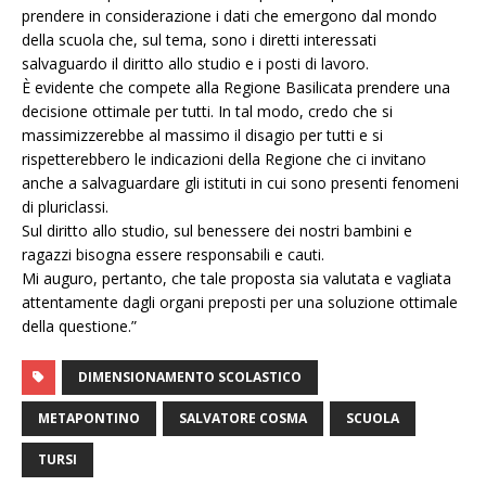
prendere in considerazione i dati che emergono dal mondo
della scuola che, sul tema, sono i diretti interessati
salvaguardo il diritto allo studio e i posti di lavoro.
È evidente che compete alla Regione Basilicata prendere una
decisione ottimale per tutti. In tal modo, credo che si
massimizzerebbe al massimo il disagio per tutti e si
rispetterebbero le indicazioni della Regione che ci invitano
anche a salvaguardare gli istituti in cui sono presenti fenomeni
di pluriclassi.
Sul diritto allo studio, sul benessere dei nostri bambini e
ragazzi bisogna essere responsabili e cauti.
Mi auguro, pertanto, che tale proposta sia valutata e vagliata
attentamente dagli organi preposti per una soluzione ottimale
della questione.”
DIMENSIONAMENTO SCOLASTICO
METAPONTINO
SALVATORE COSMA
SCUOLA
TURSI