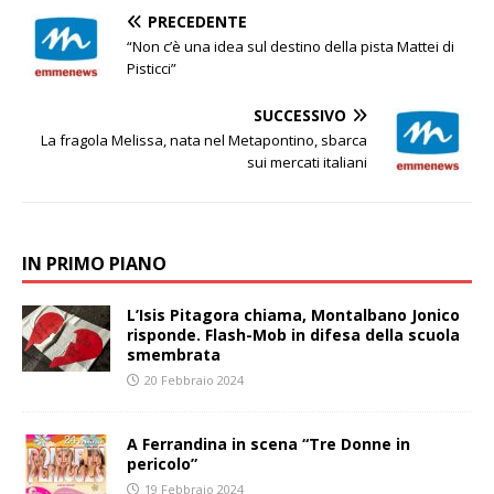
PRECEDENTE
“Non c’è una idea sul destino della pista Mattei di
Pisticci”
SUCCESSIVO
La fragola Melissa, nata nel Metapontino, sbarca
sui mercati italiani
IN PRIMO PIANO
L’Isis Pitagora chiama, Montalbano Jonico
risponde. Flash-Mob in difesa della scuola
smembrata
20 Febbraio 2024
A Ferrandina in scena “Tre Donne in
pericolo”
19 Febbraio 2024