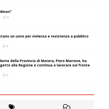
Minori”
s
0
estano un uono per violenza e resistenza a pubblico
0
sidente della Provincia di Matera, Piero Marrese, ha
getto alla Regione e continua a lavorare sul fronte
0