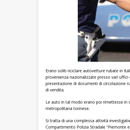
Erano soliti riciclare autovetture rubate in It
provenienza nazionalizzate presso vari uffici 
presentazione di documenti di circolazione rub
di vendita.
Le auto in tal modo erano poi rimettesse in
metropolitana torinese.
Si tratta di una complessa attività investigati
Compartimento Polizia Stradale “Piemonte e V