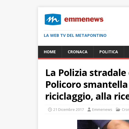
LA WEB TV DEL METAPONTINO
HOME
CRONACA
POLITICA
La Polizia stradale
Policoro smantella 
riciclaggio, alla ri
21 Dicembre 2017
Emmenews
Cro