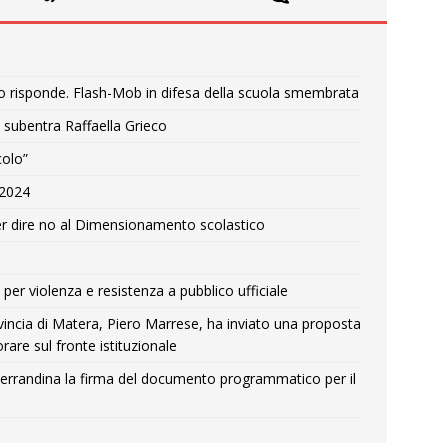
o risponde. Flash-Mob in difesa della scuola smembrata
 subentra Raffaella Grieco
colo”
e 2024
r dire no al Dimensionamento scolastico
per violenza e resistenza a pubblico ufficiale
Provincia di Matera, Piero Marrese, ha inviato una proposta
rare sul fronte istituzionale
errandina la firma del documento programmatico per il