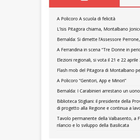
A Policoro A scuola di felicità
L’Isis Pitagora chiama, Montalbano Jonic
Bernalda: Si dimette l’Assessore Perrone,
A Ferrandina in scena “Tre Donne in peri
Elezioni regionali, si vota il 21 e 22 april
Flash mob del Pitagora di Montalbano pe
A Policoro “Genitori, App e Minori”
Bernalda: I Carabinieri arrestano un uono 
Biblioteca Stigliani: il presidente della 
di progetto alla Regione e continua a lavo
Tavolo permanente della Valbasento, a F
rilancio e lo sviluppo della Basilicata