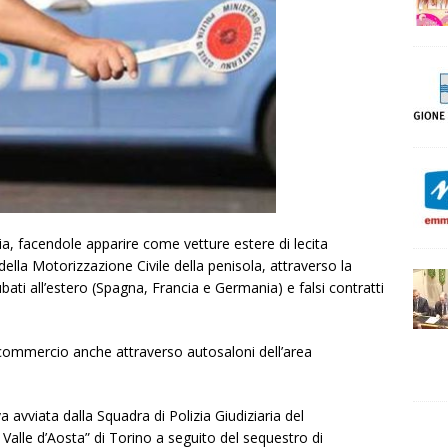
alia, facendole apparire come vetture estere di lecita
della Motorizzazione Civile della penisola, attraverso la
ati all’estero (Spagna, Francia e Germania) e falsi contratti
 commercio anche attraverso autosaloni dell’area
va avviata dalla Squadra di Polizia Giudiziaria del
alle d’Aosta” di Torino a seguito del sequestro di