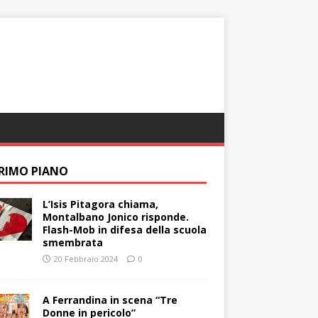
PRIMO PIANO
L’Isis Pitagora chiama,
Montalbano Jonico risponde.
Flash-Mob in difesa della scuola
smembrata
20 Febbraio 2024
0
A Ferrandina in scena “Tre
Donne in pericolo”