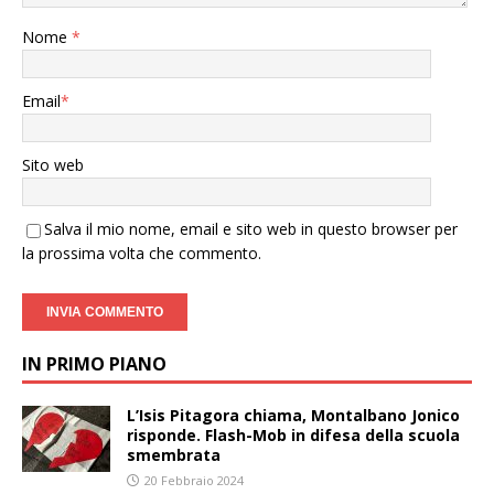
Nome
*
Email
*
Sito web
Salva il mio nome, email e sito web in questo browser per
la prossima volta che commento.
IN PRIMO PIANO
L’Isis Pitagora chiama, Montalbano Jonico
risponde. Flash-Mob in difesa della scuola
smembrata
20 Febbraio 2024