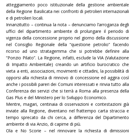
atteggiamento poco istituzionale della gestione ambientale
della Regione Basilicata nei confronti di petrolieri internazionali
e di petrolieri locali.
Innanzitutto – continua la nota – denunciamo l’arroganza degli
uffici del dipartimento ambiente di prolungare il periodo di
vigenza della concessione proprio nel giorno della discussione
nel Consiglio Regionale della “questione petrolio” facendo
ricorso ad uno stratagemma che si potrebbe definire alla
“Ponzio Pilato”. La Regione, infatti, esclude la VIA (Valutazione
di Impatto Ambientale) creando un artificio burocratico che
vieta a enti, associazioni, movimenti e cittadini, la possibilità di
opporsi alla richiesta di rinnovo di concessione ed aggira così
anche i possibili pareri dei Comuni interessati e rinvia tutto alla
Conferenza dei servizi che si terrà a Roma alla presenza della
Gas Plus e del Ministero per lo Sviluppo Economico.
Mentre, magari, centinaia di osservazioni e contestazioni già
inviate alla Regione, diventano nel frattempo carta straccia e
tempo sprecato da chi cerca, a differenza del Dipartimento
ambiente di via Anzio, di capirne di più.
Ola e No Scorie – nel rinnovare la richiesta di dimissioni