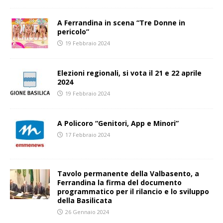
A Ferrandina in scena “Tre Donne in
pericolo”
19 Febbraio 2024
Elezioni regionali, si vota il 21 e 22 aprile
2024
19 Febbraio 2024
A Policoro “Genitori, App e Minori”
17 Febbraio 2024
Tavolo permanente della Valbasento, a
Ferrandina la firma del documento
programmatico per il rilancio e lo sviluppo
della Basilicata
26 Gennaio 2024