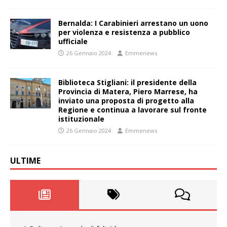
Bernalda: I Carabinieri arrestano un uono
per violenza e resistenza a pubblico
ufficiale
26 Gennaio 2024
Emmenews
Biblioteca Stigliani: il presidente della
Provincia di Matera, Piero Marrese, ha
inviato una proposta di progetto alla
Regione e continua a lavorare sul fronte
istituzionale
26 Gennaio 2024
Emmenews
ULTIME