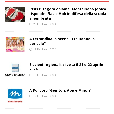
L’Isis Pitagora chiama, Montalbano Jonico
risponde. Flash-Mob in difesa della scuola
smembrata
20 Febbraio 2024
A Ferrandina in scena “Tre Donne in
pericolo”
19 Febbraio 2024
Elezioni regionali, si vota il 21 e 22 aprile
2024
19 Febbraio 2024
A Policoro “Genitori, App e Minori”
17 Febbraio 2024