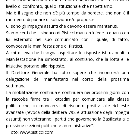
livello di confronto, quello istituzionale che rispettiamo.
Ma è il segno che non c’è più tempo da perdere, che non è il
momento di parlare di soluzioni e/o proposte.
Ci sono gli impegni assunti che devono essere mantenuti.
Siamo certi che il sindaco di Pisticci manterrà fede a quanto da
lui esternato nel suo comunicato con il quale, di fatto,
convocava la manifestazione di Pisticci.
A chi diceva che bisogna aspettare le risposte istituzionali la
Manifestazione ha dimostrato, al contrario, che la lotta e le
iniziative portano alle risposte.
Il Direttore Generale ha fatto sapere che incontrerà una
delegazione dei manifestanti nel corso della prossima
settimana.
La mobilitazione continua e continuerà nei prossimi giorni con
la raccolta firme tra i cittadini per comunicare alla classe
politica che, in mancanza di riscontri positivi alle richieste
avanzate (revoca della delibera 792 e attuazione degli impegni
assunti) non voteranno i partiti che governano la Basilicata alle
prossime elezioni politiche e amministrative”.
Foto: www.pisticci.com