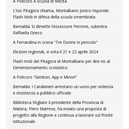
A Policoro A scuola di felicità
L’Isis Pitagora chiama, Montalbano Jonico risponde.
Flash-Mob in difesa della scuola smembrata
Bernalda: Si dimette l’Assessore Perrone, subentra
Raffaella Grieco
A Ferrandina in scena “Tre Donne in pericolo”
Elezioni regionali, si vota il 21 e 22 aprile 2024
Flash mob del Pitagora di Montalbano per dire no al
Dimensionamento scolastico
A Policoro “Genitori, App e Minori”
Bernalda: I Carabinieri arrestano un uono per violenza
e resistenza a pubblico ufficiale
Biblioteca Stigliani: il presidente della Provincia di
Matera, Piero Marrese, ha inviato una proposta di
progetto alla Regione e continua a lavorare sul fronte
istituzionale