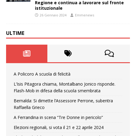
Regione e continua a lavorare sul fronte
istituzionale
26 Gennaio 2024
Emmenews
ULTIME
A Policoro A scuola di felicità
L’Isis Pitagora chiama, Montalbano Jonico risponde.
Flash-Mob in difesa della scuola smembrata
Bernalda: Si dimette l’Assessore Perrone, subentra
Raffaella Grieco
A Ferrandina in scena “Tre Donne in pericolo”
Elezioni regionali, si vota il 21 e 22 aprile 2024