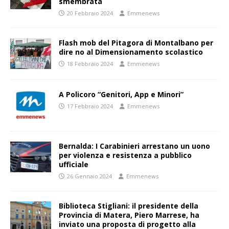
smembrata
20 Febbraio 2024
Emmenews
Flash mob del Pitagora di Montalbano per
dire no al Dimensionamento scolastico
18 Febbraio 2024
Emmenews
A Policoro “Genitori, App e Minori”
17 Febbraio 2024
Emmenews
Bernalda: I Carabinieri arrestano un uono
per violenza e resistenza a pubblico
ufficiale
26 Gennaio 2024
Emmenews
Biblioteca Stigliani: il presidente della
Provincia di Matera, Piero Marrese, ha
inviato una proposta di progetto alla