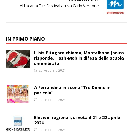
Al Lucania Film Festival arriva Carlo Verdone
IN PRIMO PIANO
L’Isis Pitagora chiama, Montalbano Jonico
risponde. Flash-Mob in difesa della scuola
smembrata
20 Febbraio 2024
A Ferrandina in scena “Tre Donne in
pericolo”
19 Febbraio 2024
Elezioni regionali, si vota il 21 e 22 aprile
2024
19 Febbraio 2024