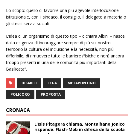
Lo scopo: quello di favorire una più agevole interlocuzione
istituzionale, con il sindaco, il consiglio, il delegato a materia o
gli stessi servizi sociali.
L’idea di un organismo di questo tipo – dichiara Albini – nasce
dalla esigenza di incoraggiare sempre di più sul nostro
territorio la cultura dell’inclusione e la necessità, non più
differibile, di rimuovere tutte le barriere (fisiche e non) ancora
troppo presenti in una delle comunità più importanti della
Basilicata”.
DISABILI
LEGA
METAPONTINO
POLICORO
PROPOSTA
CRONACA
L’Isis Pitagora chiama, Montalbano Jonico
risponde. Flash-Mob in difesa della scuola