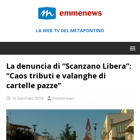
LA WEB TV DEL METAPONTINO
La denuncia di “Scanzano Libera”:
“Caos tributi e valanghe di
cartelle pazze”
16 Gennaio 2018
Emmenews