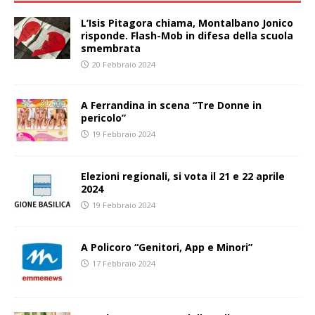
L’Isis Pitagora chiama, Montalbano Jonico
risponde. Flash-Mob in difesa della scuola
smembrata
20 Febbraio 2024
A Ferrandina in scena “Tre Donne in
pericolo”
19 Febbraio 2024
Elezioni regionali, si vota il 21 e 22 aprile
2024
19 Febbraio 2024
A Policoro “Genitori, App e Minori”
17 Febbraio 2024