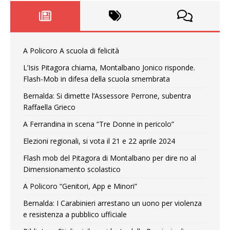
A Policoro A scuola di felicità
L’Isis Pitagora chiama, Montalbano Jonico risponde.
Flash-Mob in difesa della scuola smembrata
Bernalda: Si dimette l’Assessore Perrone, subentra
Raffaella Grieco
A Ferrandina in scena “Tre Donne in pericolo”
Elezioni regionali, si vota il 21 e 22 aprile 2024
Flash mob del Pitagora di Montalbano per dire no al
Dimensionamento scolastico
A Policoro “Genitori, App e Minori”
Bernalda: I Carabinieri arrestano un uono per violenza
e resistenza a pubblico ufficiale