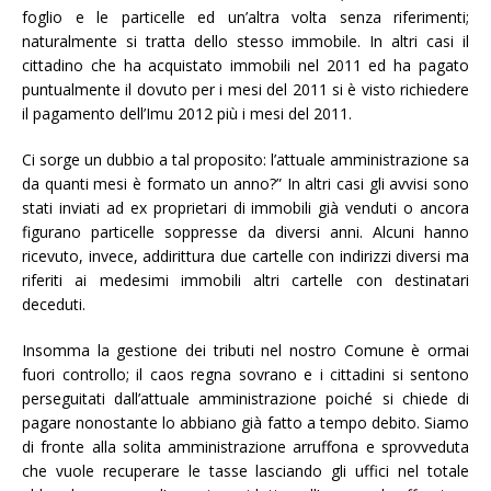
foglio e le particelle ed un’altra volta senza riferimenti;
naturalmente si tratta dello stesso immobile. In altri casi il
cittadino che ha acquistato immobili nel 2011 ed ha pagato
puntualmente il dovuto per i mesi del 2011 si è visto richiedere
il pagamento dell’Imu 2012 più i mesi del 2011.
Ci sorge un dubbio a tal proposito: l’attuale amministrazione sa
da quanti mesi è formato un anno?” In altri casi gli avvisi sono
stati inviati ad ex proprietari di immobili già venduti o ancora
figurano particelle soppresse da diversi anni. Alcuni hanno
ricevuto, invece, addirittura due cartelle con indirizzi diversi ma
riferiti ai medesimi immobili altri cartelle con destinatari
deceduti.
Insomma la gestione dei tributi nel nostro Comune è ormai
fuori controllo; il caos regna sovrano e i cittadini si sentono
perseguitati dall’attuale amministrazione poiché si chiede di
pagare nonostante lo abbiano già fatto a tempo debito. Siamo
di fronte alla solita amministrazione arruffona e sprovveduta
che vuole recuperare le tasse lasciando gli uffici nel totale