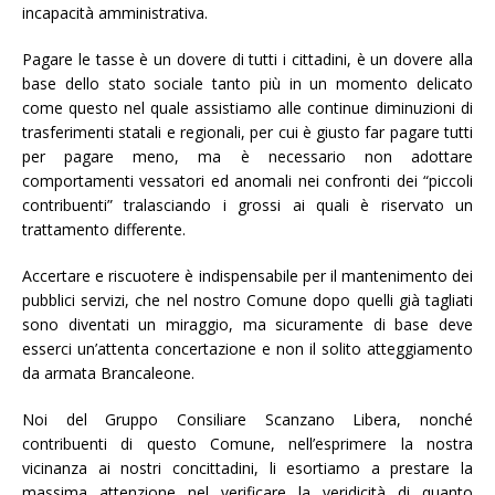
incapacità amministrativa.
Pagare le tasse è un dovere di tutti i cittadini, è un dovere alla
base dello stato sociale tanto più in un momento delicato
come questo nel quale assistiamo alle continue diminuzioni di
trasferimenti statali e regionali, per cui è giusto far pagare tutti
per pagare meno, ma è necessario non adottare
comportamenti vessatori ed anomali nei confronti dei “piccoli
contribuenti” tralasciando i grossi ai quali è riservato un
trattamento differente.
Accertare e riscuotere è indispensabile per il mantenimento dei
pubblici servizi, che nel nostro Comune dopo quelli già tagliati
sono diventati un miraggio, ma sicuramente di base deve
esserci un’attenta concertazione e non il solito atteggiamento
da armata Brancaleone.
Noi del Gruppo Consiliare Scanzano Libera, nonché
contribuenti di questo Comune, nell’esprimere la nostra
vicinanza ai nostri concittadini, li esortiamo a prestare la
massima attenzione nel verificare la veridicità di quanto