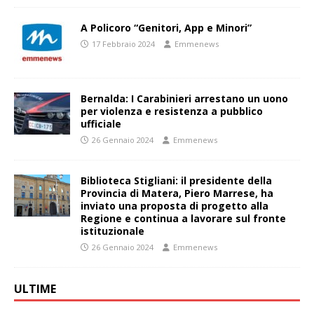
A Policoro “Genitori, App e Minori”
17 Febbraio 2024
Emmenews
Bernalda: I Carabinieri arrestano un uono
per violenza e resistenza a pubblico
ufficiale
26 Gennaio 2024
Emmenews
Biblioteca Stigliani: il presidente della
Provincia di Matera, Piero Marrese, ha
inviato una proposta di progetto alla
Regione e continua a lavorare sul fronte
istituzionale
26 Gennaio 2024
Emmenews
ULTIME