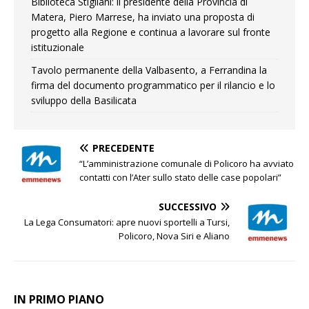
Biblioteca Stigliani: il presidente della Provincia di
Matera, Piero Marrese, ha inviato una proposta di
progetto alla Regione e continua a lavorare sul fronte
istituzionale
Tavolo permanente della Valbasento, a Ferrandina la
firma del documento programmatico per il rilancio e lo
sviluppo della Basilicata
PRECEDENTE
“L’amministrazione comunale di Policoro ha avviato
contatti con l’Ater sullo stato delle case popolari”
SUCCESSIVO
La Lega Consumatori: apre nuovi sportelli a Tursi,
Policoro, Nova Siri e Aliano
IN PRIMO PIANO