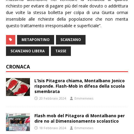
richiesto per evitare di pagare più del reale dovuto o addirittura
due volte la stessa bolletta per colpa di una Giunta ormai
insensibile alle richieste della popolazione che non merita
questo trattamento irresponsabile e superficiale”.
METAPONTINO
SCANZANO
SCANZANO LIBERA
TASSE
CRONACA
L’Isis Pitagora chiama, Montalbano Jonico
risponde. Flash-Mob in difesa della scuola
smembrata
20 Febbraio 2024
Emmenews
Flash mob del Pitagora di Montalbano per
dire no al Dimensionamento scolastico
18 Febbraio 2024
Emmenews