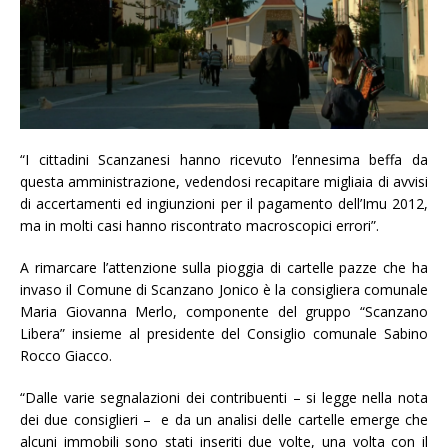
“I cittadini Scanzanesi hanno ricevuto l’ennesima beffa da
questa amministrazione, vedendosi recapitare migliaia di avvisi
di accertamenti ed ingiunzioni per il pagamento dell’Imu 2012,
ma in molti casi hanno riscontrato macroscopici errori”.
A rimarcare l’attenzione sulla pioggia di cartelle pazze che ha
invaso il Comune di Scanzano Jonico è la consigliera comunale
Maria Giovanna Merlo, componente del gruppo “Scanzano
Libera” insieme al presidente del Consiglio comunale Sabino
Rocco Giacco.
“Dalle varie segnalazioni dei contribuenti – si legge nella nota
dei due consiglieri – e da un analisi delle cartelle emerge che
alcuni immobili sono stati inseriti due volte, una volta con il