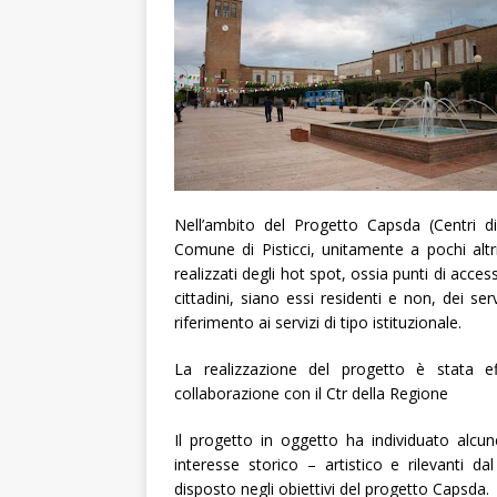
Nell’ambito del Progetto Capsda (Centri di
Comune di Pisticci, unitamente a pochi alt
realizzati degli hot spot, ossia punti di acce
cittadini, siano essi residenti e non, dei se
riferimento ai servizi di tipo istituzionale.
La realizzazione del progetto è stata ef
collaborazione con il Ctr della Regione
Il progetto in oggetto ha individuato alcune
interesse storico – artistico e rilevanti d
disposto negli obiettivi del progetto Capsda.