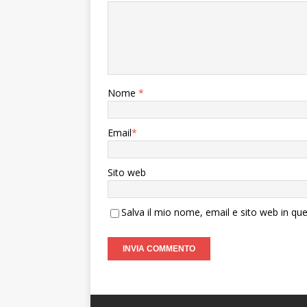
Nome
*
Email
*
Sito web
Salva il mio nome, email e sito web in q