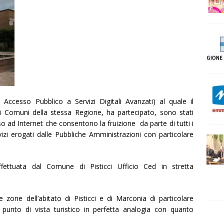
 Accesso Pubblico a Servizi Digitali Avanzati) al quale il
ri Comuni della stessa Regione, ha partecipato, sono stati
sso ad Internet che consentono la fruizione da parte di tutti i
rvizi erogati dalle Pubbliche Amministrazioni con particolare
fettuata dal Comune di Pisticci Ufficio Ced in stretta
 zone dell’abitato di Pisticci e di Marconia di particolare
al punto di vista turistico in perfetta analogia con quanto