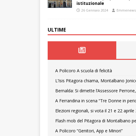
istituzionale
26 Gennaio 2024
Emmenews
ULTIME
A Policoro A scuola di felicità
L’Isis Pitagora chiama, Montalbano Jonic
Bernalda: Si dimette l’Assessore Perrone,
A Ferrandina in scena “Tre Donne in peri
Elezioni regionali, si vota il 21 e 22 april
Flash mob del Pitagora di Montalbano pe
A Policoro “Genitori, App e Minori”