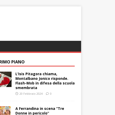
PRIMO PIANO
L’Isis Pitagora chiama,
Montalbano Jonico risponde.
Flash-Mob in difesa della scuola
smembrata
20 Febbraio 2024
0
A Ferrandina in scena “Tre
Donne in pericolo”