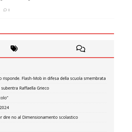
0
o risponde. Flash-Mob in difesa della scuola smembrata
 subentra Raffaella Grieco
colo”
e 2024
r dire no al Dimensionamento scolastico