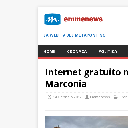
LA WEB TV DEL METAPONTINO
HOME
CRONACA
POLITICA
Internet gratuito ne
Marconia
14 Gennaio 2012
Emmenews
Cron