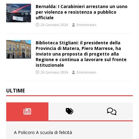
Bernalda: I Carabinieri arrestano un uono
per violenza e resistenza a pubblico
ufficiale
26 Gennaio 2024
Emmenews
Biblioteca Stigliani: il presidente della
Provincia di Matera, Piero Marrese, ha
inviato una proposta di progetto alla
Regione e continua a lavorare sul fronte
istituzionale
26 Gennaio 2024
Emmenews
ULTIME
A Policoro A scuola di felicità