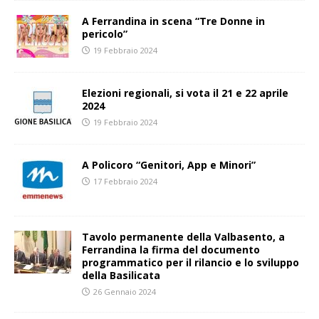
A Ferrandina in scena “Tre Donne in
pericolo”
19 Febbraio 2024
Elezioni regionali, si vota il 21 e 22 aprile
2024
19 Febbraio 2024
A Policoro “Genitori, App e Minori”
17 Febbraio 2024
Tavolo permanente della Valbasento, a
Ferrandina la firma del documento
programmatico per il rilancio e lo sviluppo
della Basilicata
26 Gennaio 2024