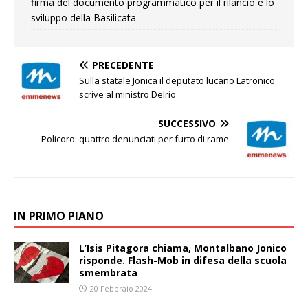
firma del documento programmatico per il rilancio e lo
sviluppo della Basilicata
PRECEDENTE
Sulla statale Jonica il deputato lucano Latronico
scrive al ministro Delrio
SUCCESSIVO
Policoro: quattro denunciati per furto di rame
IN PRIMO PIANO
L’Isis Pitagora chiama, Montalbano Jonico
risponde. Flash-Mob in difesa della scuola
smembrata
20 Febbraio 2024