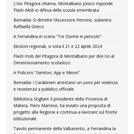
L’Isis Pitagora chiama, Montalbano Jonico risponde.
Flash-Mob in difesa della scuola smembrata
Bernalda: Si dimette l’Assessore Perrone, subentra
Raffaella Grieco
A Ferrandina in scena “Tre Donne in pericolo”
Elezioni regionali, si vota il 21 e 22 aprile 2024
Flash mob del Pitagora di Montalbano per dire no al
Dimensionamento scolastico
A Policoro “Genitori, App e Minori”
Bernalda: I Carabinieri arrestano un uono per violenza
e resistenza a pubblico ufficiale
Biblioteca Stigliani: il presidente della Provincia di
Matera, Piero Marrese, ha inviato una proposta di
progetto alla Regione e continua a lavorare sul fronte
istituzionale
Tavolo permanente della Valbasento, a Ferrandina la