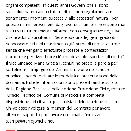
organi competenti. In questi anni i Governi che si sono
succeduti hanno avuto il demerito di non regolamentare
seriamente i momenti successivi alle catastrofi naturali: per
questo i danni provenienti dagli eventi calamitosi non sono mai
stati trattati in maniera uniforme, con conseguenze negative
che ricadono sui cittadini. Servirebbe una legge in grado di
riconoscere diritti al risarcimento già prima di una catastrofe,
senza che vengano effettuate proteste e contestazioni
clamorose per rivendicare ciò che dovrebbe spettare di diritto”.
Il Vice Sindaco Maria Grazia Ricchiuti ha preso la parola per
sottolineare l’impegno dell’Amministrazione nel rendere
pubblico il bando e chiare le modalità di presentazione della
domanda: tutte le informazioni sono presenti anche sul sito
della Regione Basilicata nella sezione Protezione Civile, mentre
l’Ufficio Tecnico del Comune di Pisticci è a completa
disposizione dei cittadini per qualsiasi delucidazione sul tema.
Chi volesse rivolgersi ai membri del Comitato per avere
ulteriore supporto può inviare un’e-mail all’indirizzo
stampa@terrejoniche.net.