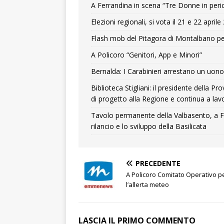
A Ferrandina in scena “Tre Donne in peri
Elezioni regionali, si vota il 21 e 22 april
Flash mob del Pitagora di Montalbano pe
A Policoro “Genitori, App e Minori”
Bernalda: I Carabinieri arrestano un uono 
Biblioteca Stigliani: il presidente della 
di progetto alla Regione e continua a lavo
Tavolo permanente della Valbasento, a F
rilancio e lo sviluppo della Basilicata
PRECEDENTE
A Policoro Comitato Operativo p
l’allerta meteo
LASCIA IL PRIMO COMMENTO