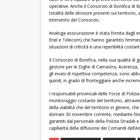
operative. Anche il Consorzio di Bonifica di 
totalità delle idrovore presenti sul territorio
intervento del Consorzio.
Analoga assicurazione è stata fornita dagli en
Enel e Telecom) che hanno garantito l’immedi
situazioni di criticità e una reperibilità costant
Il Consorzio di Bonifica, nella sua qualità di g
gestore per le Dighe di Camastra, Acerenza,
gli invasi di rispettiva competenza, sono ab
quindi, in grado di fronteggiare anche increme
I responsabili provinciali delle Forze di Polizi
monitoraggio costante del territorio, attravers
della viabilità che del territorio in genere, ch
domani 30 novembre corrente, mediante l’incr
garantiti dal personale della Polizia Stradali e 
capillarità della diffusione dei Comandi dell’A