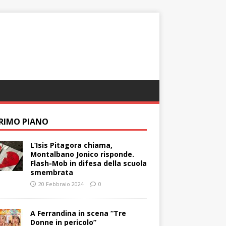
PRIMO PIANO
L’Isis Pitagora chiama,
Montalbano Jonico risponde.
Flash-Mob in difesa della scuola
smembrata
20 Febbraio 2024
0
A Ferrandina in scena “Tre
Donne in pericolo”