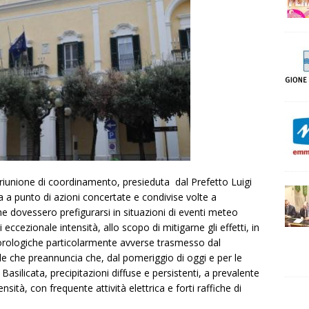
riunione di coordinamento, presieduta dal Prefetto Luigi
sa a punto di azioni concertate e condivise volte a
 che dovessero prefigurarsi in situazioni di eventi meteo
eccezionale intensità, allo scopo di mitigarne gli effetti, in
eorologiche particolarmente avverse trasmesso dal
le che preannuncia che, dal pomeriggio di oggi e per le
asilicata, precipitazioni diffuse e persistenti, a prevalente
sità, con frequente attività elettrica e forti raffiche di