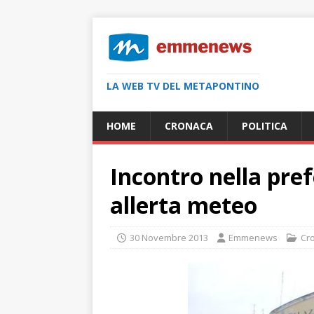
LA WEB TV DEL METAPONTINO
HOME
CRONACA
POLITICA
Incontro nella pre
allerta meteo
30 Novembre 2013
Emmenews
Cr