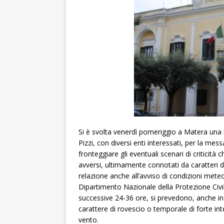
Si è svolta venerdì pomeriggio a Matera una 
Pizzi, con diversi enti interessati, per la mes
fronteggiare gli eventuali scenari di criticità
avversi, ultimamente connotati da caratteri di 
relazione anche all’avviso di condizioni met
Dipartimento Nazionale della Protezione Civi
successive 24-36 ore, si prevedono, anche in B
carattere di rovescio o temporale di forte inten
vento.