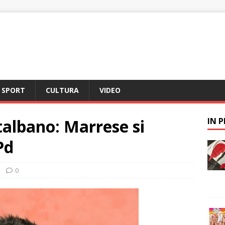
SPORT
CULTURA
VIDEO
albano: Marrese si
IN 
Pd
0