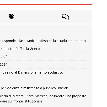
o risponde. Flash-Mob in difesa della scuola smembrata
 subentra Raffaella Grieco
colo”
e 2024
r dire no al Dimensionamento scolastico
per violenza e resistenza a pubblico ufficiale
Provincia di Matera, Piero Marrese, ha inviato una proposta
rare sul fronte istituzionale