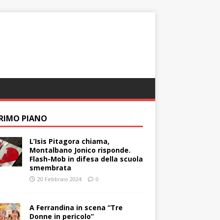
PRIMO PIANO
L’Isis Pitagora chiama,
Montalbano Jonico risponde.
Flash-Mob in difesa della scuola
smembrata
20 Febbraio 2024
0
A Ferrandina in scena “Tre
Donne in pericolo”