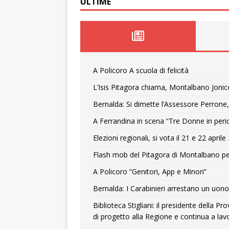
ULTIME
A Policoro A scuola di felicità
L’Isis Pitagora chiama, Montalbano Jonic
Bernalda: Si dimette l’Assessore Perrone,
A Ferrandina in scena “Tre Donne in peri
Elezioni regionali, si vota il 21 e 22 april
Flash mob del Pitagora di Montalbano pe
A Policoro “Genitori, App e Minori”
Bernalda: I Carabinieri arrestano un uono 
Biblioteca Stigliani: il presidente della 
di progetto alla Regione e continua a lavo