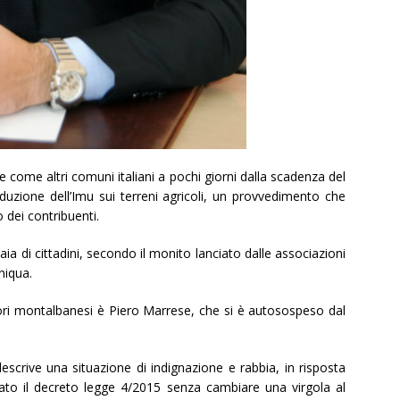
e come altri comuni italiani a pochi giorni dalla scadenza del
duzione dell’Imu sui terreni agricoli, un provvedimento che
 dei contribuenti.
iaia di cittadini, secondo il monito lanciato dalle associazioni
niqua.
ori montalbanesi è Piero Marrese, che si è autosospeso dal
escrive una situazione di indignazione e rabbia, in risposta
ato il decreto legge 4/2015 senza cambiare una virgola al