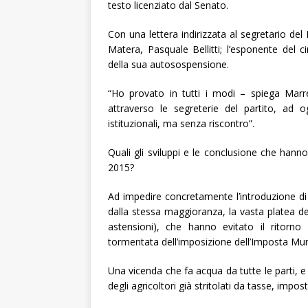
testo licenziato dal Senato.
Con una lettera indirizzata al segretario del
Matera, Pasquale Bellitti; l’esponente del
della sua autosospensione.
“Ho provato in tutti i modi – spiega Marre
attraverso le segreterie del partito, ad o
istituzionali, ma senza riscontro”.
Quali gli sviluppi e le conclusione che hann
2015?
Ad impedire concretamente l’introduzione di 
dalla stessa maggioranza, la vasta platea dei
astensioni), che hanno evitato il ritor
tormentata dell’imposizione dell’Imposta Munici
Una vicenda che fa acqua da tutte le parti, 
degli agricoltori già stritolati da tasse, imposte