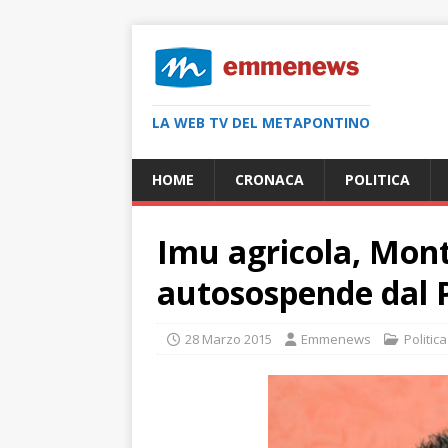
LA WEB TV DEL METAPONTINO
HOME
CRONACA
POLITICA
Imu agricola, Mont
autosospende dal 
28 Marzo 2015
Emmenews
Politica