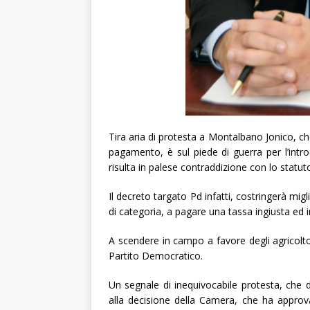
Tira aria di protesta a Montalbano Jonico, ch
pagamento, è sul piede di guerra per l’intro
risulta in palese contraddizione con lo statuto
Il decreto targato Pd infatti, costringerà migl
di categoria, a pagare una tassa ingiusta ed i
A scendere in campo a favore degli agricolt
Partito Democratico.
Un segnale di inequivocabile protesta, che d
alla decisione della Camera, che ha approv