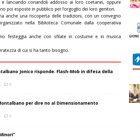
si e lanciando coriandoli addosso ai loro coetanei, oppure
poi esposte in pubblico per l’orgoglio dei loro genitori.
a anche una riscoperta delle tradizioni, con un convegno
 organizzato nella Biblioteca Comunale dalla cooperativa
ino festeggia anche con sfilate in costume e in musica
ratezza di cui si ha tanto bisogno.
talbano Jonico risponde. Flash-Mob in difesa della
s
0
 Montalbano per dire no al Dimensionamento
s
0
Minori”