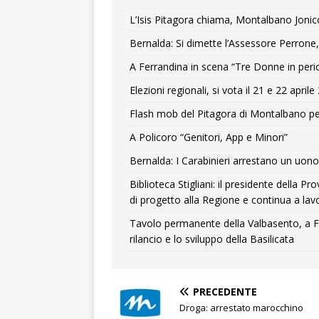
L’Isis Pitagora chiama, Montalbano Jonic
Bernalda: Si dimette l’Assessore Perrone,
A Ferrandina in scena “Tre Donne in peri
Elezioni regionali, si vota il 21 e 22 april
Flash mob del Pitagora di Montalbano pe
A Policoro “Genitori, App e Minori”
Bernalda: I Carabinieri arrestano un uono 
Biblioteca Stigliani: il presidente della 
di progetto alla Regione e continua a lavo
Tavolo permanente della Valbasento, a F
rilancio e lo sviluppo della Basilicata
PRECEDENTE
Droga: arrestato marocchino