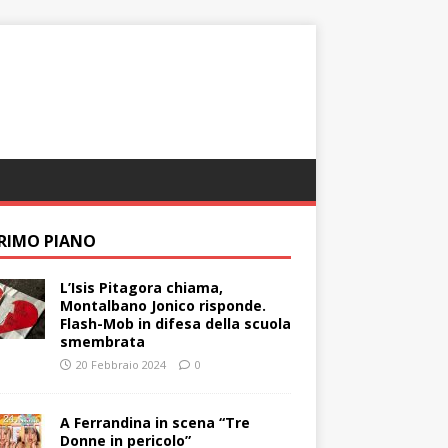
PRIMO PIANO
L’Isis Pitagora chiama,
Montalbano Jonico risponde.
Flash-Mob in difesa della scuola
smembrata
20 Febbraio 2024
0
A Ferrandina in scena “Tre
Donne in pericolo”