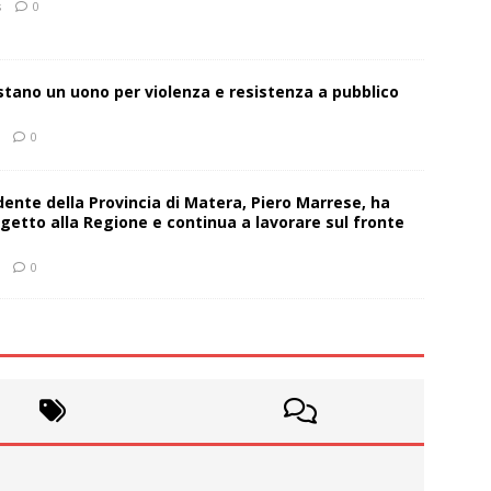
s
0
estano un uono per violenza e resistenza a pubblico
0
sidente della Provincia di Matera, Piero Marrese, ha
getto alla Regione e continua a lavorare sul fronte
0