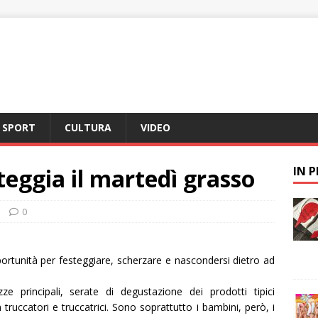
SPORT
CULTURA
VIDEO
teggia il martedì grasso
IN 
0
ortunità per festeggiare, scherzare e nascondersi dietro ad
e principali, serate di degustazione dei prodotti tipici
ruccatori e truccatrici. Sono soprattutto i bambini, però, i