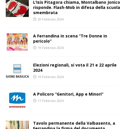
L’Isis Pitagora chiama, Montalbano Jonico
risponde. Flash-Mob in difesa della scuola
smembrata
20 Febbraio 2024
A Ferrandina in scena “Tre Donne in
pericolo”
19 Febbraio 2024
Elezioni regionali, si vota il 21 e 22 aprile
2024
19 Febbraio 2024
A Policoro “Genitori, App e Minori”
17 Febbraio 2024
Tavolo permanente della Valbasento, a
Ferrandina la firma del documento