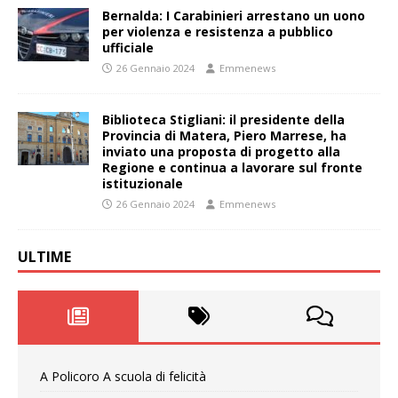
Bernalda: I Carabinieri arrestano un uono
per violenza e resistenza a pubblico
ufficiale
26 Gennaio 2024
Emmenews
Biblioteca Stigliani: il presidente della
Provincia di Matera, Piero Marrese, ha
inviato una proposta di progetto alla
Regione e continua a lavorare sul fronte
istituzionale
26 Gennaio 2024
Emmenews
ULTIME
A Policoro A scuola di felicità