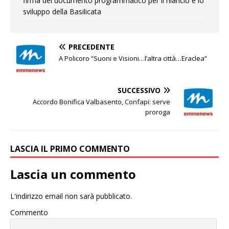
firma del documento programmatico per il rilancio e lo
sviluppo della Basilicata
PRECEDENTE
A Policoro “Suoni e Visioni…l’altra città…Eraclea”
SUCCESSIVO
Accordo Bonifica Valbasento, Confapi: serve
proroga
LASCIA IL PRIMO COMMENTO
Lascia un commento
L'indirizzo email non sarà pubblicato.
Commento