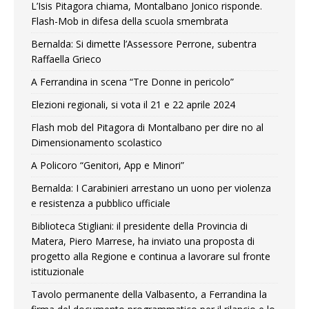
L’Isis Pitagora chiama, Montalbano Jonico risponde.
Flash-Mob in difesa della scuola smembrata
Bernalda: Si dimette l’Assessore Perrone, subentra
Raffaella Grieco
A Ferrandina in scena “Tre Donne in pericolo”
Elezioni regionali, si vota il 21 e 22 aprile 2024
Flash mob del Pitagora di Montalbano per dire no al
Dimensionamento scolastico
A Policoro “Genitori, App e Minori”
Bernalda: I Carabinieri arrestano un uono per violenza
e resistenza a pubblico ufficiale
Biblioteca Stigliani: il presidente della Provincia di
Matera, Piero Marrese, ha inviato una proposta di
progetto alla Regione e continua a lavorare sul fronte
istituzionale
Tavolo permanente della Valbasento, a Ferrandina la