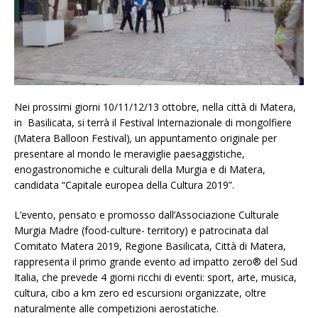
Nei prossimi giorni 10/11/12/13 ottobre, nella città di Matera,
in Basilicata, si terrà il Festival Internazionale di mongolfiere
(Matera Balloon Festival)
,
un appuntamento originale per
presentare al mondo le meraviglie paesaggistiche,
enogastronomiche e culturali della Murgia e di Matera,
candidata “Capitale europea della Cultura 2019”.
L’evento, pensato e promosso dall’Associazione Culturale
Murgia Madre (food-culture- territory) e patrocinata dal
Comitato Matera 2019, Regione Basilicata, Città di Matera,
rappresenta il primo grande evento ad impatto zero® del Sud
Italia, che prevede 4 giorni ricchi di eventi: sport, arte, musica,
cultura, cibo a km zero ed escursioni organizzate, oltre
naturalmente alle competizioni aerostatiche.