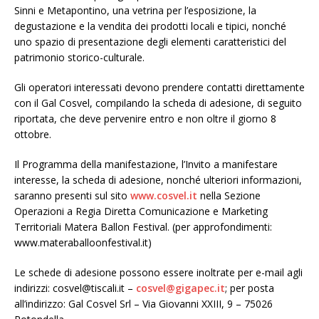
Sinni e Metapontino, una vetrina per l’esposizione, la
degustazione e la vendita dei prodotti locali e tipici, nonché
uno spazio di presentazione degli elementi caratteristici del
patrimonio storico-culturale.
Gli operatori interessati devono prendere contatti direttamente
con il Gal Cosvel, compilando la scheda di adesione, di seguito
riportata, che deve pervenire entro e non oltre il giorno 8
ottobre.
Il Programma della manifestazione, l’Invito a manifestare
interesse, la scheda di adesione, nonché ulteriori informazioni,
saranno presenti sul sito
www.cosvel.it
nella Sezione
Operazioni a Regia Diretta Comunicazione e Marketing
Territoriali Matera Ballon Festival. (per approfondimenti:
www.materaballoonfestival.it)
Le schede di adesione possono essere inoltrate per e-mail agli
indirizzi: cosvel@tiscali.it –
cosvel@gigapec.it
; per posta
all’indirizzo: Gal Cosvel Srl – Via Giovanni XXIII, 9 – 75026