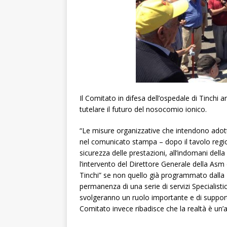
Il Comitato in difesa dell’ospedale di Tinch
tutelare il futuro del nosocomio ionico.
“Le misure organizzative che intendono adotta
nel comunicato stampa – dopo il tavolo regio
sicurezza delle prestazioni, all’indomani dell
l’intervento del Direttore Generale della Asm
Tinchi” se non quello già programmato dalla P
permanenza di una serie di servizi Specialistic
svolgeranno un ruolo importante e di support
Comitato invece ribadisce che la realtà è un’a