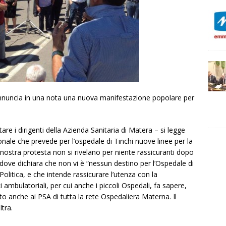
i annuncia in una nota una nuova manifestazione popolare per
re i dirigenti della Azienda Sanitaria di Matera – si legge
nale che prevede per l’ospedale di Tinchi nuove linee per la
a nostra protesta non si rivelano per niente rassicuranti dopo
 dove dichiara che non vi è “nessun destino per l’Ospedale di
olitica, e che intende rassicurare l’utenza con la
i ambulatoriali, per cui anche i piccoli Ospedali, fa sapere,
o anche ai PSA di tutta la rete Ospedaliera Materna. Il
ltra.