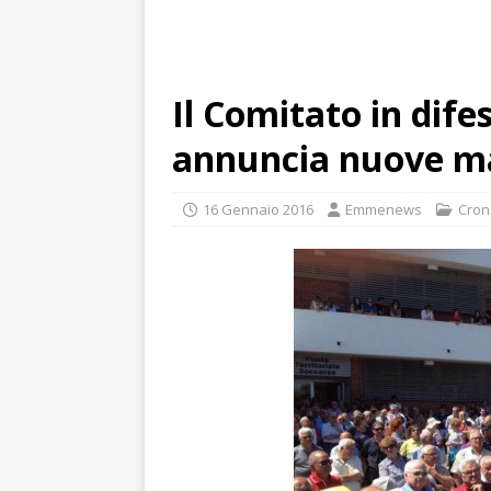
Il Comitato in dife
annuncia nuove ma
16 Gennaio 2016
Emmenews
Cron