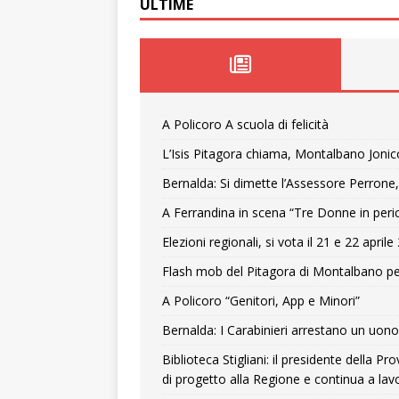
ULTIME
A Policoro A scuola di felicità
L’Isis Pitagora chiama, Montalbano Jonic
Bernalda: Si dimette l’Assessore Perrone,
A Ferrandina in scena “Tre Donne in peri
Elezioni regionali, si vota il 21 e 22 april
Flash mob del Pitagora di Montalbano pe
A Policoro “Genitori, App e Minori”
Bernalda: I Carabinieri arrestano un uono 
Biblioteca Stigliani: il presidente della 
di progetto alla Regione e continua a lavo