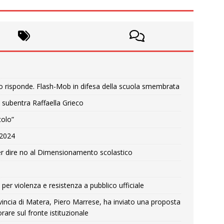
o risponde. Flash-Mob in difesa della scuola smembrata
 subentra Raffaella Grieco
colo”
e 2024
r dire no al Dimensionamento scolastico
per violenza e resistenza a pubblico ufficiale
Provincia di Matera, Piero Marrese, ha inviato una proposta
rare sul fronte istituzionale