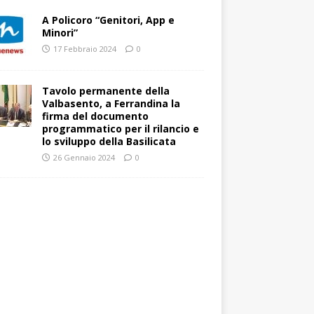
A Policoro “Genitori, App e
Minori”
17 Febbraio 2024
0
Tavolo permanente della
Valbasento, a Ferrandina la
firma del documento
programmatico per il rilancio e
lo sviluppo della Basilicata
26 Gennaio 2024
0