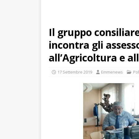
Il gruppo consiliar
incontra gli assess
all’Agricoltura e al
17 Settembre 2019
Emmenews
Pol