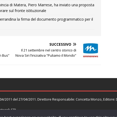
Provincia di Matera, Piero Marrese, ha inviato una proposta
rare sul fronte istituzionale
errandina la firma del documento programmatico per il
SUCCESSIVO
Il 21 settembre nel centro storico di
in Bus”
Nova Siri l’iniziativa “Puliamo il Mondo”
n. 04/2011 del 27/04/2011. Direttore Responsabile: Concetta Monzo, Editore:
twork SRL