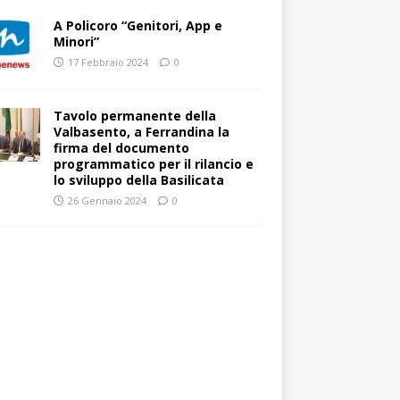
A Policoro “Genitori, App e
Minori”
17 Febbraio 2024
0
Tavolo permanente della
Valbasento, a Ferrandina la
firma del documento
programmatico per il rilancio e
lo sviluppo della Basilicata
26 Gennaio 2024
0