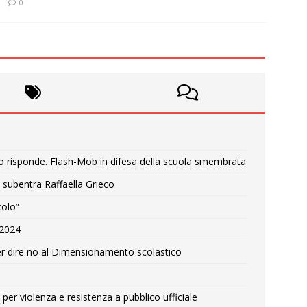
0
o risponde. Flash-Mob in difesa della scuola smembrata
 subentra Raffaella Grieco
colo”
e 2024
r dire no al Dimensionamento scolastico
per violenza e resistenza a pubblico ufficiale