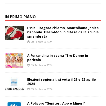
IN PRIMO PIANO
L’Isis Pitagora chiama, Montalbano Jonico
risponde. Flash-Mob in difesa della scuola
smembrata
20 Febbraio 2024
A Ferrandina in scena “Tre Donne in
pericolo”
19 Febbraio 2024
Elezioni regionali, si vota il 21 e 22 aprile
2024
19 Febbraio 2024
A Policoro “Genitori, App e Minori”