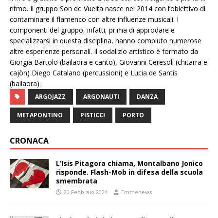
ritmo. Il gruppo Son de Vuelta nasce nel 2014 con l’obiettivo di
contaminare il flamenco con altre influenze musicali. I
componenti del gruppo, infatti, prima di approdare e
specializzarsi in questa disciplina, hanno compiuto numerose
altre esperienze personali. Il sodalizio artistico è formato da
Giorgia Bartolo (bailaora e canto), Giovanni Ceresoli (chitarra e
cajòn) Diego Catalano (percussioni) e Lucia de Santis
(bailaora).
ARGOJAZZ
ARGONAUTI
DANZA
METAPONTINO
PISTICCI
PORTO
CRONACA
L’Isis Pitagora chiama, Montalbano Jonico
risponde. Flash-Mob in difesa della scuola
smembrata
20 Febbraio 2024
Emmenews