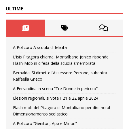
ULTIME
A Policoro A scuola di felicità
L’Isis Pitagora chiama, Montalbano Jonico risponde.
Flash-Mob in difesa della scuola smembrata
Bernalda: Si dimette l’Assessore Perrone, subentra
Raffaella Grieco
A Ferrandina in scena “Tre Donne in pericolo”
Elezioni regionali, si vota il 21 e 22 aprile 2024
Flash mob del Pitagora di Montalbano per dire no al
Dimensionamento scolastico
A Policoro “Genitori, App e Minori”