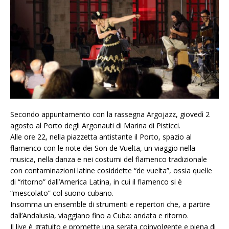
Secondo appuntamento con la rassegna Argojazz, giovedì 2
agosto al Porto degli Argonauti di Marina di Pisticci.
Alle ore 22, nella piazzetta antistante il Porto, spazio al
flamenco con le note dei Son de Vuelta, un viaggio nella
musica, nella danza e nei costumi del flamenco tradizionale
con contaminazioni latine cosiddette “de vuelta”, ossia quelle
di “ritorno” dall’America Latina, in cui il flamenco si è
“mescolato” col suono cubano.
Insomma un ensemble di strumenti e repertori che, a partire
dall’Andalusia, viaggiano fino a Cuba: andata e ritorno.
Il live è gratuito e promette una serata coinvolgente e piena di