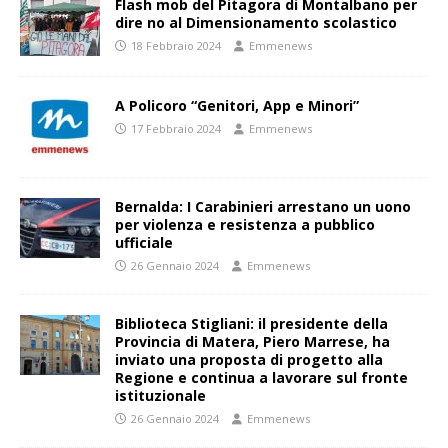
Flash mob del Pitagora di Montalbano per
dire no al Dimensionamento scolastico
18 Febbraio 2024
Emmenews
A Policoro “Genitori, App e Minori”
17 Febbraio 2024
Emmenews
Bernalda: I Carabinieri arrestano un uono
per violenza e resistenza a pubblico
ufficiale
26 Gennaio 2024
Emmenews
Biblioteca Stigliani: il presidente della
Provincia di Matera, Piero Marrese, ha
inviato una proposta di progetto alla
Regione e continua a lavorare sul fronte
istituzionale
26 Gennaio 2024
Emmenews