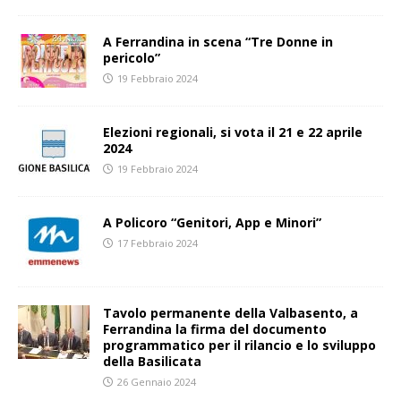
A Ferrandina in scena “Tre Donne in
pericolo”
19 Febbraio 2024
Elezioni regionali, si vota il 21 e 22 aprile
2024
19 Febbraio 2024
A Policoro “Genitori, App e Minori”
17 Febbraio 2024
Tavolo permanente della Valbasento, a
Ferrandina la firma del documento
programmatico per il rilancio e lo sviluppo
della Basilicata
26 Gennaio 2024