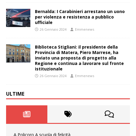
Bernalda: I Carabinieri arrestano un uono
per violenza e resistenza a pubblico
ufficiale
26 Gennaio 2024
Emmenews
Biblioteca Stigliani: il presidente della
Provincia di Matera, Piero Marrese, ha
inviato una proposta di progetto alla
Regione e continua a lavorare sul fronte
istituzionale
26 Gennaio 2024
Emmenews
ULTIME
A Policoro A scuola di felicità