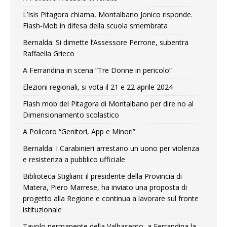
L’Isis Pitagora chiama, Montalbano Jonico risponde.
Flash-Mob in difesa della scuola smembrata
Bernalda: Si dimette l’Assessore Perrone, subentra
Raffaella Grieco
A Ferrandina in scena “Tre Donne in pericolo”
Elezioni regionali, si vota il 21 e 22 aprile 2024
Flash mob del Pitagora di Montalbano per dire no al
Dimensionamento scolastico
A Policoro “Genitori, App e Minori”
Bernalda: I Carabinieri arrestano un uono per violenza
e resistenza a pubblico ufficiale
Biblioteca Stigliani: il presidente della Provincia di
Matera, Piero Marrese, ha inviato una proposta di
progetto alla Regione e continua a lavorare sul fronte
istituzionale
Tavolo permanente della Valbasento, a Ferrandina la