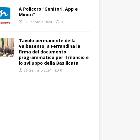
A Policoro “Genitori, App e
Minori”
17 Febbraio 2024
0
Tavolo permanente della
Valbasento, a Ferrandina la
firma del documento
programmatico per il rilancio e
lo sviluppo della Basilicata
26 Gennaio 2024
0