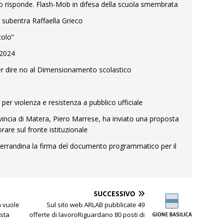
o risponde. Flash-Mob in difesa della scuola smembrata
 subentra Raffaella Grieco
colo”
e 2024
r dire no al Dimensionamento scolastico
per violenza e resistenza a pubblico ufficiale
Provincia di Matera, Piero Marrese, ha inviato una proposta
rare sul fronte istituzionale
errandina la firma del documento programmatico per il
SUCCESSIVO
n vuole
Sul sito web ARLAB pubblicate 49
esta
offerte di lavoroRiguardano 80 posti di