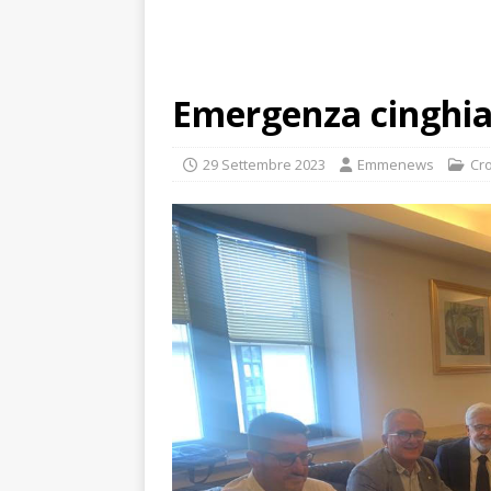
Emergenza cinghial
29 Settembre 2023
Emmenews
Cr