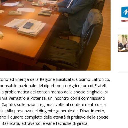
ritorio ed Energia della Regione Basilicata, Cosimo Latronico,
onsabile nazionale del dipartimento Agricoltura di Fratelli
 la problematica del contenimento della specie cinghiale, si
 di via Verrastro a Potenza, un incontro con il commissario
 Caputo, sulle azioni regionali volte al contenimento della
e. Alla presenza del dirigente generale del Dipartimento,
o il quadro completo delle attività di prelievo della specie
 Basilicata, attraverso le varie tecniche di girata,