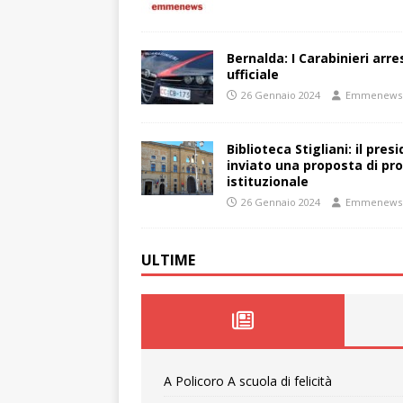
Bernalda: I Carabinieri arr
ufficiale
26 Gennaio 2024
Emmenews
Biblioteca Stigliani: il pre
inviato una proposta di pro
istituzionale
26 Gennaio 2024
Emmenews
ULTIME
A Policoro A scuola di felicità