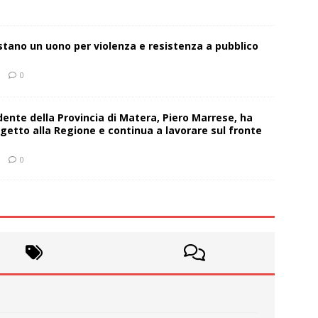
estano un uono per violenza e resistenza a pubblico
0
sidente della Provincia di Matera, Piero Marrese, ha
getto alla Regione e continua a lavorare sul fronte
0