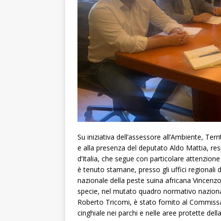
Su iniziativa dell’assessore all’Ambiente, Ter
e alla presenza del deputato Aldo Mattia, resp
d’Italia, che segue con particolare attenzione
è tenuto stamane, presso gli uffici regionali
nazionale della peste suina africana Vincenzo
specie, nel mutato quadro normativo nazional
Roberto Tricomi, è stato fornito al Commissari
cinghiale nei parchi e nelle aree protette della