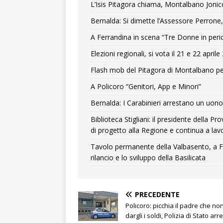
L’Isis Pitagora chiama, Montalbano Jonic
Bernalda: Si dimette l’Assessore Perrone,
A Ferrandina in scena “Tre Donne in peri
Elezioni regionali, si vota il 21 e 22 april
Flash mob del Pitagora di Montalbano pe
A Policoro “Genitori, App e Minori”
Bernalda: I Carabinieri arrestano un uono 
Biblioteca Stigliani: il presidente della 
di progetto alla Regione e continua a lavo
Tavolo permanente della Valbasento, a F
rilancio e lo sviluppo della Basilicata
PRECEDENTE
Policoro: picchia il padre che no
dargli i soldi, Polizia di Stato arr